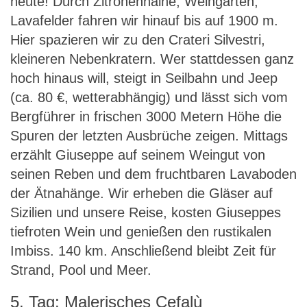
heute! Durch Zitronenhaine, Weingärten,
Lavafelder fahren wir hinauf bis auf 1900 m.
Hier spazieren wir zu den Crateri Silvestri,
kleineren Nebenkratern. Wer stattdessen ganz
hoch hinaus will, steigt in Seilbahn und Jeep
(ca. 80 €, wetterabhängig) und lässt sich vom
Bergführer in frischen 3000 Metern Höhe die
Spuren der letzten Ausbrüche zeigen. Mittags
erzählt Giuseppe auf seinem Weingut von
seinen Reben und dem fruchtbaren Lavaboden
der Ätnahänge. Wir erheben die Gläser auf
Sizilien und unsere Reise, kosten Giuseppes
tiefroten Wein und genießen den rustikalen
Imbiss. 140 km. Anschließend bleibt Zeit für
Strand, Pool und Meer.
5. Tag: Malerisches Cefalù