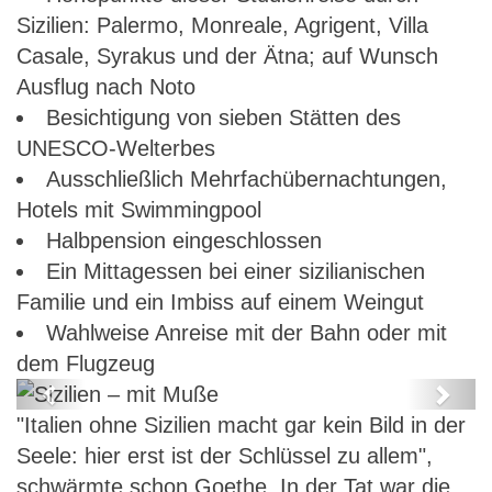
Sizilien: Palermo, Monreale, Agrigent, Villa
Casale, Syrakus und der Ätna; auf Wunsch
Ausflug nach Noto
Besichtigung von sieben Stätten des
UNESCO-Welterbes
Ausschließlich Mehrfachübernachtungen,
Hotels mit Swimmingpool
Halbpension eingeschlossen
Ein Mittagessen bei einer sizilianischen
Familie und ein Imbiss auf einem Weingut
Wahlweise Anreise mit der Bahn oder mit
dem Flugzeug
Previous
Next
"Italien ohne Sizilien macht gar kein Bild in der
Sizilien – mit Muße
Seele: hier erst ist der Schlüssel zu allem",
schwärmte schon Goethe. In der Tat war die