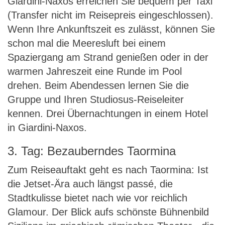
Giardini-Naxos erreichen Sie bequem per Taxi
(Transfer nicht im Reisepreis eingeschlossen).
Wenn Ihre Ankunftszeit es zulässt, können Sie
schon mal die Meeresluft bei einem
Spaziergang am Strand genießen oder in der
warmen Jahreszeit eine Runde im Pool
drehen. Beim Abendessen lernen Sie die
Gruppe und Ihren Studiosus-Reiseleiter
kennen. Drei Übernachtungen in einem Hotel
in Giardini-Naxos.
3. Tag: Bezauberndes Taormina
Zum Reiseauftakt geht es nach Taormina: Ist
die Jetset-Ära auch längst passé, die
Stadtkulisse bietet nach wie vor reichlich
Glamour. Der Blick aufs schönste Bühnenbild