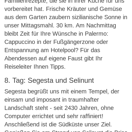
Familienrezepte, die sie in ihrer Küche für uns
vorbereitet hat. Frische Kräuter und Gemüse
aus dem Garten zaubern sizilianische Sonne in
unser Mittagsmahl. 30 km. Am Nachmittag
bleibt Zeit für Ihre Wünsche in Palermo:
Cappuccino in der Fußgängerzone oder
Entspannung am Hotelpool? Für das
Abendessen auf eigene Faust gibt Ihr
Reiseleiter Ihnen Tipps.
8. Tag: Segesta und Selinunt
Segesta begrüßt uns mit einem Tempel, der
einsam und imposant in traumhafter
Landschaft steht - seit 2430 Jahren, ohne
Computer errichtet und sehr raffiniert!
Anschließend ist die Südküste unser Ziel.