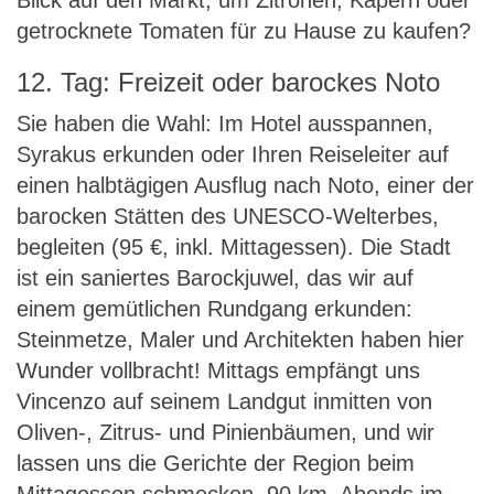
Blick auf den Markt, um Zitronen, Kapern oder
getrocknete Tomaten für zu Hause zu kaufen?
12. Tag: Freizeit oder barockes Noto
Sie haben die Wahl: Im Hotel ausspannen,
Syrakus erkunden oder Ihren Reiseleiter auf
einen halbtägigen Ausflug nach Noto, einer der
barocken Stätten des UNESCO-Welterbes,
begleiten (95 €, inkl. Mittagessen). Die Stadt
ist ein saniertes Barockjuwel, das wir auf
einem gemütlichen Rundgang erkunden:
Steinmetze, Maler und Architekten haben hier
Wunder vollbracht! Mittags empfängt uns
Vincenzo auf seinem Landgut inmitten von
Oliven-, Zitrus- und Pinienbäumen, und wir
lassen uns die Gerichte der Region beim