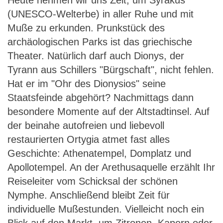
Heute nehmen wir uns Zeit, um Syrakus
(UNESCO-Welterbe) in aller Ruhe und mit
Muße zu erkunden. Prunkstück des
archäologischen Parks ist das griechische
Theater. Natürlich darf auch Dionys, der
Tyrann aus Schillers "Bürgschaft", nicht fehlen.
Hat er im "Ohr des Dionysios" seine
Staatsfeinde abgehört? Nachmittags dann
besondere Momente auf der Altstadtinsel. Auf
der beinahe autofreien und liebevoll
restaurierten Ortygia atmet fast alles
Geschichte: Athenatempel, Domplatz und
Apollotempel. An der Arethusaquelle erzählt Ihr
Reiseleiter vom Schicksal der schönen
Nymphe. Anschließend bleibt Zeit für
individuelle Mußestunden. Vielleicht noch ein