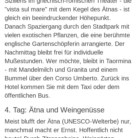
Siziliens im griechisch-römischen Theater - die
"vista sul mare" mit dem Kegel des Ätnas - ist
gleich ein beeindruckender Höhepunkt.
Danach Spaziergang durch den Stadtpark mit
vielen exotischen Pflanzen, die eine berühmte
englische Gartenschöpferin arrangierte. Der
Nachmittag bleibt frei für individuelle
Mußestunden. Wer möchte, bleibt in Taormina
- mit Mandelmilch und Granita und einem
Bummel über den Corso Umberto. Zurück ins
Hotel kommen Sie mit dem Taxi oder dem
öffentlichen Bus.
4. Tag: Ätna und Weingenüsse
Meist blufft der Ätna (UNESCO-Welterbe) nur,
manchmal macht er Ernst. Hoffentlich nicht