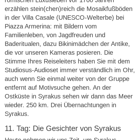
römischen Luxusleben vor 1700 Jahren
erzählen stein(chen)reich die Mosaikfußböden
in der Villa Casale (UNESCO-Welterbe) bei
Piazza Armerina: mit Bildern vom
Familienleben, von Jagdfreuden und
Baderitualen, dazu Bikinimädchen der Antike,
die vor unseren Kameras posieren. Die
Stimme Ihres Reiseleiters haben Sie mit dem
Studiosus-Audioset immer verständlich im Ohr,
auch wenn Sie einmal weiter von der Gruppe
entfernt auf Motivsuche gehen. An der
Ostküste in Syrakus sehen wir dann das Meer
wieder. 250 km. Drei Übernachtungen in
Syrakus.
11. Tag: Die Gesichter von Syrakus