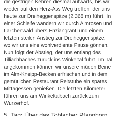
die gestrigen Kehren diesmal aufwärts, bis wir
wieder auf den Herz-Ass Weg treffen, der uns
heute zur Dreiheggenspitze (2.368 m) führt. In
einer Schleife wandern wir durch Almrosen und
Lärchenwald übers Enziangrantl und einem
letzten steilen Anstieg zur Dreiheggenspitze,
wo wir uns eine wohlverdiente Pause gönnen.
Nun folgt der Abstieg, der uns entlang des
Tilliachbaches zurück ins Winkeltal führt. Im Tal
angekommen können wir unsere müden Beine
im Alm-Kneipp-Becken erfrischen und in dem
gemütlichen Restaurant Reitstube ein spätes
Mittagessen genießen. Die letzten Kilometer
führen uns am Winkeltalbach zurück zum
Wurzerhof.
5. Tag: Über das Toblacher Pfannhorn