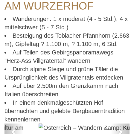
AM WURZERHOF
Wanderungen: 1 x moderat (4 - 5 Std.), 4 x
mittelschwer (5 - 7 Std.)
Besteigung des Toblacher Pfannhorn (2.663
m), Gipfeltag ? 1.100 m, ? 1.100 m, 6 Std.
Auf Teilen des Gebirgspanoramawegs
"Herz-Ass Villgratental" wandern
Durch alpine Steige und grüne Täler die
Ursprünglichkeit des Villgratentals entdecken
Auf über 2.500m den Grenzkamm nach
Italien überschreiten
In einem denkmalgeschützten Hof
übernachten und gelebte Bergbauerntradition
kennenlernen
Previous
Next