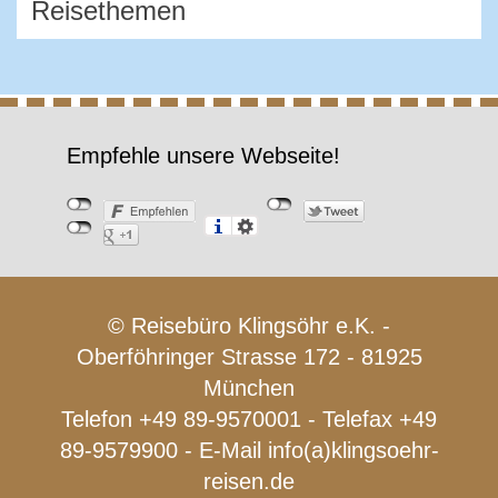
Empfehle unsere Webseite!
© Reisebüro Klingsöhr e.K. -
Oberföhringer Strasse 172 - 81925
München
Telefon +49 89-9570001 - Telefax +49
89-9579900 - E-Mail
info(a)klingsoehr-
reisen.de