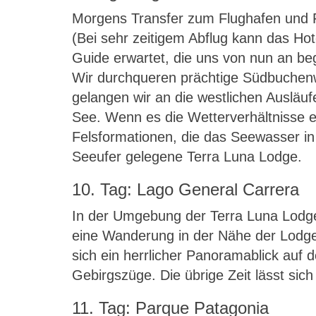
Morgens Transfer zum Flughafen und F
(Bei sehr zeitigem Abflug kann das Ho
Guide erwartet, die uns von nun an be
Wir durchqueren prächtige Südbuchenwäl
gelangen wir an die westlichen Auslä
See. Wenn es die Wetterverhältnisse e
Felsformationen, die das Seewasser in d
Seeufer gelegene Terra Luna Lodge.
10. Tag: Lago General Carrera
In der Umgebung der Terra Luna Lodge 
eine Wanderung in der Nähe der Lodge 
sich ein herrlicher Panoramablick auf
Gebirgszüge. Die übrige Zeit lässt sich
11. Tag: Parque Patagonia