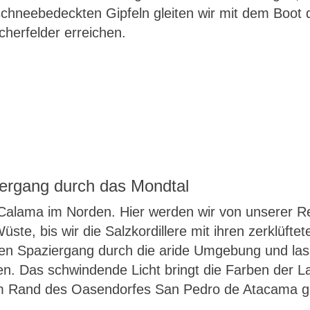
hneebedeckten Gipfeln gleiten wir mit dem Boot d
herfelder erreichen.
iergang durch das Mondtal
h Calama im Norden. Hier werden wir von unserer 
ste, bis wir die Salzkordillere mit ihren zerklüfte
ten Spaziergang durch die aride Umgebung und la
n. Das schwindende Licht bringt die Farben der L
 am Rand des Oasendorfes San Pedro de Atacama ge