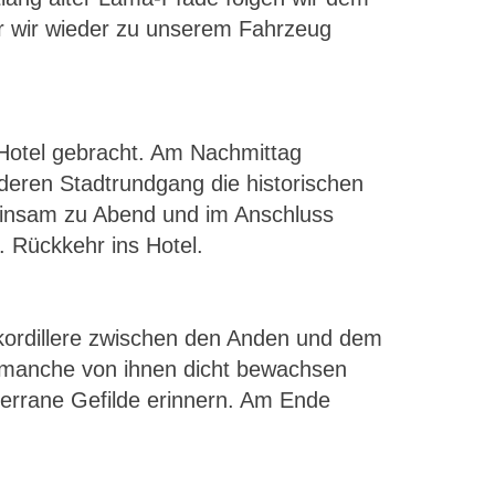
or wir wieder zu unserem Fahrzeug
Hotel gebracht. Am Nachmittag
nderen Stadtrundgang die historischen
meinsam zu Abend und im Anschluss
. Rückkehr ins Hotel.
nkordillere zwischen den Anden und dem
, manche von ihnen dicht bewachsen
terrane Gefilde erinnern. Am Ende