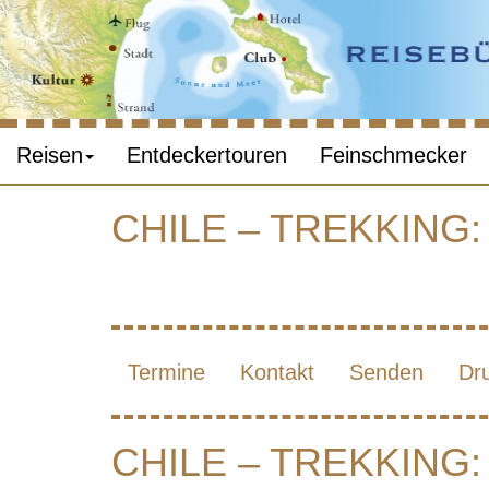
Reisen
Entdeckertouren
Feinschmecker
CHILE – TREKKING
C
A
Termine
Kontakt
Senden
Dr
CHILE – TREKKING