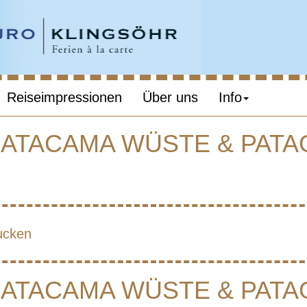
Reiseimpressionen
Über uns
Info
: ATACAMA WÜSTE & PAT
HILE – TREKKIN
TACAMA WÜSTE
ucken
PATAGONIEN
: ATACAMA WÜSTE & PAT