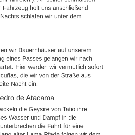
r Fahrzeug holt uns anschließend
 Nachts schlafen wir unter dem
eren wir Bauernhäuser auf unserem
ung eines Passes gelangen wir nach
tet. Hier werden wir vermutlich sofort
uñas, die wir von der Straße aus
ite Nacht ein.
 Pedro de Atacama
ckeln die Geysire von Tatio ihre
eißes Wasser und Dampf in die
unterbrechen die Fahrt für eine
lang alter Lama-Pfade folgen wir dem