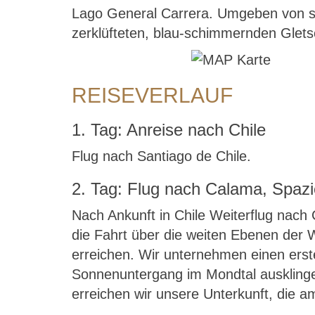
Lago General Carrera. Umgeben von sc
zerklüfteten, blau-schimmernden Gletsc
REISEVERLAUF
1. Tag: Anreise nach Chile
Flug nach Santiago de Chile.
2. Tag: Flug nach Calama, Spaz
Nach Ankunft in Chile Weiterflug nac
die Fahrt über die weiten Ebenen der Wü
erreichen. Wir unternehmen einen ers
Sonnenuntergang im Mondtal ausklinge
erreichen wir unsere Unterkunft, die