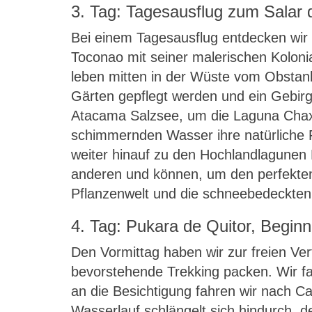
3. Tag: Tagesausflug zum Salar
Bei einem Tagesausflug entdecken wir 
Toconao mit seiner malerischen Koloni
leben mitten in der Wüste vom Obstan
Gärten gepflegt werden und ein Gebirg
Atacama Salzsee, um die Laguna Chax
schimmernden Wasser ihre natürliche 
weiter hinauf zu den Hochlandlagunen
anderen und können, um den perfekten 
Pflanzenwelt und die schneebedeckten
4. Tag: Pukara de Quitor, Beginn
Den Vormittag haben wir zur freien Ve
bevorstehende Trekking packen. Wir f
an die Besichtigung fahren wir nach Ca
Wasserlauf schlängelt sich hindurch, d