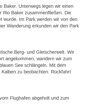
o Baker. Unterwegs legen wir einen
er Rio Baker zusammenfließen. Die
et wurde. Im Park werden wir von den
iner Wanderung erkunden wir den Park
stische Berg- und Gletscherwelt. Wir
Dort angekommen, wandern wir zum
efblauen See schlängeln. Mit dem
im Kalben zu beobachten. Rückfahrt
r vom Flughafen abgeholt und zum