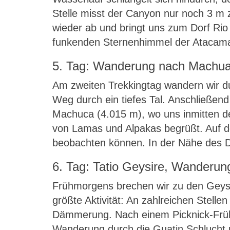
Stelle misst der Canyon nur noch 3 m
wieder ab und bringt uns zum Dorf Rio
funkenden Sternenhimmel der Atacam
5. Tag: Wanderung nach Machu
Am zweiten Trekkingtag wandern wir d
Weg durch ein tiefes Tal. Anschließen
Machuca (4.015 m), wo uns inmitten de
von Lamas und Alpakas begrüßt. Auf d
beobachten können. In der Nähe des Do
6. Tag: Tatio Geysire, Wanderun
Frühmorgens brechen wir zu den Geysir
größte Aktivität: An zahlreichen Stell
Dämmerung. Nach einem Picknick-Frühst
Wanderung durch die Guatin Schlucht 