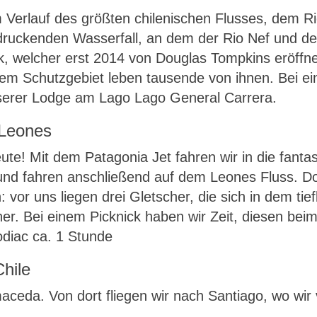
Verlauf des größten chilenischen Flusses, dem Ri
ndruckenden Wasserfall, an dem der Rio Nef und d
k, welcher erst 2014 von Douglas Tompkins eröffn
m Schutzgebiet leben tausende von ihnen. Bei e
serer Lodge am Lago Lago General Carrera.
 Leones
ute! Mit dem Patagonia Jet fahren wir in die fanta
und fahren anschließend auf dem Leones Fluss. 
: vor uns liegen drei Gletscher, die sich in dem ti
her. Bei einem Picknick haben wir Zeit, diesen be
odiac ca. 1 Stunde
hile
aceda. Von dort fliegen wir nach Santiago, wo wi