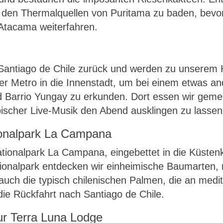
in den Thermalquellen von Puritama zu baden, bev
Atacama weiterfahren.
 Santiago de Chile zurück und werden zu unserem 
der Metro in die Innenstadt, um bei einem etwas a
und Barrio Yungay zu erkunden. Dort essen wir ge
ypischer Live-Musik den Abend ausklingen zu lassen
tionalpark La Campana
Nationalpark La Campana, eingebettet in die Küste
tionalpark entdecken wir einheimische Baumarten
 auch die typisch chilenischen Palmen, die an medi
die Rückfahrt nach Santiago de Chile.
ur Terra Luna Lodge