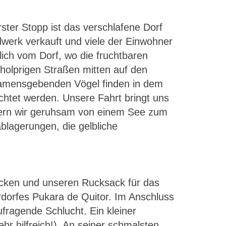
ter Stopp ist das verschlafene Dorf
werk verkauft und viele der Einwohner
ch vom Dorf, wo die fruchtbaren
holprigen Straßen mitten auf den
amensgebenden Vögel finden in dem
htet werden. Unsere Fahrt bringt uns
dern wir geruhsam von einem See zum
blagerungen, die gelbliche
tücken und unseren Rucksack für das
dorfes Pukara de Quitor. Im Anschluss
fragende Schlucht. Ein kleiner
r hilfreich!). An seiner schmalsten