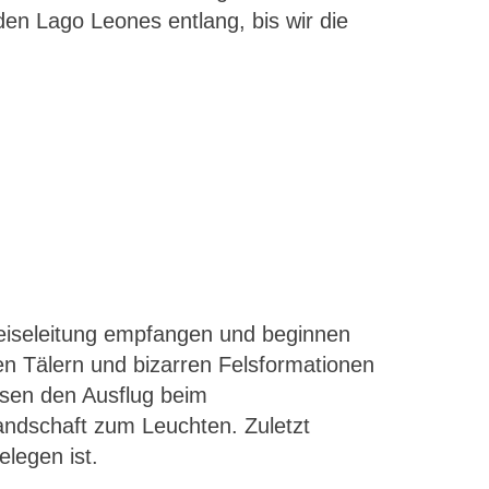
en Lago Leones entlang, bis wir die
Reiseleitung empfangen und beginnen
ten Tälern und bizarren Felsformationen
ssen den Ausflug beim
andschaft zum Leuchten. Zuletzt
legen ist.