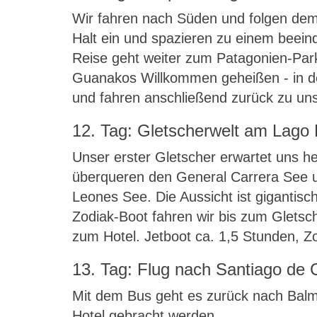
Wir fahren nach Süden und folgen dem 
Halt ein und spazieren zu einem beei
Reise geht weiter zum Patagonien-Par
Guanakos Willkommen geheißen - in de
und fahren anschließend zurück zu un
12. Tag: Gletscherwelt am Lago
Unser erster Gletscher erwartet uns he
überqueren den General Carrera See 
Leones See. Die Aussicht ist gigantisch
Zodiak-Boot fahren wir bis zum Gletsc
zum Hotel. Jetboot ca. 1,5 Stunden, Z
13. Tag: Flug nach Santiago de C
Mit dem Bus geht es zurück nach Balm
Hotel gebracht werden.