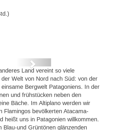
td.)
Next
nderes Land vereint so viele
 der Welt von Nord nach Süd: von der
 einsame Bergwelt Patagoniens. In der
en und frühstücken neben den
eine Bäche. Im Altiplano werden wir
n Flamingos bevölkerten Atacama-
d heißt uns in Patagonien willkommen.
 in Blau-und Grüntönen glänzenden