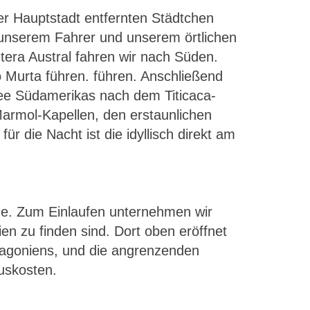
r Hauptstadt entfernten Städtchen
n unserem Fahrer und unserem örtlichen
era Austral fahren wir nach Süden.
o Murta führen. führen. Anschließend
See Südamerikas nach dem Titicaca-
armol-Kapellen, den erstaunlichen
r die Nacht ist die idyllisch direkt am
üge. Zum Einlaufen unternehmen wir
n zu finden sind. Dort oben eröffnet
atagoniens, und die angrenzenden
auskosten.