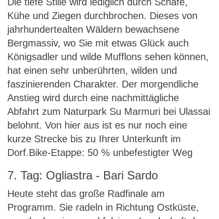
Die tiefe Stille wird lediglich durch Schafe,
Kühe und Ziegen durchbrochen. Dieses von
jahrhundertealten Wäldern bewachsene
Bergmassiv, wo Sie mit etwas Glück auch
Königsadler und wilde Mufflons sehen können,
hat einen sehr unberührten, wilden und
faszinierenden Charakter. Der morgendliche
Anstieg wird durch eine nachmittägliche
Abfahrt zum Naturpark Su Marmuri bei Ulassai
belohnt. Von hier aus ist es nur noch eine
kurze Strecke bis zu Ihrer Unterkunft im
Dorf.Bike-Etappe: 50 % unbefestigter Weg
7. Tag: Ogliastra - Bari Sardo
Heute steht das große Radfinale am
Programm. Sie radeln in Richtung Ostküste,