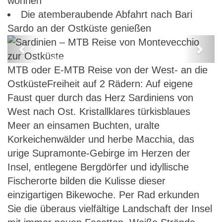
wohnen
Die atemberaubende Abfahrt nach Bari
Sardo an der Ostküste genießen
Previous
Next
Sardinien – MTB Reise von
MTB oder E-MTB Reise von der West- an die
Montevecchio zur Ostküste
OstküsteFreiheit auf 2 Rädern: Auf eigene
Faust quer durch das Herz Sardiniens von
West nach Ost. Kristallklares türkisblaues
Meer an einsamen Buchten, uralte
Korkeichenwälder und herbe Macchia, das
urige Supramonte-Gebirge im Herzen der
Insel, entlegene Bergdörfer und idyllische
Fischerorte bilden die Kulisse dieser
einzigartigen Bikewoche. Per Rad erkunden
Sie die überaus vielfältige Landschaft der Insel