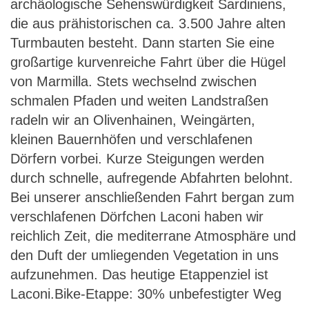
archäologische Sehenswürdigkeit Sardiniens,
die aus prähistorischen ca. 3.500 Jahre alten
Turmbauten besteht. Dann starten Sie eine
großartige kurvenreiche Fahrt über die Hügel
von Marmilla. Stets wechselnd zwischen
schmalen Pfaden und weiten Landstraßen
radeln wir an Olivenhainen, Weingärten,
kleinen Bauernhöfen und verschlafenen
Dörfern vorbei. Kurze Steigungen werden
durch schnelle, aufregende Abfahrten belohnt.
Bei unserer anschließenden Fahrt bergan zum
verschlafenen Dörfchen Laconi haben wir
reichlich Zeit, die mediterrane Atmosphäre und
den Duft der umliegenden Vegetation in uns
aufzunehmen. Das heutige Etappenziel ist
Laconi.Bike-Etappe: 30% unbefestigter Weg