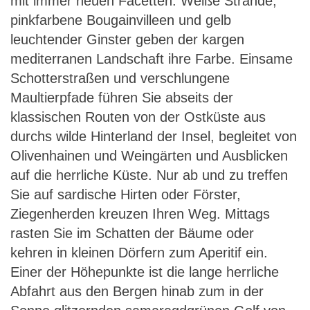
mit immer neuen Facetten. Weiße Strände,
pinkfarbene Bougainvilleen und gelb
leuchtender Ginster geben der kargen
mediterranen Landschaft ihre Farbe. Einsame
Schotterstraßen und verschlungene
Maultierpfade führen Sie abseits der
klassischen Routen von der Ostküste aus
durchs wilde Hinterland der Insel, begleitet von
Olivenhainen und Weingärten und Ausblicken
auf die herrliche Küste. Nur ab und zu treffen
Sie auf sardische Hirten oder Förster,
Ziegenherden kreuzen Ihren Weg. Mittags
rasten Sie im Schatten der Bäume oder
kehren in kleinen Dörfern zum Aperitif ein.
Einer der Höhepunkte ist die lange herrliche
Abfahrt aus den Bergen hinab zum in der