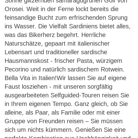
Sonne glitzernden samaragdgrünen Golf von
Orosei. Weit in der Ferne lockt bereits die
feinsandige Bucht zum erfrischenden Sprung
ins Wasser. Die Vielfalt Sardiniens bietet alles,
was das Bikerherz begehrt. Herrliche
Naturschätze, gepaart mit italienischer
Lebensart und traditioneller sardische
Hausmannskost - frischer Pasta, würzigem
Pecorino und natürlich sardischem Rotwein.
Bella Vita in Italien!Wir lassen Sie auf eigene
Faust losziehen - mit unseren sorgfältig
ausgearbeiteten Selfguided-Touren reisen Sie
in Ihrem eigenen Tempo. Ganz gleich, ob Sie
alleine, als Paar, als Familie oder mit einer
Gruppe von Freunden reisen – Sie müssen
sich um nichts kümmern. Genießen Sie eine