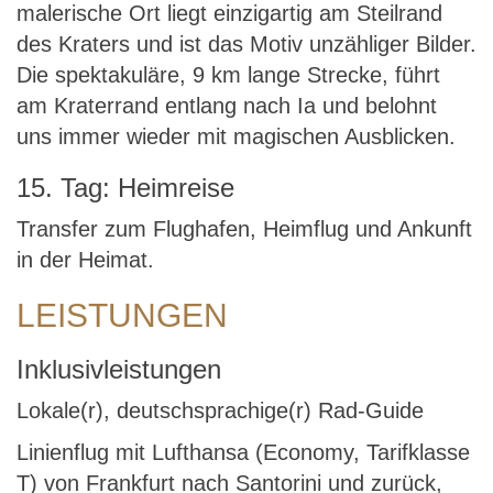
malerische Ort liegt einzigartig am Steilrand
des Kraters und ist das Motiv unzähliger Bilder.
Die spektakuläre, 9 km lange Strecke, führt
am Kraterrand entlang nach Ia und belohnt
uns immer wieder mit magischen Ausblicken.
15. Tag: Heimreise
Transfer zum Flughafen, Heimflug und Ankunft
in der Heimat.
LEISTUNGEN
Inklusivleistungen
Lokale(r), deutschsprachige(r) Rad-Guide
Linienflug mit Lufthansa (Economy, Tarifklasse
T) von Frankfurt nach Santorini und zurück,