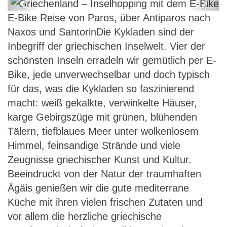
Previous
Next
E-Bike Reise von Paros, über Antiparos nach
Griechenland – Inselhopping mit
Naxos und SantorinDie Kykladen sind der
dem E-Bike
Inbegriff der griechischen Inselwelt. Vier der
schönsten Inseln erradeln wir gemütlich per E-
Bike, jede unverwechselbar und doch typisch
für das, was die Kykladen so faszinierend
macht: weiß gekalkte, verwinkelte Häuser,
karge Gebirgszüge mit grünen, blühenden
Tälern, tiefblaues Meer unter wolkenlosem
Himmel, feinsandige Strände und viele
Zeugnisse griechischer Kunst und Kultur.
Beeindruckt von der Natur der traumhaften
Ägäis genießen wir die gute mediterrane
Küche mit ihren vielen frischen Zutaten und
vor allem die herzliche griechische