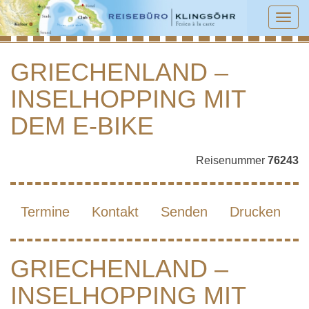
Tog
navi
GRIECHENLAND –
INSELHOPPING MIT
GRIECHENLAND – INSELHOPPING MIT
DEM E-BIKE
DEM E-BIKE
Reisenummer
76243
Termine
Kontakt
Senden
Drucken
GRIECHENLAND –
INSELHOPPING MIT