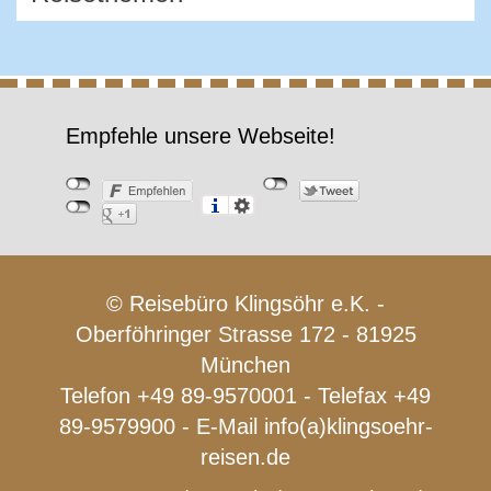
Empfehle unsere Webseite!
© Reisebüro Klingsöhr e.K. -
Oberföhringer Strasse 172 - 81925
München
Telefon +49 89-9570001 - Telefax +49
89-9579900 - E-Mail
info(a)klingsoehr-
reisen.de