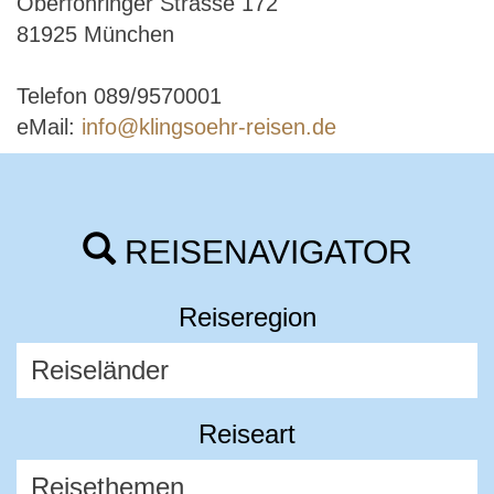
Oberföhringer Strasse 172
81925 München
Telefon 089/9570001
eMail:
info@klingsoehr-reisen.de
REISENAVIGATOR
Reiseregion
Reiseart