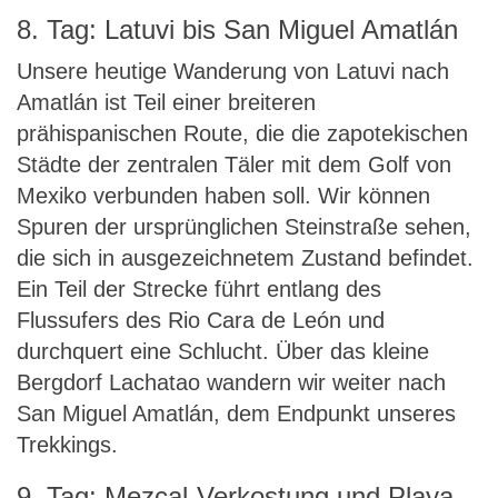
8. Tag: Latuvi bis San Miguel Amatlán
Unsere heutige Wanderung von Latuvi nach
Amatlán ist Teil einer breiteren
prähispanischen Route, die die zapotekischen
Städte der zentralen Täler mit dem Golf von
Mexiko verbunden haben soll. Wir können
Spuren der ursprünglichen Steinstraße sehen,
die sich in ausgezeichnetem Zustand befindet.
Ein Teil der Strecke führt entlang des
Flussufers des Rio Cara de León und
durchquert eine Schlucht. Über das kleine
Bergdorf Lachatao wandern wir weiter nach
San Miguel Amatlán, dem Endpunkt unseres
Trekkings.
9. Tag: Mezcal-Verkostung und Playa