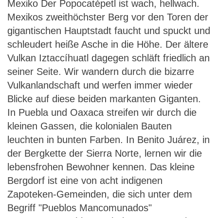
Mexiko Der Popocatépetl ist wach, hellwach.
Mexikos zweithöchster Berg vor den Toren der
gigantischen Hauptstadt faucht und spuckt und
schleudert heiße Asche in die Höhe. Der ältere
Vulkan Iztaccíhuatl dagegen schläft friedlich an
seiner Seite. Wir wandern durch die bizarre
Vulkanlandschaft und werfen immer wieder
Blicke auf diese beiden markanten Giganten.
In Puebla und Oaxaca streifen wir durch die
kleinen Gassen, die kolonialen Bauten
leuchten in bunten Farben. In Benito Juárez, in
der Bergkette der Sierra Norte, lernen wir die
lebensfrohen Bewohner kennen. Das kleine
Bergdorf ist eine von acht indigenen
Zapoteken-Gemeinden, die sich unter dem
Begriff "Pueblos Mancomunados"