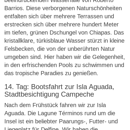
beeindruckenden Wasserfälle von Roberto
Barrios. Diese verborgenen Naturschönheiten
entfalten sich über mehrere Terrassen und
erstrecken sich über mehrere hundert Meter
im tiefen, grünen Dschungel von Chiapas. Das
kristallklare, türkisblaue Wasser stürzt in kleine
Felsbecken, die von der unberührten Natur
umgeben sind. Hier haben wir die Gelegenheit,
in den erfrischenden Pools zu schwimmen und
das tropische Paradies zu genießen.
14. Tag: Bootsfahrt zur Isla Aguada,
Stadtbesichtigung Campeche
Nach dem Frühstück fahren wir zur Isla
Aguada. Die Lagune Términos rund um die
Insel ist ein beliebter Paarungs-, Futter- und
Liegeplatz für Delfine. Wir haben die