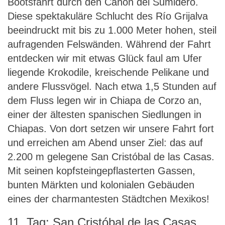
Bootsfahrt durch den Cañón del Sumidero.
Diese spektakuläre Schlucht des Río Grijalva
beeindruckt mit bis zu 1.000 Meter hohen, steil
aufragenden Felswänden. Während der Fahrt
entdecken wir mit etwas Glück faul am Ufer
liegende Krokodile, kreischende Pelikane und
andere Flussvögel. Nach etwa 1,5 Stunden auf
dem Fluss legen wir in Chiapa de Corzo an,
einer der ältesten spanischen Siedlungen in
Chiapas. Von dort setzen wir unsere Fahrt fort
und erreichen am Abend unser Ziel: das auf
2.200 m gelegene San Cristóbal de las Casas.
Mit seinen kopfsteingepflasterten Gassen,
bunten Märkten und kolonialen Gebäuden
eines der charmantesten Städtchen Mexikos!
11. Tag: San Cristóbal de las Casas