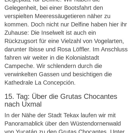
Gelegenheit, bei einer Bootsfahrt den
verspielten Meeressäugetieren näher zu
kommen. Doch nicht nur Delfine haben hier ihr
Zuhause: Die Inselwelt ist auch ein
Rückzugsort für eine Vielzahl von Vogelarten,
darunter Ibisse und Rosa Löffler. Im Anschluss
fahren wir weiter in die Kolonialstadt
Campeche. Wir schlendern durch die
verwinkelten Gassen und besichtigen die
Kathedrale La Concepción.
15. Tag: Über die Grutas Chocantes
nach Uxmal
In der Nähe der Stadt Tekax laufen wir mit
Panoramablick über den Wüstendornenwald
von Yucatán zu den Grutas Chocantes. Unter