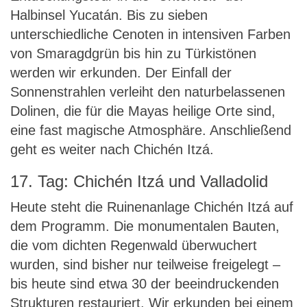
Halbinsel Yucatán. Bis zu sieben
unterschiedliche Cenoten in intensiven Farben
von Smaragdgrün bis hin zu Türkistönen
werden wir erkunden. Der Einfall der
Sonnenstrahlen verleiht den naturbelassenen
Dolinen, die für die Mayas heilige Orte sind,
eine fast magische Atmosphäre. Anschließend
geht es weiter nach Chichén Itzá.
17. Tag: Chichén Itzá und Valladolid
Heute steht die Ruinenanlage Chichén Itzá auf
dem Programm. Die monumentalen Bauten,
die vom dichten Regenwald überwuchert
wurden, sind bisher nur teilweise freigelegt –
bis heute sind etwa 30 der beeindruckenden
Strukturen restauriert. Wir erkunden bei einem