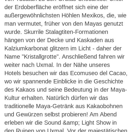
der Erdoberfläche eröffnet sich eine der
außergewöhnlichsten Höhlen Mexikos, die, wie
man vermutet, früher von den Mayas genutzt
wurde. Skurrile Stalagtiten-Formationen
hängen von der Decke und Kaskaden aus
Kalziumkarbonat glitzern im Licht - daher der
Name "Kristallgrotte". Anschließend fahren wir
weiter nach Uxmal. In der Nähe unseres
Hotels besuchen wir das Ecomuseo del Cacao,
wo wir spannende Einblicke in die Geschichte
des Kakaos und seine Bedeutung in der Maya-
Kultur erhalten. Natürlich dürfen wir das
traditionelle Maya-Getränk aus Kakaobohnen
und Gewürzen selbst probieren! Am Abend
erleben wir die Sound &amp; Light Show in
den Ruinen von Uxmal. Vor der majestätischen