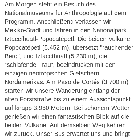
Am Morgen steht ein Besuch des
Nationalmuseums für Anthropologie auf dem
Programm. Anschließend verlassen wir
Mexiko-Stadt und fahren in den Nationalpark
Iztaccíhuatl-Popocatépetl. Die beiden Vulkane
Popocatépetl (5.452 m), übersetzt "rauchender
Berg", und Iztaccíhuatl (5.230 m), die
"schlafende Frau", beeindrucken mit den
einzigen neotropischen Gletschern
Nordamerikas. Am Paso de Cortés (3.700 m)
starten wir unsere Wanderung entlang der
alten Forststraße bis zu einem Aussichtspunkt
auf knapp 3.960 Metern. Bei schönem Wetter
genießen wir einen fantastischen Blick auf die
beiden Vulkane. Auf demselben Weg kehren
wir zurück. Unser Bus erwartet uns und bringt