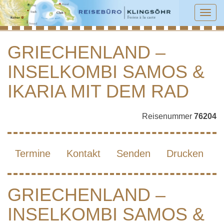
Tog
navi
GRIECHENLAND –
INSELKOMBI SAMOS &
GRIECHENLAND – INSELKOMBI SAMOS
& IKARIA MIT DEM RAD
IKARIA MIT DEM RAD
Reisenummer
76204
Termine
Kontakt
Senden
Drucken
GRIECHENLAND –
INSELKOMBI SAMOS &