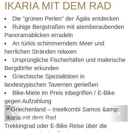
IKARIA MIT DEM RAD
Die "grünen Perlen" der Ägäis entdecken
Ruhige Bergstraßen mit atemberaubenden
Panoramablicken erradeln
An türkis schimmerndem Meer und
herrlichen Stränden relaxen
Ursprüngliche Fischerhäfen und malerische
Bergdörfer erkunden
Griechische Spezialitäten in
landestypischen Tavernen genießen
Bike-Miete im Preis inbegriffen / E-Bike
gegen Aufzahlung
Previous
Next
Griechenland – Inselkombi Samos
Trekkingrad oder E-Bike Reise über die
& Ikaria mit dem Rad