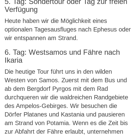
5. Tag: Sondertour oder Tag zur freien
Verfügung
Heute haben wir die Möglichkeit eines
optionalen Tagesausfluges nach Ephesus oder
wir entspannen am Strand.
6. Tag: Westsamos und Fähre nach
Ikaria
Die heutige Tour führt uns in den wilden
Westen von Samos. Zuerst mit dem Bus und
ab dem Bergdorf Pyrgos mit dem Rad
durchqueren wir die waldreichen Randgebiete
des Ampelos-Gebirges. Wir besuchen die
Dörfer Platanes und Kastania und pausieren
am Strand von Potamia. Wenn es die Zeit bis
zur Abfahrt der Fähre erlaubt, unternehmen