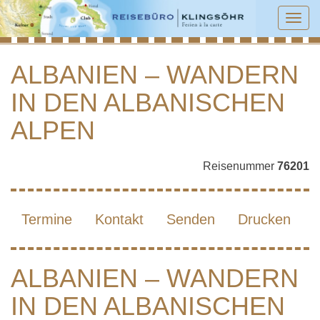
Tog
navi
ALBANIEN – WANDERN
IN DEN ALBANISCHEN
ALBANIEN – WANDERN IN DEN
ALBANISCHEN ALPEN
ALPEN
Reisenummer
76201
Termine
Kontakt
Senden
Drucken
ALBANIEN – WANDERN
IN DEN ALBANISCHEN