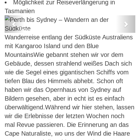
Möglichkeit zur Reiseverlängerung in
Tasmanien
Previous
Next
Perth bis Sydney – Wandern an der
Wanderreise entlang der Südküste Australiens
Südküste
mit Kangaroo Island und den Blue
MountainsWie gebannt stehen wir vor dem
Gebäude, dessen strahlend weißes Dach sich
wie die Segel eines gigantischen Schiffs vom
tiefen Blau des Himmels abhebt. Schon oft
haben wir das Opernhaus von Sydney auf
Bildern gesehen, aber in echt ist es einfach
überwältigend.Während wir hier stehen, lassen
wir die Erlebnisse der letzten Wochen noch
mal Revue passieren. Die Erinnerung an das
Cape Naturaliste, wo uns der Wind die Haare