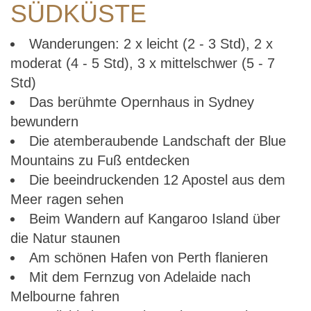
SÜDKÜSTE
Wanderungen: 2 x leicht (2 - 3 Std), 2 x
moderat (4 - 5 Std), 3 x mittelschwer (5 - 7
Std)
Das berühmte Opernhaus in Sydney
bewundern
Die atemberaubende Landschaft der Blue
Mountains zu Fuß entdecken
Die beeindruckenden 12 Apostel aus dem
Meer ragen sehen
Beim Wandern auf Kangaroo Island über
die Natur staunen
Am schönen Hafen von Perth flanieren
Mit dem Fernzug von Adelaide nach
Melbourne fahren