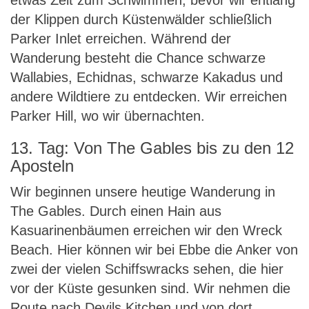
etwas Zeit zum Schwimmen, bevor wir entlang
der Klippen durch Küstenwälder schließlich
Parker Inlet erreichen. Während der
Wanderung besteht die Chance schwarze
Wallabies, Echidnas, schwarze Kakadus und
andere Wildtiere zu entdecken. Wir erreichen
Parker Hill, wo wir übernachten.
13. Tag: Von The Gables bis zu den 12
Aposteln
Wir beginnen unsere heutige Wanderung in
The Gables. Durch einen Hain aus
Kasuarinenbäumen erreichen wir den Wreck
Beach. Hier können wir bei Ebbe die Anker von
zwei der vielen Schiffswracks sehen, die hier
vor der Küste gesunken sind. Wir nehmen die
Route nach Devils Kitchen und von dort