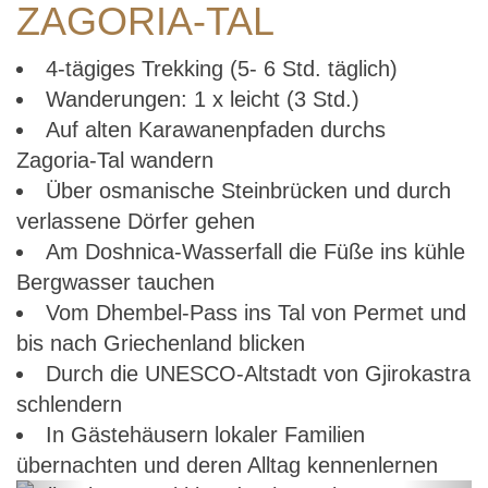
ZAGORIA-TAL
4-tägiges Trekking (5- 6 Std. täglich)
Wanderungen: 1 x leicht (3 Std.)
Auf alten Karawanenpfaden durchs
Zagoria-Tal wandern
Über osmanische Steinbrücken und durch
verlassene Dörfer gehen
Am Doshnica-Wasserfall die Füße ins kühle
Bergwasser tauchen
Vom Dhembel-Pass ins Tal von Permet und
bis nach Griechenland blicken
Durch die UNESCO-Altstadt von Gjirokastra
schlendern
In Gästehäusern lokaler Familien
übernachten und deren Alltag kennenlernen