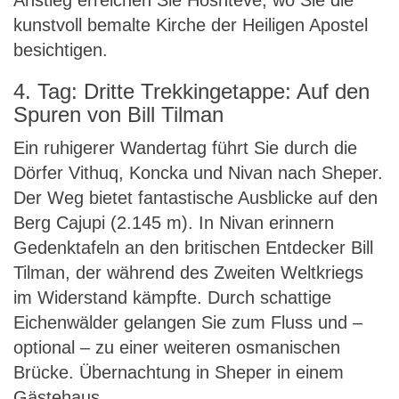
Anstieg erreichen Sie Hoshtevë, wo Sie die
kunstvoll bemalte Kirche der Heiligen Apostel
besichtigen.
4. Tag: Dritte Trekkingetappe: Auf den
Spuren von Bill Tilman
Ein ruhigerer Wandertag führt Sie durch die
Dörfer Vithuq, Koncka und Nivan nach Sheper.
Der Weg bietet fantastische Ausblicke auf den
Berg Cajupi (2.145 m). In Nivan erinnern
Gedenktafeln an den britischen Entdecker Bill
Tilman, der während des Zweiten Weltkriegs
im Widerstand kämpfte. Durch schattige
Eichenwälder gelangen Sie zum Fluss und –
optional – zu einer weiteren osmanischen
Brücke. Übernachtung in Sheper in einem
Gästehaus.