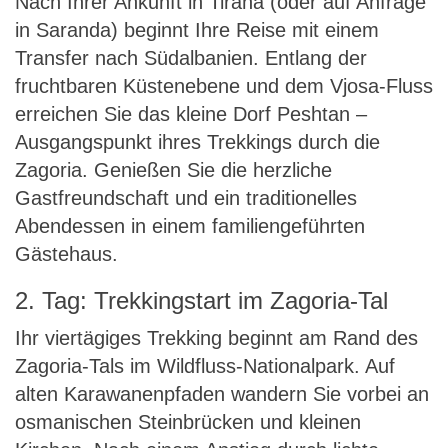
Nach Ihrer Ankunft in Tirana (oder auf Anfrage
in Saranda) beginnt Ihre Reise mit einem
Transfer nach Südalbanien. Entlang der
fruchtbaren Küstenebene und dem Vjosa-Fluss
erreichen Sie das kleine Dorf Peshtan –
Ausgangspunkt ihres Trekkings durch die
Zagoria. Genießen Sie die herzliche
Gastfreundschaft und ein traditionelles
Abendessen in einem familiengeführten
Gästehaus.
2. Tag: Trekkingstart im Zagoria-Tal
Ihr viertägiges Trekking beginnt am Rand des
Zagoria-Tals im Wildfluss-Nationalpark. Auf
alten Karawanenpfaden wandern Sie vorbei an
osmanischen Steinbrücken und kleinen