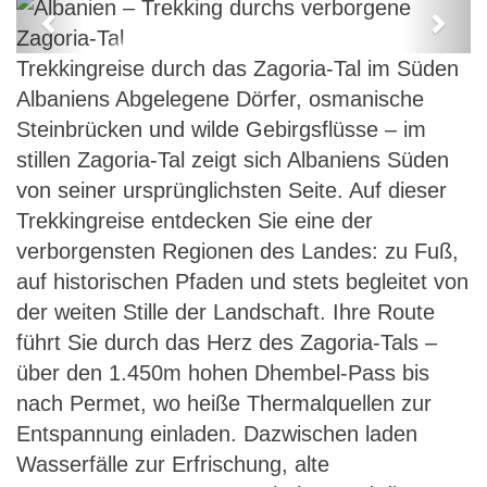
Previous
Next
Albanien – Trekking durchs
Trekkingreise durch das Zagoria-Tal im Süden
verborgene Zagoria-Tal
Albaniens Abgelegene Dörfer, osmanische
Steinbrücken und wilde Gebirgsflüsse – im
stillen Zagoria-Tal zeigt sich Albaniens Süden
von seiner ursprünglichsten Seite. Auf dieser
Trekkingreise entdecken Sie eine der
verborgensten Regionen des Landes: zu Fuß,
auf historischen Pfaden und stets begleitet von
der weiten Stille der Landschaft. Ihre Route
führt Sie durch das Herz des Zagoria-Tals –
über den 1.450m hohen Dhembel-Pass bis
nach Permet, wo heiße Thermalquellen zur
Entspannung einladen. Dazwischen laden
Wasserfälle zur Erfrischung, alte