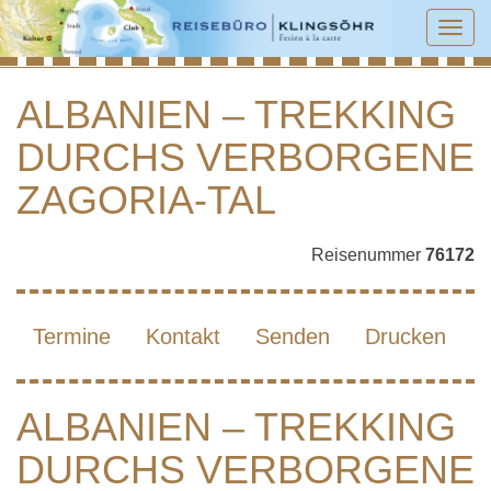
Tog
navi
ALBANIEN – TREKKING
DURCHS VERBORGENE
ALBANIEN – TREKKING DURCHS
VERBORGENE ZAGORIA-TAL
ZAGORIA-TAL
Reisenummer
76172
Termine
Kontakt
Senden
Drucken
ALBANIEN – TREKKING
DURCHS VERBORGENE