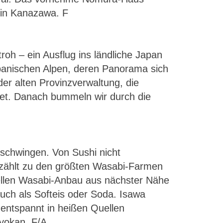
 in Kanazawa. F
roh – ein Ausflug ins ländliche Japan
panischen Alpen, deren Panorama sich
er alten Provinzverwaltung, die
tet. Danach bummeln wir durch die
schwingen. Von Sushi nicht
 zählt zu den größten Wasabi-Farmen
nellen Wasabi-Anbau aus nächster Nähe
auch als Softeis oder Soda. Isawa
 entspannt in heißen Quellen
yokan. F/A