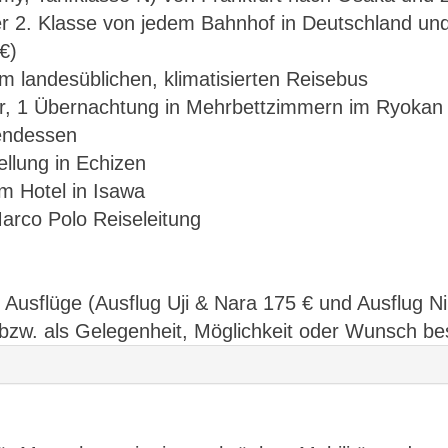
r 2. Klasse von jedem Bahnhof in Deutschland und
€)
m landesüblichen, klimatisierten Reisebus
, 1 Übernachtung in Mehrbettzimmern im Ryokan 
endessen
llung in Echizen
 Hotel in Isawa
rco Polo Reiseleitung
e Ausflüge (Ausflug Uji & Nara 175 € und Ausflug N
zw. als Gelegenheit, Möglichkeit oder Wunsch be