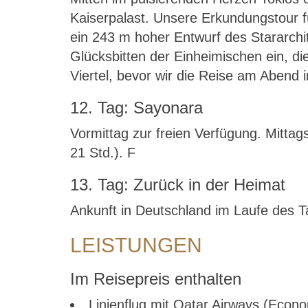
Kaiserpalast. Unsere Erkundungstour f
ein 243 m hoher Entwurf des Stararchit
Glücksbitten der Einheimischen ein, d
Viertel, bevor wir die Reise am Abend 
12. Tag: Sayonara
Vormittag zur freien Verfügung. Mitta
21 Std.). F
13. Tag: Zurück in der Heimat
Ankunft in Deutschland im Laufe des T
LEISTUNGEN
Im Reisepreis enthalten
Linienflug mit Qatar Airways (Econ