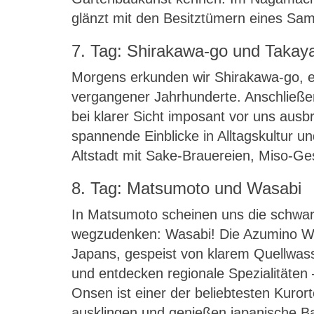
glänzt mit den Besitztümern eines Sa
7. Tag: Shirakawa-go und Taka
Morgens erkunden wir Shirakawa-go, ein
vergangener Jahrhunderte. Anschließe
bei klarer Sicht imposant vor uns ausb
spannende Einblicke in Alltagskultur 
Altstadt mit Sake-Brauereien, Miso-Ge
8. Tag: Matsumoto und Wasabi
In Matsumoto scheinen uns die schwar
wegzudenken: Wasabi! Die Azumino Was
Japans, gespeist von klarem Quellwas
und entdecken regionale Spezialitäten 
Onsen ist einer der beliebtesten Kuror
ausklingen und genießen japanische B