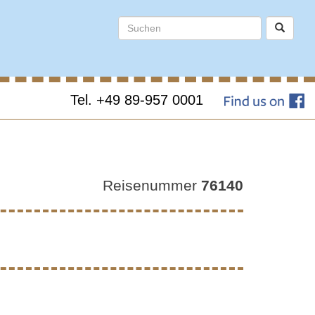
Tel. +49 89-957 0001
ERGE,
Reisenummer
76140