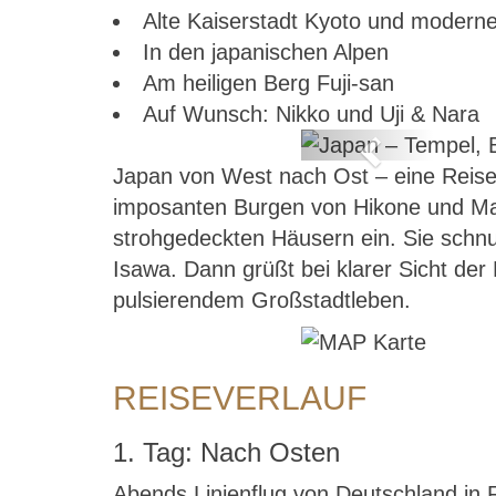
Alte Kaiserstadt Kyoto und moderne
In den japanischen Alpen
Am heiligen Berg Fuji-san
Auf Wunsch: Nikko und Uji & Nara
Previous
Japan von West nach Ost – eine Reise 
ity
imposanten Burgen von Hikone und Mat
strohgedeckten Häusern ein. Sie sch
Isawa. Dann grüßt bei klarer Sicht der
pulsierendem Großstadtleben.
REISEVERLAUF
1. Tag: Nach Osten
Abends Linienflug von Deutschland in 