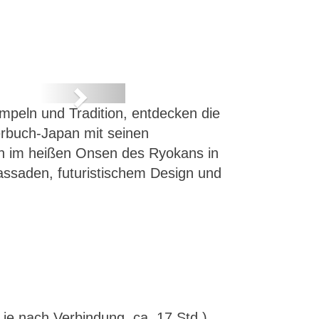
Next
mpeln und Tradition, entdecken die
rbuch-Japan mit seinen
n im heißen Onsen des Ryokans in
Fassaden, futuristischem Design und
je nach Verbindung, ca. 17 Std.).