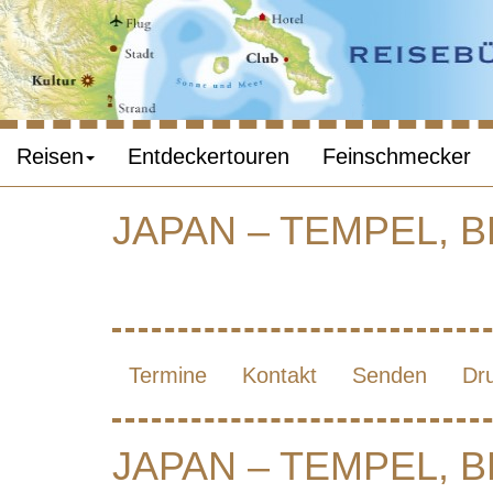
Reisen
Entdeckertouren
Feinschmecker
JAPAN – TEMPEL, 
JAPA
Termine
Kontakt
Senden
Dr
JAPAN – TEMPEL, 