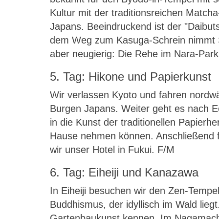
Kultur mit der traditionsreichen Match
Japans. Beeindruckend ist der "Daibuts
dem Weg zum Kasuga-Schrein nimmt Sie
aber neugierig: Die Rehe im Nara-Park
5. Tag: Hikone und Papierkunst
Wir verlassen Kyoto und fahren nordwär
Burgen Japans. Weiter geht es nach Ec
in die Kunst der traditionellen Papierh
Hause nehmen können. Anschließend fü
wir unser Hotel in Fukui. F/M
6. Tag: Eiheiji und Kanazawa
In Eiheiji besuchen wir den Zen-Tempel 
Buddhismus, der idyllisch im Wald lie
Gartenbaukunst kennen. Im Nagamachi-