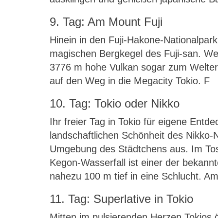
9. Tag: Am Mount Fuji
Hinein in den Fuji-Hakone-Nationalpar
magischen Bergkegel des Fuji-san. Wege
3776 m hohe Vulkan sogar zum Welter
auf den Weg in die Megacity Tokio. F
10. Tag: Tokio oder Nikko
Ihr freier Tag in Tokio für eigene En
landschaftlichen Schönheit des Nikko-Na
Umgebung des Städtchens aus. Im Tosh
Kegon-Wasserfall ist einer der bekann
nahezu 100 m tief in eine Schlucht. A
11. Tag: Superlative in Tokio
Mitten im pulsierenden Herzen Tokios 