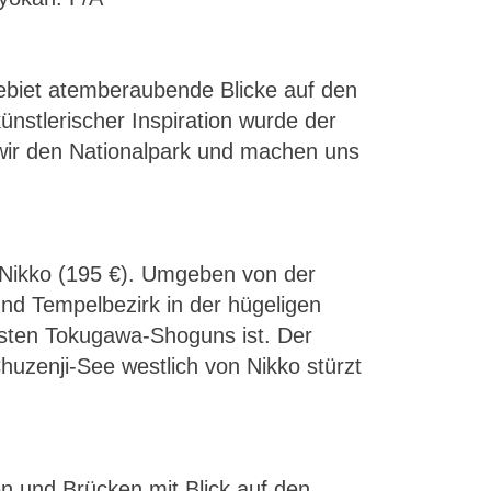
ebiet atemberaubende Blicke auf den
nstlerischer Inspiration wurde der
ir den Nationalpark und machen uns
 Nikko (195 €). Umgeben von der
 und Tempelbezirk in der hügeligen
sten Tokugawa-Shoguns ist. Der
uzenji-See westlich von Nikko stürzt
en und Brücken mit Blick auf den