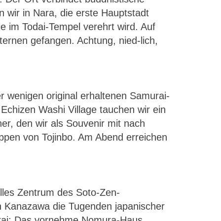
 wir in Nara, die erste Hauptstadt
e im Todai-Tempel verehrt wird. Auf
rnen gefangen. Achtung, nied-lich,
er wenigen original erhaltenen Samurai-
Echizen Washi Village tauchen wir ein
her, den wir als Souvenir mit nach
ppen von Tojinbo. Am Abend erreichen
uelles Zentrum des Soto-Zen-
on Kanazawa die Tugenden japanischer
murai: Das vornehme Nomura-Haus