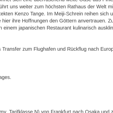
ührt uns weiter zum höchsten Rathaus der Welt mit
ekten Kenzo Tange. Im Meiji-Schrein reihen sich u
ie hier ihre Hoffnungen den Göttern anvertrauen.
in einem japanischen Restaurant kulinarisch auskli
gs Transfer zum Flughafen und Rückflug nach Europ
ages.
omy, Tarifklasse N) von Frankfurt nach Osaka und 