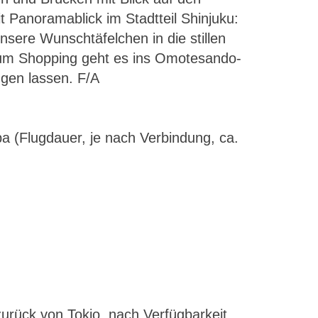
 Panoramablick im Stadtteil Shinjuku:
nsere Wunschtäfelchen in die stillen
 Zum Shopping geht es ins Omotesando-
ngen lassen. F/A
a (Flugdauer, je nach Verbindung, ca.
zurück von Tokio, nach Verfügbarkeit