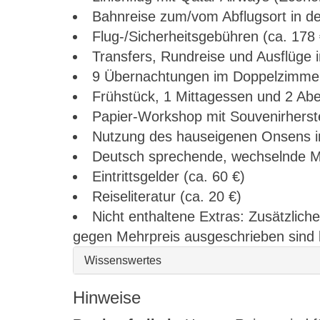
Bahnreise zum/vom Abflugsort in de
Flug-/Sicherheitsgebühren (ca. 178 
Transfers, Rundreise und Ausflüge i
9 Übernachtungen im Doppelzimmer
Frühstück, 1 Mittagessen und 2 Ab
Papier-Workshop mit Souvenirherste
Nutzung des hauseigenen Onsens im
Deutsch sprechende, wechselnde Ma
Eintrittsgelder (ca. 60 €)
Reiseliteratur (ca. 20 €)
Nicht enthaltene Extras: Zusätzlich
gegen Mehrpreis ausgeschrieben sind b
Wissenswertes
Hinweise