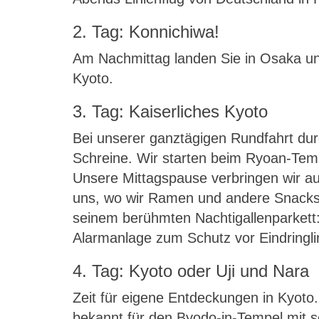
2. Tag: Konnichiwa!
Am Nachmittag landen Sie in Osaka u
Kyoto.
3. Tag: Kaiserliches Kyoto
Bei unserer ganztägigen Rundfahrt dur
Schreine. Wir starten beim Ryoan-Tem
Unsere Mittagspause verbringen wir au
uns, wo wir Ramen und andere Snacks
seinem berühmten Nachtigallenparkett: 
Alarmanlage zum Schutz vor Eindringli
4. Tag: Kyoto oder Uji und Nara
Zeit für eigene Entdeckungen in Kyoto.
bekannt für den Byodo-in-Tempel mit se