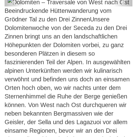
Previous
Next
Beeindruckende Hüttenwanderung vom
Dolomiten – Traversale von West
Grödner Tal zu den Drei ZinnenUnsere
nach Ost
Dolomitenwoche von der Seceda zu den Drei
Zinnen bringt uns an den landschaftlichen
Höhepunkten der Dolomiten vorbei, zu ganz
besonderen Plätzen in diesem so
faszinierenden Teil der Alpen. In ausgewählten
alpinen Unterkünften werden wir kulinarisch
verwöhnt und befinden uns doch an einsamen
Orten hoch oben, wo wir nachts unter dem
Sternenhimmel die Ruhe der Berge genießen
können. Von West nach Ost durchqueren wir
neben bekannten Bergmassiven wie der
Geisler, der Sella und des Lagazuoi vor allem
einsame Regionen, bevor wir an den Drei