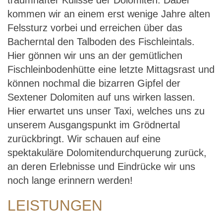
traumhafter Kulisse der Dolomiten. Dabei
kommen wir an einem erst wenige Jahre alten
Felssturz vorbei und erreichen über das
Bacherntal den Talboden des Fischleintals.
Hier gönnen wir uns an der gemütlichen
Fischleinbodenhütte eine letzte Mittagsrast und
können nochmal die bizarren Gipfel der
Sextener Dolomiten auf uns wirken lassen.
Hier erwartet uns unser Taxi, welches uns zu
unserem Ausgangspunkt im Grödnertal
zurückbringt. Wir schauen auf eine
spektakuläre Dolomitendurchquerung zurück,
an deren Erlebnisse und Eindrücke wir uns
noch lange erinnern werden!
LEISTUNGEN