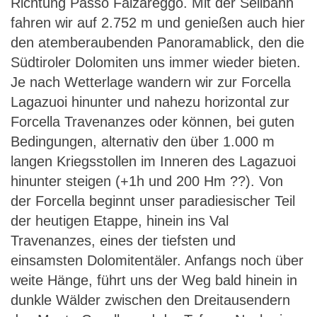
Richtung Passo Falzareggo. Mit der Seilbahn
fahren wir auf 2.752 m und genießen auch hier
den atemberaubenden Panoramablick, den die
Südtiroler Dolomiten uns immer wieder bieten.
Je nach Wetterlage wandern wir zur Forcella
Lagazuoi hinunter und nahezu horizontal zur
Forcella Travenanzes oder können, bei guten
Bedingungen, alternativ den über 1.000 m
langen Kriegsstollen im Inneren des Lagazuoi
hinunter steigen (+1h und 200 Hm ??). Von
der Forcella beginnt unser paradiesischer Teil
der heutigen Etappe, hinein ins Val
Travenanzes, eines der tiefsten und
einsamsten Dolomitentäler. Anfangs noch über
weite Hänge, führt uns der Weg bald hinein in
dunkle Wälder zwischen den Dreitausendern