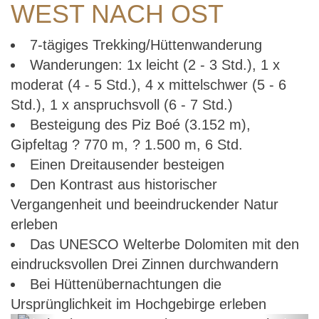
WEST NACH OST
7-tägiges Trekking/Hüttenwanderung
Wanderungen: 1x leicht (2 - 3 Std.), 1 x
moderat (4 - 5 Std.), 4 x mittelschwer (5 - 6
Std.), 1 x anspruchsvoll (6 - 7 Std.)
Besteigung des Piz Boé (3.152 m),
Gipfeltag ? 770 m, ? 1.500 m, 6 Std.
Einen Dreitausender besteigen
Den Kontrast aus historischer
Vergangenheit und beeindruckender Natur
erleben
Das UNESCO Welterbe Dolomiten mit den
eindrucksvollen Drei Zinnen durchwandern
Bei Hüttenübernachtungen die
Ursprünglichkeit im Hochgebirge erleben