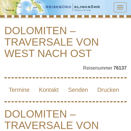
Tog
navi
DOLOMITEN –
TRAVERSALE VON
DOLOMITEN – TRAVERSALE VON
WEST NACH OST
WEST NACH OST
Reisenummer
76137
Termine
Kontakt
Senden
Drucken
DOLOMITEN –
TRAVERSALE VON