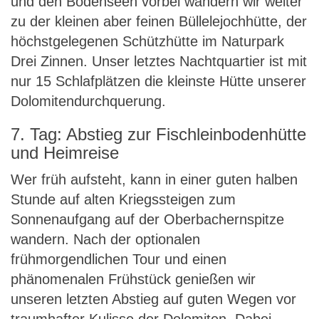
und den Bödenseen vorbei wandern wir weiter
zu der kleinen aber feinen Büllelejochhütte, der
höchstgelegenen Schützhütte im Naturpark
Drei Zinnen. Unser letztes Nachtquartier ist mit
nur 15 Schlafplätzen die kleinste Hütte unserer
Dolomitendurchquerung.
7. Tag: Abstieg zur Fischleinbodenhütte
und Heimreise
Wer früh aufsteht, kann in einer guten halben
Stunde auf alten Kriegssteigen zum
Sonnenaufgang auf der Oberbachernspitze
wandern. Nach der optionalen
frühmorgendlichen Tour und einen
phänomenalen Frühstück genießen wir
unseren letzten Abstieg auf guten Wegen vor