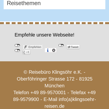
Empfehle unsere Webseite!
© Reisebüro Klingsöhr e.K. -
Oberföhringer Strasse 172 - 81925
München
Telefon +49 89-9570001 - Telefax +49
89-9579900 - E-Mail
info(a)klingsoehr-
reisen.de