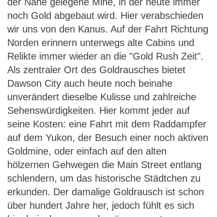
der Nähe gelegene Mine, in der heute immer
noch Gold abgebaut wird. Hier verabschieden
wir uns von den Kanus. Auf der Fahrt Richtung
Norden erinnern unterwegs alte Cabins und
Relikte immer wieder an die "Gold Rush Zeit".
Als zentraler Ort des Goldrausches bietet
Dawson City auch heute noch beinahe
unverändert dieselbe Kulisse und zahlreiche
Sehenswürdigkeiten. Hier kommt jeder auf
seine Kosten: eine Fahrt mit dem Raddampfer
auf dem Yukon, der Besuch einer noch aktiven
Goldmine, oder einfach auf den alten
hölzernen Gehwegen die Main Street entlang
schlendern, um das historische Städtchen zu
erkunden. Der damalige Goldrausch ist schon
über hundert Jahre her, jedoch fühlt es sich