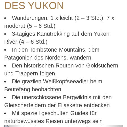
DES YUKON
Wanderungen: 1 x leicht (2 – 3 Std.), 7 x
moderat (5 – 6 Std.)
3-tägiges Kanutrekking auf dem Yukon
River (4 – 6 Std.)
In den Tombstone Mountains, dem
Patagonien des Nordens, wandern
Den historischen Routen von Goldsuchern
und Trappern folgen
Die grazilen Weißkopfseeadler beim
Beutefang beobachten
Die unerschlossene Bergwildnis mit den
Gletscherfeldern der Eliaskette entdecken
Mit speziell geschulten Guides für
naturbewusstes Reisen unterwegs sein