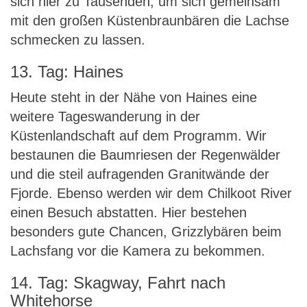
sich hier zu Tausenden, um sich gemeinsam
mit den großen Küstenbraunbären die Lachse
schmecken zu lassen.
13. Tag: Haines
Heute steht in der Nähe von Haines eine
weitere Tageswanderung in der
Küstenlandschaft auf dem Programm. Wir
bestaunen die Baumriesen der Regenwälder
und die steil aufragenden Granitwände der
Fjorde. Ebenso werden wir dem Chilkoot River
einen Besuch abstatten. Hier bestehen
besonders gute Chancen, Grizzlybären beim
Lachsfang vor die Kamera zu bekommen.
14. Tag: Skagway, Fahrt nach
Whitehorse