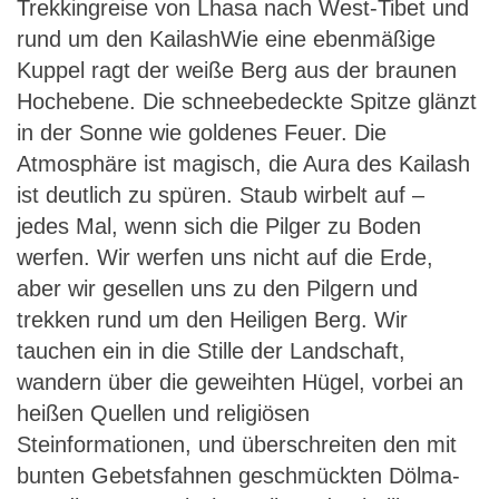
Trekkingreise von Lhasa nach West-Tibet und
Tibet – Lhasa und Umrundung des
rund um den KailashWie eine ebenmäßige
Kailash
Kuppel ragt der weiße Berg aus der braunen
Hochebene. Die schneebedeckte Spitze glänzt
in der Sonne wie goldenes Feuer. Die
Atmosphäre ist magisch, die Aura des Kailash
ist deutlich zu spüren. Staub wirbelt auf –
jedes Mal, wenn sich die Pilger zu Boden
werfen. Wir werfen uns nicht auf die Erde,
aber wir gesellen uns zu den Pilgern und
trekken rund um den Heiligen Berg. Wir
tauchen ein in die Stille der Landschaft,
wandern über die geweihten Hügel, vorbei an
heißen Quellen und religiösen
Steinformationen, und überschreiten den mit
bunten Gebetsfahnen geschmückten Dölma-