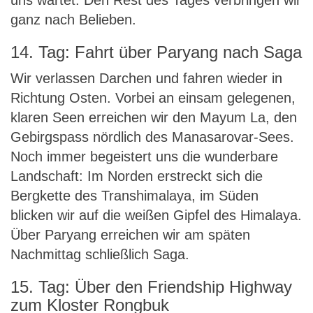
uns wartet. Den Rest des Tages verbringen wir
ganz nach Belieben.
14. Tag: Fahrt über Paryang nach Saga
Wir verlassen Darchen und fahren wieder in
Richtung Osten. Vorbei an einsam gelegenen,
klaren Seen erreichen wir den Mayum La, den
Gebirgspass nördlich des Manasarovar-Sees.
Noch immer begeistert uns die wunderbare
Landschaft: Im Norden erstreckt sich die
Bergkette des Transhimalaya, im Süden
blicken wir auf die weißen Gipfel des Himalaya.
Über Paryang erreichen wir am späten
Nachmittag schließlich Saga.
15. Tag: Über den Friendship Highway
zum Kloster Rongbuk