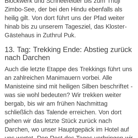
Blockwerk und Schneefelder bis zum Thuji
Zimbo-See, der bei den Hindu ebenfalls als
heilig gilt. Von dort führt uns der Pfad weiter
hinab bis zu unserem Tagesziel, das Kloster-
Gästehaus in Zuthrul Puk.
13. Tag: Trekking Ende: Abstieg zurück
nach Darchen
Auch die letzte Etappe des Trekkings führt uns
an zahlreichen Manimauern vorbei. Alle
Manisteine sind mit heiligen Silben beschriftet -
was sie wohl bedeuten? Wir trekken weiter
bergab, bis wir am frühen Nachmittag
schließlich das Talende erreichen. Von dort
gehen wir das letzte Stück zurück nach
Darchen, wo unser Hauptgepäck im Hotel auf