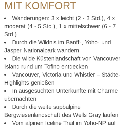
MIT KOMFORT
Wanderungen: 3 x leicht (2 - 3 Std.), 4 x
moderat (4 - 5 Std.), 1 x mittelschwer (6 - 7
Std.)
Durch die Wildnis im Banff-, Yoho- und
Jasper-Nationalpark wandern
Die wilde Küstenlandschaft von Vancouver
Island rund um Tofino entdecken
Vancouver, Victoria und Whistler – Städte-
Highlights genießen
In ausgesuchten Unterkünfte mit Charme
übernachten
Durch die weite supbalpine
Bergwiesenlandschaft des Wells Gray laufen
Vom alpinen Iceline Trail im Yoho-NP auf