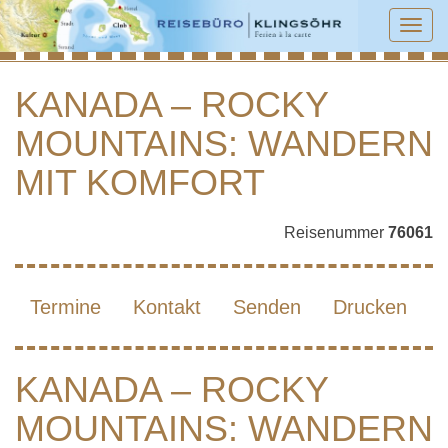
Tog
navi
KANADA – ROCKY
MOUNTAINS: WANDERN
KANADA – ROCKY MOUNTAINS:
WANDERN MIT KOMFORT
MIT KOMFORT
Reisenummer
76061
Termine
Kontakt
Senden
Drucken
KANADA – ROCKY
MOUNTAINS: WANDERN