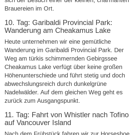
sich der Besuch einer der kleinen, charmanten
Brauereien im Ort.
10. Tag: Garibaldi Provincial Park:
Wanderung am Cheakamus Lake
Heute unternehmen wir eine gemütliche
Wanderung im Garibaldi Provincial Park. Der
Weg am türkis schimmernden Gebirgssee
Cheakamus Lake verfügt über keine großen
Höhenunterschiede und führt stetig und doch
abwechslungsreich durch dunkelgrüne
Nadelwälder. Auf dem gleichen Weg geht es
zurück zum Ausgangspunkt.
11. Tag: Fahrt von Whistler nach Tofino
auf Vancouver Island
Nach dem Frühstück fahren wir zur Horseshoe