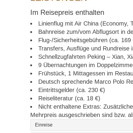
Im Reisepreis enthalten
Linienflug mit Air China (Economy, 
Bahnreise zum/vom Abflugsort in de
Flug-/Sicherheitsgebühren (ca. 169 
Transfers, Ausflüge und Rundreise 
Schnellzugfahrten Peking – Xian, X
9 Übernachtungen im Doppelzimmer,
Frühstück, 1 Mittagessen im Resta
Deutsch sprechende Marco Polo Rei
Eintrittsgelder (ca. 230 €)
Reiseliteratur (ca. 18 €)
Nicht enthaltene Extras: Zusätzlic
Mehrpreis ausgeschrieben sind bzw. al
Einreise