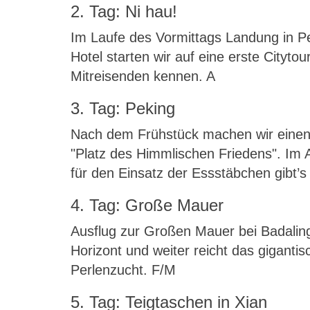
2. Tag: Ni hau!
Im Laufe des Vormittags Landung in P
Hotel starten wir auf eine erste City
Mitreisenden kennen. A
3. Tag: Peking
Nach dem Frühstück machen wir einen
"Platz des Himmlischen Friedens". Im 
für den Einsatz der Essstäbchen gibt’
4. Tag: Große Mauer
Ausflug zur Großen Mauer bei Badaling:
Horizont und weiter reicht das gigan
Perlenzucht. F/M
5. Tag: Teigtaschen in Xian