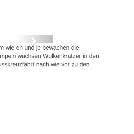
Next
m wie eh und je bewachen die
empeln wachsen Wolkenkratzer in den
sskreuzfahrt nach wie vor zu den