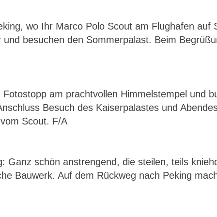
eking, wo Ihr Marco Polo Scout am Flughafen auf 
tour und besuchen den Sommerpalast. Beim Begrüßu
 Fotostopp am prachtvollen Himmelstempel und 
Anschluss Besuch des Kaiserpalastes und Abendess
s vom Scout. F/A
 Ganz schön anstrengend, die steilen, teils knieh
tische Bauwerk. Auf dem Rückweg nach Peking mach