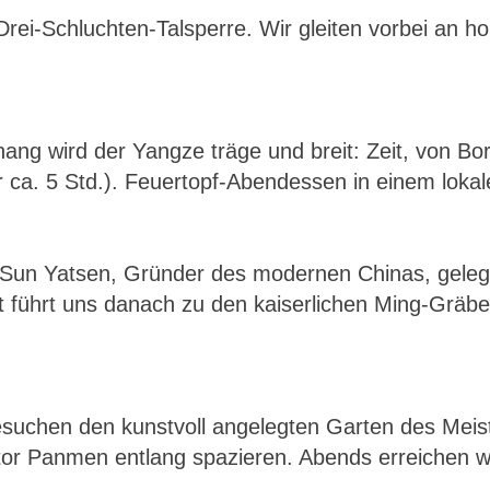
 Drei-Schluchten-Talsperre. Wir gleiten vorbei an 
ang wird der Yangze träge und breit: Zeit, von Bo
 ca. 5 Std.). Feuertopf-Abendessen in einem lokal
Sun Yatsen, Gründer des modernen Chinas, gele
 führt uns danach zu den kaiserlichen Ming-Gräb
besuchen den kunstvoll angelegten Garten des Meis
tor Panmen entlang spazieren. Abends erreichen w