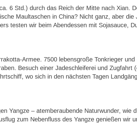
a. 6 Std.) durch das Reich der Mitte nach Xian. Do
che Maultaschen in China? Nicht ganz, aber die J
ers testen wir beim Abendessen mit Sojasauce, Duf
Terrakotta-Armee. 7500 lebensgroße Tonkrieger und -
en. Besuch einer Jadeschleiferei und Zugfahrt (
ahrtschiff, wo sich in den nächsten Tagen Landgä
en Yangze – atemberaubende Naturwunder, wie die
Ausflug zum Nebenfluss des Yangze genießen wir 