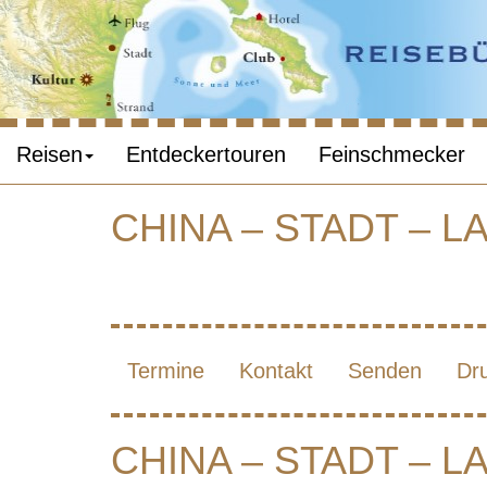
Reisen
Entdeckertouren
Feinschmecker
CHINA – STADT – L
CHIN
Termine
Kontakt
Senden
Dr
CHINA – STADT – L