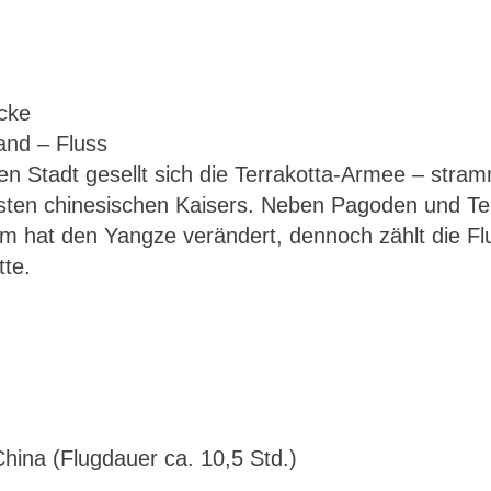
cke
 Stadt gesellt sich die Terrakotta-Armee – stram
China – Stadt – Land – Fluss
rsten chinesischen Kaisers. Neben Pagoden und T
 hat den Yangze verändert, dennoch zählt die Flu
tte.
hina (Flugdauer ca. 10,5 Std.)