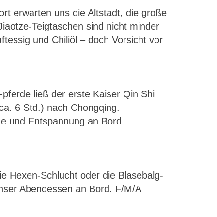
rt erwarten uns die Altstadt, die große
iaotze-Teigtaschen sind nicht minder
tessig und Chiliöl – doch Vorsicht vor
pferde ließ der erste Kaiser Qin Shi
ca. 6 Std.) nach Chongqing.
nge und Entspannung an Bord
 Hexen-Schlucht oder die Blasebalg-
unser Abendessen an Bord. F/M/A