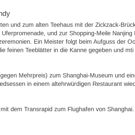
endy
en und zum alten Teehaus mit der Zickzack-Brück
 Uferpromenade, und zur Shopping-Meile Nanjing R
zeremonien. Ein Meister folgt beim Aufguss der Ool
die feinen Teeblätter in die Kanne gegeben und m
r (gegen Mehrpreis) zum Shanghai-Museum und ein
dsessen in einem altehrwürdigen Restaurant wied
mit dem Transrapid zum Flughafen von Shanghai. L