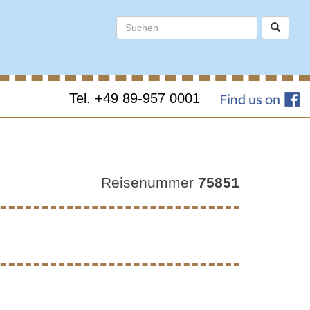
Tel. +49 89-957 0001
AND –
Reisenummer
75851