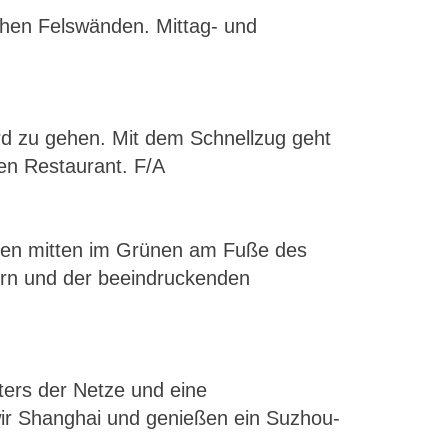
hohen Felswänden. Mittag- und
rd zu gehen. Mit dem Schnellzug geht
en Restaurant. F/A
gen mitten im Grünen am Fuße des
ern und der beeindruckenden
ters der Netze und eine
ir Shanghai und genießen ein Suzhou-