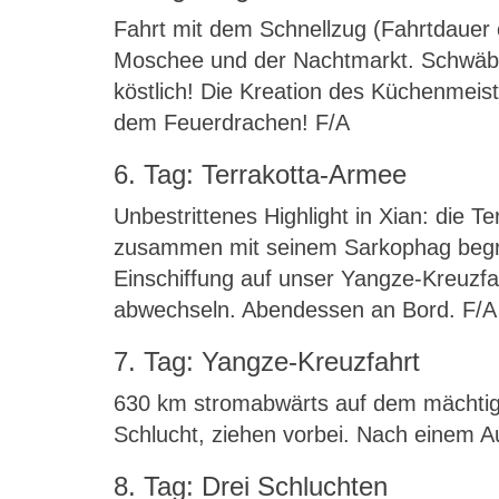
Fahrt mit dem Schnellzug (Fahrtdauer c
Moschee und der Nachtmarkt. Schwäbis
köstlich! Die Kreation des Küchenmeist
dem Feuerdrachen! F/A
6. Tag: Terrakotta-Armee
Unbestrittenes Highlight in Xian: die 
zusammen mit seinem Sarkophag begrab
Einschiffung auf unser Yangze-Kreuzf
abwechseln. Abendessen an Bord. F/A
7. Tag: Yangze-Kreuzfahrt
630 km stromabwärts auf dem mächtig
Schlucht, ziehen vorbei. Nach einem 
8. Tag: Drei Schluchten