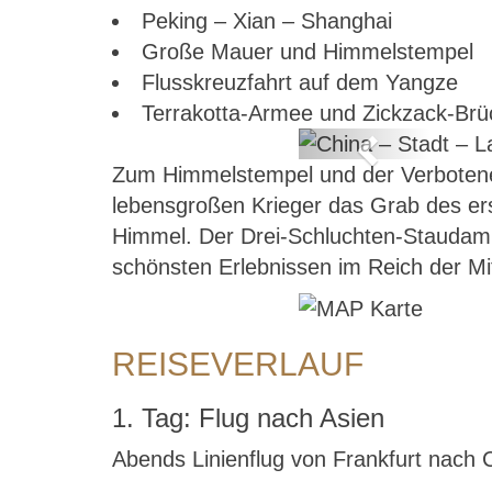
Peking – Xian – Shanghai
Große Mauer und Himmelstempel
Flusskreuzfahrt auf dem Yangze
Terrakotta-Armee und Zickzack-Brü
Previous
Zum Himmelstempel und der Verbotenen
s
lebensgroßen Krieger das Grab des e
Himmel. Der Drei-Schluchten-Staudamm
schönsten Erlebnissen im Reich der Mi
REISEVERLAUF
1. Tag: Flug nach Asien
Abends Linienflug von Frankfurt nach C