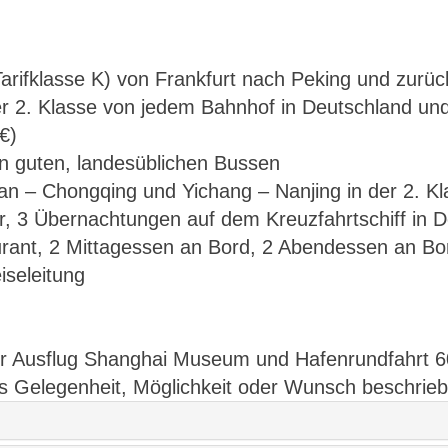
Tarifklasse K) von Frankfurt nach Peking und zurü
r 2. Klasse von jedem Bahnhof in Deutschland und
€)
in guten, landesüblichen Bussen
ian – Chongqing und Yichang – Nanjing in der 2. K
 3 Übernachtungen auf dem Kreuzfahrtschiff in 
urant, 2 Mittagessen an Bord, 2 Abendessen an B
seleitung
her Ausflug Shanghai Museum und Hafenrundfahrt 6
s Gelegenheit, Möglichkeit oder Wunsch beschrieb