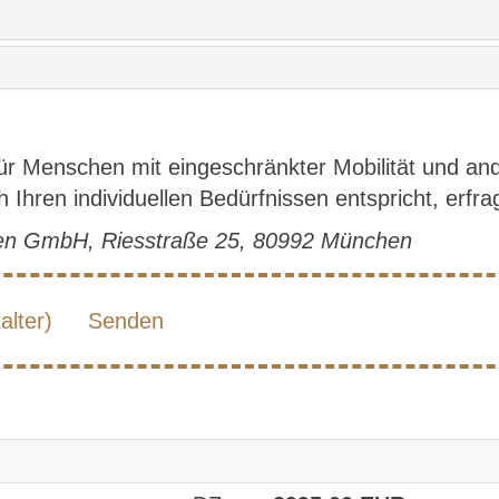
für Menschen mit eingeschränkter Mobilität und a
Ihren individuellen Bedürfnissen entspricht, erfrag
hen GmbH, Riesstraße 25, 80992 München
lter)
Senden