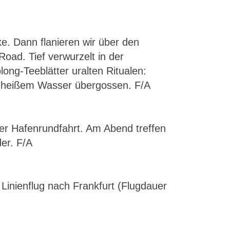
e. Dann flanieren wir über den
oad. Tief verwurzelt in der
ong-Teeblätter uralten Ritualen:
ti heißem Wasser übergossen. F/A
er Hafenrundfahrt. Am Abend treffen
er. F/A
inienflug nach Frankfurt (Flugdauer