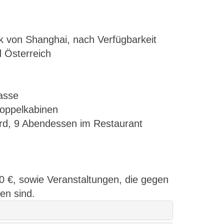
ck von Shanghai, nach Verfügbarkeit
 Österreich
lasse
Doppelkabinen
ord, 9 Abendessen im Restaurant
0 €, sowie Veranstaltungen, die gegen
en sind.