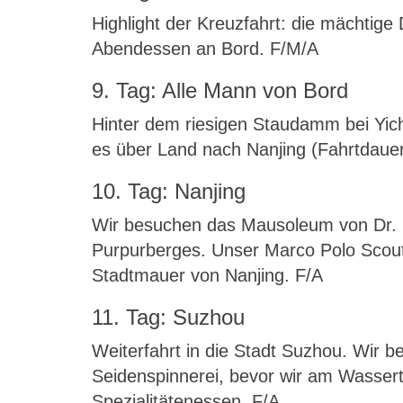
Highlight der Kreuzfahrt: die mächtige
Abendessen an Bord. F/M/A
9. Tag: Alle Mann von Bord
Hinter dem riesigen Staudamm bei Yich
es über Land nach Nanjing (Fahrtdauer
10. Tag: Nanjing
Wir besuchen das Mausoleum von Dr. 
Purpurberges. Unser Marco Polo Scout
Stadtmauer von Nanjing. F/A
11. Tag: Suzhou
Weiterfahrt in die Stadt Suzhou. Wir 
Seidenspinnerei, bevor wir am Wasser
Spezialitätenessen. F/A