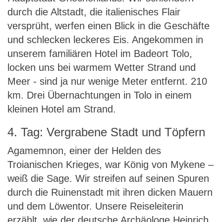
durch die Altstadt, die italienisches Flair
versprüht, werfen einen Blick in die Geschäfte
und schlecken leckeres Eis. Angekommen in
unserem familiären Hotel im Badeort Tolo,
locken uns bei warmem Wetter Strand und
Meer - sind ja nur wenige Meter entfernt. 210
km. Drei Übernachtungen in Tolo in einem
kleinen Hotel am Strand.
4. Tag: Vergrabene Stadt und Töpfern
Agamemnon, einer der Helden des
Troianischen Krieges, war König von Mykene –
weiß die Sage. Wir streifen auf seinen Spuren
durch die Ruinenstadt mit ihren dicken Mauern
und dem Löwentor. Unsere Reiseleiterin
erzählt, wie der deutsche Archäologe Heinrich