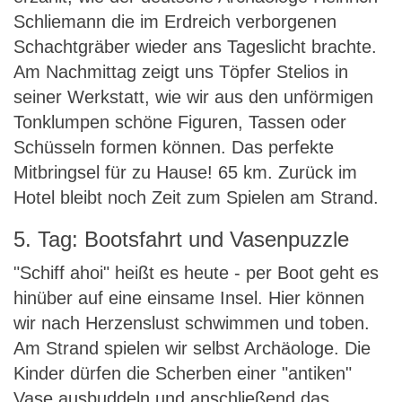
Schliemann die im Erdreich verborgenen
Schachtgräber wieder ans Tageslicht brachte.
Am Nachmittag zeigt uns Töpfer Stelios in
seiner Werkstatt, wie wir aus den unförmigen
Tonklumpen schöne Figuren, Tassen oder
Schüsseln formen können. Das perfekte
Mitbringsel für zu Hause! 65 km. Zurück im
Hotel bleibt noch Zeit zum Spielen am Strand.
5. Tag: Bootsfahrt und Vasenpuzzle
"Schiff ahoi" heißt es heute - per Boot geht es
hinüber auf eine einsame Insel. Hier können
wir nach Herzenslust schwimmen und toben.
Am Strand spielen wir selbst Archäologe. Die
Kinder dürfen die Scherben einer "antiken"
Vase ausbuddeln und anschließend das