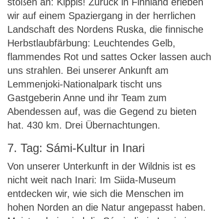
stoßen an: Kippis! Zurück in Finnland erleben
wir auf einem Spaziergang in der herrlichen
Landschaft des Nordens Ruska, die finnische
Herbstlaubfärbung: Leuchtendes Gelb,
flammendes Rot und sattes Ocker lassen auch
uns strahlen. Bei unserer Ankunft am
Lemmenjoki-Nationalpark tischt uns
Gastgeberin Anne und ihr Team zum
Abendessen auf, was die Gegend zu bieten
hat. 430 km. Drei Übernachtungen.
7. Tag: Sámi-Kultur in Inari
Von unserer Unterkunft in der Wildnis ist es
nicht weit nach Inari: Im Siida-Museum
entdecken wir, wie sich die Menschen im
hohen Norden an die Natur angepasst haben.