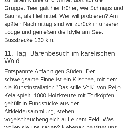
zur alten Mühle und wartet dort auf die
Gruppe. Teer galt hier früher, wie Schnaps und
Sauna, als Heilmittel. Wer will probieren? Am
späten Nachmittag sind wir zurück in unserer
Lodge und genießen die Idylle am See.
Busstrecke 120 km.
11. Tag: Bärenbesuch im karelischen
Wald
Entspannte Abfahrt gen Süden. Der
schweigsame Finne ist ein Klischee, mit dem
die Kunstinstallation "Das stille Volk" von Reijo
Kela spielt. 1000 Holzkreuze mit Torfköpfen,
gehüllt in Fundstücke aus der
Altkleidersammlung, stehen
vogelscheuchengleich auf einem Feld. Was
wollen sie uns sagen? Nebenan bewirtet uns