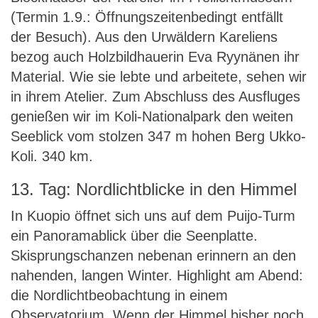
(Termin 1.9.: Öffnungszeitenbedingt entfällt
der Besuch). Aus den Urwäldern Kareliens
bezog auch Holzbildhauerin Eva Ryynänen ihr
Material. Wie sie lebte und arbeitete, sehen wir
in ihrem Atelier. Zum Abschluss des Ausfluges
genießen wir im Koli-Nationalpark den weiten
Seeblick vom stolzen 347 m hohen Berg Ukko-
Koli. 340 km.
13. Tag: Nordlichtblicke in den Himmel
In Kuopio öffnet sich uns auf dem Puijo-Turm
ein Panoramablick über die Seenplatte.
Skisprungschanzen nebenan erinnern an den
nahenden, langen Winter. Highlight am Abend:
die Nordlichtbeobachtung in einem
Observatorium. Wenn der Himmel bisher noch