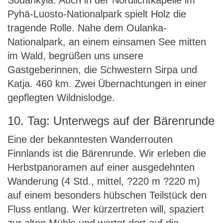
Sodankylä. Auch in der Nordlichtkapelle im
Pyhä-Luosto-Nationalpark spielt Holz die
tragende Rolle. Nahe dem Oulanka-
Nationalpark, an einem einsamen See mitten
im Wald, begrüßen uns unsere
Gastgeberinnen, die Schwestern Sirpa und
Katja. 460 km. Zwei Übernachtungen in einer
gepflegten Wildnislodge.
10. Tag: Unterwegs auf der Bärenrunde
Eine der bekanntesten Wanderrouten
Finnlands ist die Bärenrunde. Wir erleben die
Herbstpanoramen auf einer ausgedehnten
Wanderung (4 Std., mittel, ?220 m ?220 m)
auf einem besonders hübschen Teilstück den
Fluss entlang. Wer kürzertreten will, spaziert