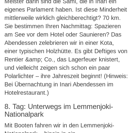
Meister darin sind die Sámi, die in Inari ein
eigenes Parlament haben. Ist diese Minderheit
mittlerweile wirklich gleichberechtigt? 70 km.
Sie bestimmen Ihren Nachmittag: Spazieren
am See vor dem Hotel oder Saunieren? Das
Abendessen zelebrieren wir in einer Kota,
einer typischen Holzhütte. Es gibt Deftiges von
Rentier &amp; Co., das Lagerfeuer knistert,
und vielleicht zeigen sich schon ein paar
Polarlichter – ihre Jahreszeit beginnt! (Hinweis:
Bei Übernachtung in Inari Abendessen im
Hotelrestaurant.)
8. Tag: Unterwegs im Lemmenjoki-
Nationalpark
Mit Booten fahren wir in den Lemmenjoki-