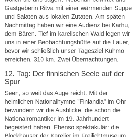
Gastgeberin Ritva mit einer wärmenden Suppe
und Salaten aus lokalen Zutaten. Am späten
Nachmittag haben wir eine Audienz bei Karhu,
dem Bären. Tief im karelischen Wald legen wir
uns in einer Beobachtungshütte auf die Lauer,
bevor wir schließlich unser Tagesziel Kuhmo
erreichen. 310 km. Zwei Übernachtungen.
12. Tag: Der finnischen Seele auf der
Spur
Seen, so weit das Auge reicht. Mit der
heimlichen Nationalhymne "Finlandia" im Ohr
bewundern wir die Ausblicke, die schon die
Nationalromantiker im 19. Jahrhundert
begeistert haben. Ebenso spektakulär: die
Blockhäuser der Karelier im Freilichtmuseum