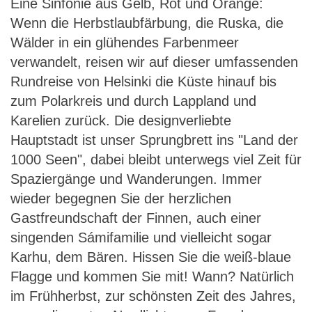
Eine Sinfonie aus Gelb, Rot und Orange:
Finnland – Herbstlaubfärbung im
Wenn die Herbstlaubfärbung, die Ruska, die
Norden
Wälder in ein glühendes Farbenmeer
verwandelt, reisen wir auf dieser umfassenden
Rundreise von Helsinki die Küste hinauf bis
zum Polarkreis und durch Lappland und
Karelien zurück. Die designverliebte
Hauptstadt ist unser Sprungbrett ins "Land der
1000 Seen", dabei bleibt unterwegs viel Zeit für
Spaziergänge und Wanderungen. Immer
wieder begegnen Sie der herzlichen
Gastfreundschaft der Finnen, auch einer
singenden Sámifamilie und vielleicht sogar
Karhu, dem Bären. Hissen Sie die weiß-blaue
Flagge und kommen Sie mit! Wann? Natürlich
im Frühherbst, zur schönsten Zeit des Jahres,