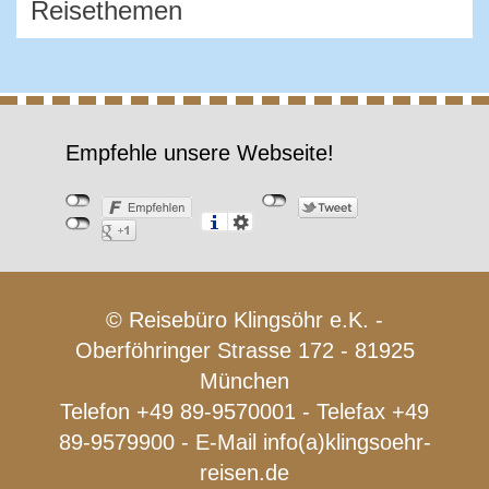
Empfehle unsere Webseite!
© Reisebüro Klingsöhr e.K. -
Oberföhringer Strasse 172 - 81925
München
Telefon +49 89-9570001 - Telefax +49
89-9579900 - E-Mail
info(a)klingsoehr-
reisen.de