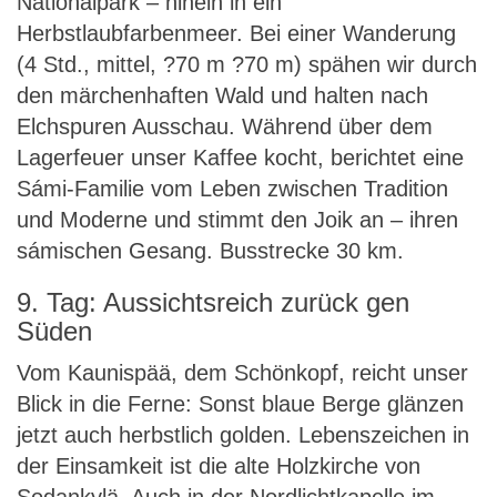
Nationalpark – hinein in ein
Herbstlaubfarbenmeer. Bei einer Wanderung
(4 Std., mittel, ?70 m ?70 m) spähen wir durch
den märchenhaften Wald und halten nach
Elchspuren Ausschau. Während über dem
Lagerfeuer unser Kaffee kocht, berichtet eine
Sámi-Familie vom Leben zwischen Tradition
und Moderne und stimmt den Joik an – ihren
sámischen Gesang. Busstrecke 30 km.
9. Tag: Aussichtsreich zurück gen
Süden
Vom Kaunispää, dem Schönkopf, reicht unser
Blick in die Ferne: Sonst blaue Berge glänzen
jetzt auch herbstlich golden. Lebenszeichen in
der Einsamkeit ist die alte Holzkirche von