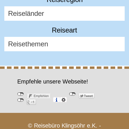
Reiseart
Empfehle unsere Webseite!
© Reisebüro Klingsöhr e.K. -