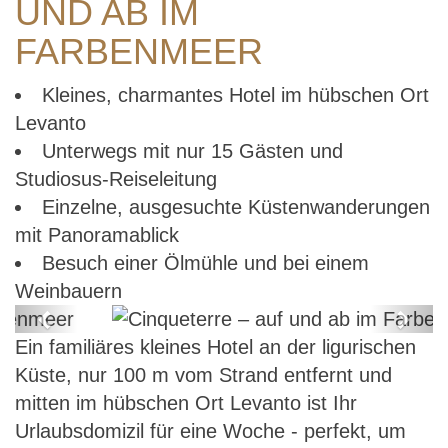
UND AB IM
FARBENMEER
Kleines, charmantes Hotel im hübschen Ort
Levanto
Unterwegs mit nur 15 Gästen und
Studiosus-Reiseleitung
Einzelne, ausgesuchte Küstenwanderungen
mit Panoramablick
Besuch einer Ölmühle und bei einem
Weinbauern
Previous
Next
Ein familiäres kleines Hotel an der ligurischen
Cinqueterre – auf und ab im
Küste, nur 100 m vom Strand entfernt und
Farbenmeer
mitten im hübschen Ort Levanto ist Ihr
Urlaubsdomizil für eine Woche - perfekt, um