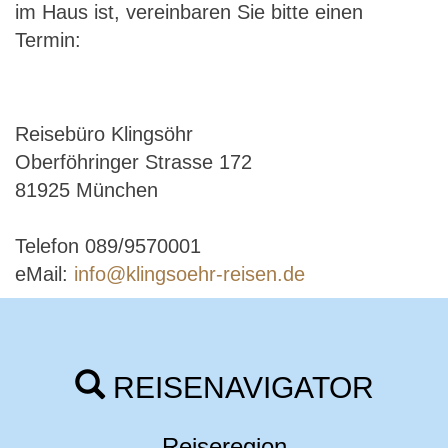
im Haus ist, vereinbaren Sie bitte einen
Termin:
Reisebüro Klingsöhr
Oberföhringer Strasse 172
81925 München
Telefon 089/9570001
eMail:
info@klingsoehr-reisen.de
REISENAVIGATOR
Reiseregion