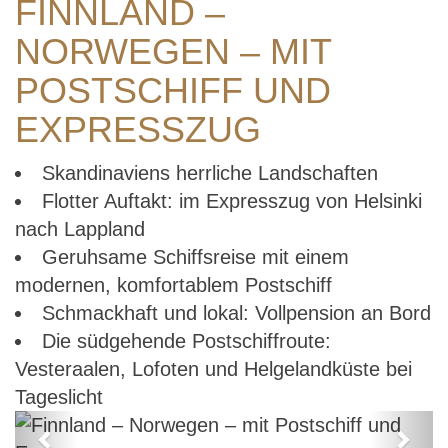
FINNLAND –
NORWEGEN – MIT
POSTSCHIFF UND
EXPRESSZUG
Skandinaviens herrliche Landschaften
Flotter Auftakt: im Expresszug von Helsinki
nach Lappland
Geruhsame Schiffsreise mit einem
modernen, komfortablem Postschiff
Schmackhaft und lokal: Vollpension an Bord
Die südgehende Postschiffroute:
Vesteraalen, Lofoten und Helgelandküste bei
Tageslicht
Previous
Next