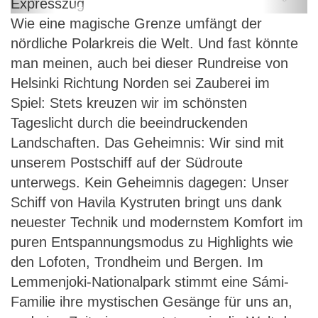
Finnland – Norwegen – mit
Wie eine magische Grenze umfängt der
Postschiff und Expresszug
nördliche Polarkreis die Welt. Und fast könnte
man meinen, auch bei dieser Rundreise von
Helsinki Richtung Norden sei Zauberei im
Spiel: Stets kreuzen wir im schönsten
Tageslicht durch die beeindruckenden
Landschaften. Das Geheimnis: Wir sind mit
unserem Postschiff auf der Südroute
unterwegs. Kein Geheimnis dagegen: Unser
Schiff von Havila Kystruten bringt uns dank
neuester Technik und modernstem Komfort im
puren Entspannungsmodus zu Highlights wie
den Lofoten, Trondheim und Bergen. Im
Lemmenjoki-Nationalpark stimmt eine Sámi-
Familie ihre mystischen Gesänge für uns an,