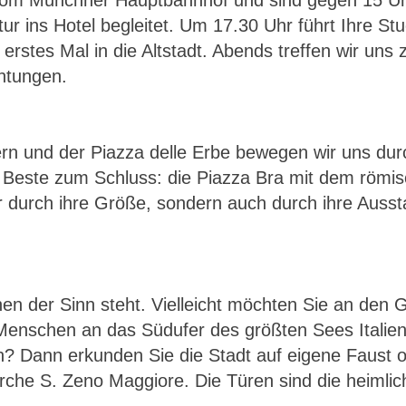
vom Münchner Hauptbahnhof und sind gegen 15 Uhr
r ins Hotel begleitet. Um 17.30 Uhr führt Ihre Stud
erstes Mal in die Altstadt. Abends treffen wir u
chtungen.
n und der Piazza delle Erbe bewegen wir uns dur
s Beste zum Schluss: die Piazza Bra mit dem römi
ur durch ihre Größe, sondern auch durch ihre Aussta
n der Sinn steht. Vielleicht möchten Sie an den 
 Menschen an das Südufer des größten Sees Italien
n? Dann erkunden Sie die Stadt auf eigene Faust od
irche S. Zeno Maggiore. Die Türen sind die heimlich