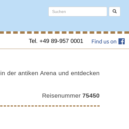
Tel. +49 89-957 0001
LE IN
 in der antiken Arena und entdecken
Reisenummer
75450