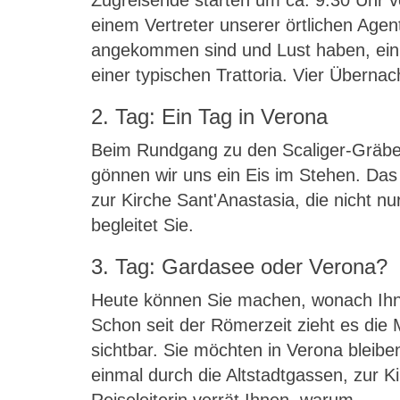
Zugreisende starten um ca. 9.30 Uhr 
einem Vertreter unserer örtlichen Agentu
angekommen sind und Lust haben, ein 
einer typischen Trattoria. Vier Überna
2. Tag: Ein Tag in Verona
Beim Rundgang zu den Scaliger-Gräber
gönnen wir uns ein Eis im Stehen. Da
zur Kirche Sant'Anastasia, die nicht n
begleitet Sie.
3. Tag: Gardasee oder Verona?
Heute können Sie machen, wonach Ihne
Schon seit der Römerzeit zieht es die
sichtbar. Sie möchten in Verona bleibe
einmal durch die Altstadtgassen, zur K