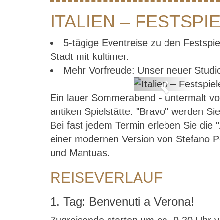
ITALIEN – FESTSPI
5-tägige Eventreise zu den Festspie
Stadt mit kultimer.
Mehr Vorfreude: Unser neuer Studi
Previous
Ein lauer Sommerabend - untermalt von
ele in Verona
antiken Spielstätte. "Bravo" werden Si
Bei fast jedem Termin erleben Sie die "
einer modernen Version von Stefano Po
und Mantuas.
REISEVERLAUF
1. Tag: Benvenuti a Verona!