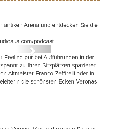
er antiken Arena und entdecken Sie die
tudiosus.com/podcast
Next
-Feeling pur bei Aufführungen in der
a
spannt zu Ihren Sitzplätzen spazieren.
n Altmeister Franco Zeffirelli oder in
eleiterin die schönsten Ecken Veronas