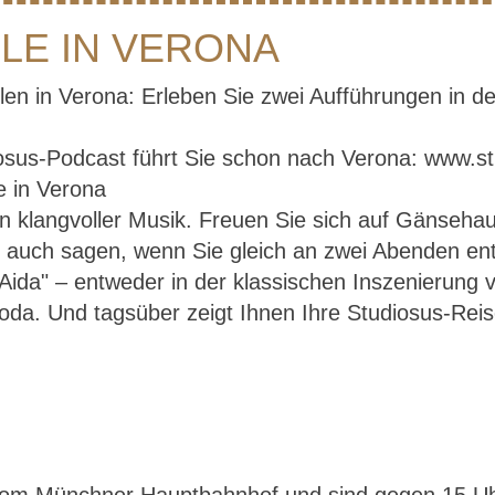
ELE IN VERONA
len in Verona: Erleben Sie zwei Aufführungen in d
osus-Podcast führt Sie schon nach Verona: www.s
 klangvoller Musik. Freuen Sie sich auf Gänsehaut
Italien – Festspiele in Veron
e auch sagen, wenn Sie gleich an zwei Abenden ent
Aida" – entweder in der klassischen Inszenierung vo
da. Und tagsüber zeigt Ihnen Ihre Studiosus-Reis