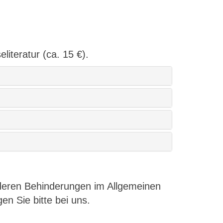
literatur (ca. 15 €).
nderen Behinderungen im Allgemeinen
en Sie bitte bei uns.