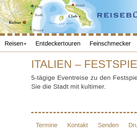
Reisen
Entdeckertouren
Feinschmecker
ITALIEN – FESTSPI
ITAL
5-tägige Eventreise zu den Festspi
Sie die Stadt mit kultimer.
Termine
Kontakt
Senden
Dr