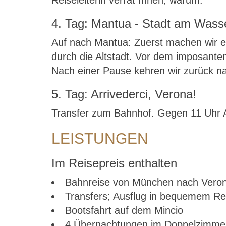
Reiseleiterin verrät Ihnen, warum.
4. Tag: Mantua - Stadt am Wass
Auf nach Mantua: Zuerst machen wir ei
durch die Altstadt. Vor dem imposanten
Nach einer Pause kehren wir zurück n
5. Tag: Arrivederci, Verona!
Transfer zum Bahnhof. Gegen 11 Uhr A
LEISTUNGEN
Im Reisepreis enthalten
Bahnreise von München nach Verona
Transfers; Ausflug in bequemem Re
Bootsfahrt auf dem Mincio
4 Übernachtungen im Doppelzimmer 