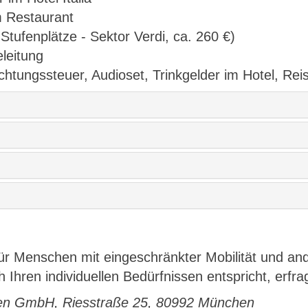
m Restaurant
tufenplätze - Sektor Verdi, ca. 260 €)
eleitung
tungssteuer, Audioset, Trinkgelder im Hotel, Reise
für Menschen mit eingeschränkter Mobilität und a
Ihren individuellen Bedürfnissen entspricht, erfrag
hen GmbH, Riesstraße 25, 80992 München