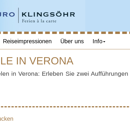
Reiseimpressionen
Über uns
Info
ELE IN VERONA
IEN – FESTSPIE
elen in Verona: Erleben Sie zwei Aufführungen
VERONA
ucken