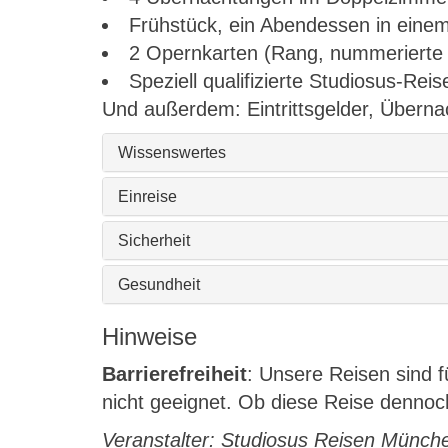
Frühstück, ein Abendessen in eine
2 Opernkarten (Rang, nummerierte S
Speziell qualifizierte Studiosus-Reis
Und außerdem: Eintrittsgelder, Übernach
Wissenswertes
Einreise
Sicherheit
Gesundheit
Hinweise
Barrierefreiheit
: Unsere Reisen sind 
nicht geeignet. Ob diese Reise dennoch 
Veranstalter: Studiosus Reisen Münc