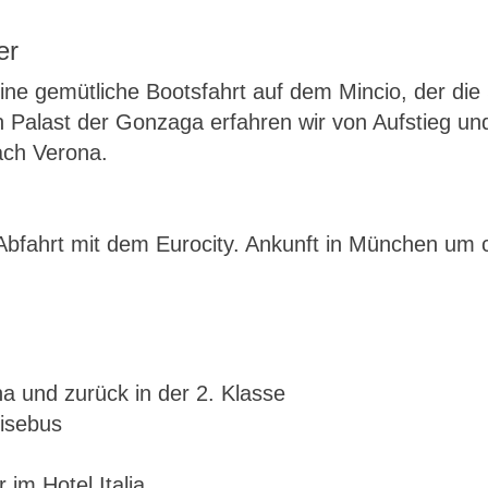
er
ne gemütliche Bootsfahrt auf dem Mincio, der die 
 Palast der Gonzaga erfahren wir von Aufstieg und 
ach Verona.
bfahrt mit dem Eurocity. Ankunft in München um c
 und zurück in der 2. Klasse
isebus
im Hotel Italia