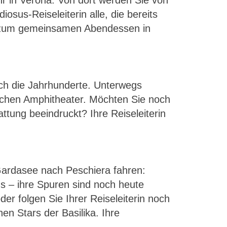
 in Verona. Von dort werden Sie von
iosus-Reiseleiterin alle, die bereits
ns zum gemeinsamen Abendessen in
ch die Jahrhunderte. Unterwegs
schen Amphitheater. Möchten Sie noch
ttung beeindruckt? Ihre Reiseleiterin
Gardasee nach Peschiera fahren:
s – ihre Spuren sind noch heute
er folgen Sie Ihrer Reiseleiterin noch
en Stars der Basilika. Ihre