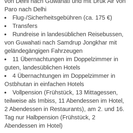
von Delhi nach Guwahati und mit Druk Air von
Paro nach Delhi
Flug-/Sicherheitsgebühren (ca. 175 €)
Transfers
Rundreise in landesüblichen Reisebussen,
von Guwahati nach Samdrup Jongkhar mit
geländegängigen Fahrzeugen
11 Übernachtungen im Doppelzimmer in
guten, landesüblichen Hotels
4 Übernachtungen im Doppelzimmer in
Ostbhutan in einfachen Hotels
Vollpension (Frühstück, 13 Mittagessen,
teilweise als Imbiss, 11 Abendessen im Hotel,
2 Abendessen in Restaurants), am 2. und 16.
Tag nur Halbpension (Frühstück, 2
Abendessen im Hotel)