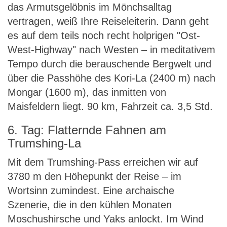
das Armutsgelöbnis im Mönchsalltag
vertragen, weiß Ihre Reiseleiterin. Dann geht
es auf dem teils noch recht holprigen "Ost-
West-Highway" nach Westen – in meditativem
Tempo durch die berauschende Bergwelt und
über die Passhöhe des Kori-La (2400 m) nach
Mongar (1600 m), das inmitten von
Maisfeldern liegt. 90 km, Fahrzeit ca. 3,5 Std.
6. Tag: Flatternde Fahnen am
Trumshing-La
Mit dem Trumshing-Pass erreichen wir auf
3780 m den Höhepunkt der Reise – im
Wortsinn zumindest. Eine archaische
Szenerie, die in den kühlen Monaten
Moschushirsche und Yaks anlockt. Im Wind