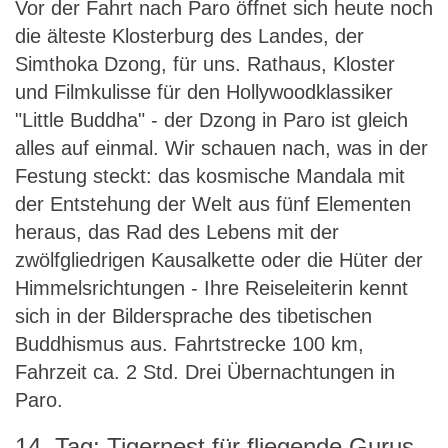
Vor der Fahrt nach Paro öffnet sich heute noch
die älteste Klosterburg des Landes, der
Simthoka Dzong, für uns. Rathaus, Kloster
und Filmkulisse für den Hollywoodklassiker
"Little Buddha" - der Dzong in Paro ist gleich
alles auf einmal. Wir schauen nach, was in der
Festung steckt: das kosmische Mandala mit
der Entstehung der Welt aus fünf Elementen
heraus, das Rad des Lebens mit der
zwölfgliedrigen Kausalkette oder die Hüter der
Himmelsrichtungen - Ihre Reiseleiterin kennt
sich in der Bildersprache des tibetischen
Buddhismus aus. Fahrtstrecke 100 km,
Fahrzeit ca. 2 Std. Drei Übernachtungen in
Paro.
14. Tag: Tigernest für fliegende Gurus