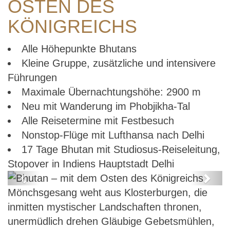
OSTEN DES
KÖNIGREICHS
Alle Höhepunkte Bhutans
Kleine Gruppe, zusätzliche und intensivere
Führungen
Maximale Übernachtungshöhe: 2900 m
Neu mit Wanderung im Phobjikha-Tal
Alle Reisetermine mit Festbesuch
Nonstop-Flüge mit Lufthansa nach Delhi
17 Tage Bhutan mit Studiosus-Reiseleitung,
Stopover in Indiens Hauptstadt Delhi
Previous
Next
Mönchsgesang weht aus Klosterburgen, die
Bhutan – mit dem Osten des
inmitten mystischer Landschaften thronen,
Königreichs
unermüdlich drehen Gläubige Gebetsmühlen,