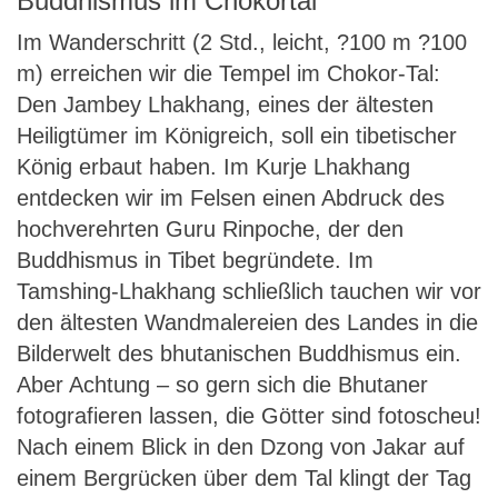
Buddhismus im Chokortal
Im Wanderschritt (2 Std., leicht, ?100 m ?100
m) erreichen wir die Tempel im Chokor-Tal:
Den Jambey Lhakhang, eines der ältesten
Heiligtümer im Königreich, soll ein tibetischer
König erbaut haben. Im Kurje Lhakhang
entdecken wir im Felsen einen Abdruck des
hochverehrten Guru Rinpoche, der den
Buddhismus in Tibet begründete. Im
Tamshing-Lhakhang schließlich tauchen wir vor
den ältesten Wandmalereien des Landes in die
Bilderwelt des bhutanischen Buddhismus ein.
Aber Achtung – so gern sich die Bhutaner
fotografieren lassen, die Götter sind fotoscheu!
Nach einem Blick in den Dzong von Jakar auf
einem Bergrücken über dem Tal klingt der Tag