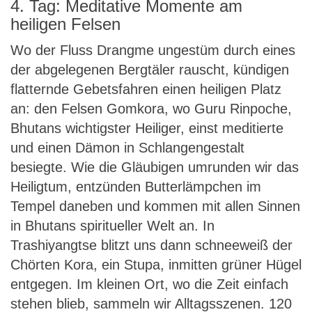
4. Tag: Meditative Momente am
heiligen Felsen
Wo der Fluss Drangme ungestüm durch eines
der abgelegenen Bergtäler rauscht, kündigen
flatternde Gebetsfahren einen heiligen Platz
an: den Felsen Gomkora, wo Guru Rinpoche,
Bhutans wichtigster Heiliger, einst meditierte
und einen Dämon in Schlangengestalt
besiegte. Wie die Gläubigen umrunden wir das
Heiligtum, entzünden Butterlämpchen im
Tempel daneben und kommen mit allen Sinnen
in Bhutans spiritueller Welt an. In
Trashiyangtse blitzt uns dann schneeweiß der
Chörten Kora, ein Stupa, inmitten grüner Hügel
entgegen. Im kleinen Ort, wo die Zeit einfach
stehen blieb, sammeln wir Alltagsszenen. 120