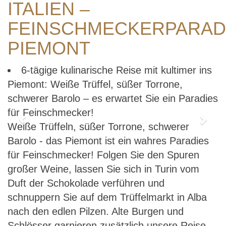
ITALIEN –
FEINSCHMECKERPARAD
PIEMONT
6-tägige kulinarische Reise mit kultimer ins
Piemont: Weiße Trüffel, süßer Torrone,
schwerer Barolo – es erwartet Sie ein Paradies
für Feinschmecker!
Previous
Next
Weiße Trüffeln, süßer Torrone, schwerer
Barolo - das Piemont ist ein wahres Paradies
für Feinschmecker! Folgen Sie den Spuren
großer Weine, lassen Sie sich in Turin vom
Duft der Schokolade verführen und
schnuppern Sie auf dem Trüffelmarkt in Alba
nach den edlen Pilzen. Alte Burgen und
Schlösser garnieren zusätzlich unsere Reise.