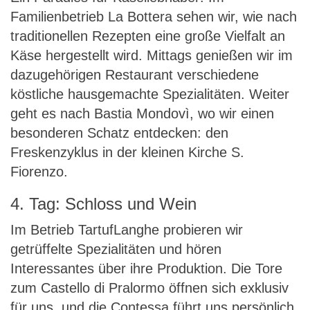
Familienbetrieb La Bottera sehen wir, wie nach
traditionellen Rezepten eine große Vielfalt an
Käse hergestellt wird. Mittags genießen wir im
dazugehörigen Restaurant verschiedene
köstliche hausgemachte Spezialitäten. Weiter
geht es nach Bastia Mondovì, wo wir einen
besonderen Schatz entdecken: den
Freskenzyklus in der kleinen Kirche S.
Fiorenzo.
4. Tag: Schloss und Wein
Im Betrieb TartufLanghe probieren wir
getrüffelte Spezialitäten und hören
Interessantes über ihre Produktion. Die Tore
zum Castello di Pralormo öffnen sich exklusiv
für uns, und die Contessa führt uns persönlich