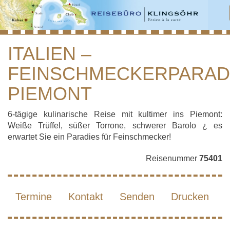
ITALIEN –
FEINSCHMECKERPARAD
ITALIEN – FEINSCHMECKERPARADIES
PIEMONT
PIEMONT
6-tägige kulinarische Reise mit kultimer ins Piemont:
Weiße Trüffel, süßer Torrone, schwerer Barolo ¿ es
erwartet Sie ein Paradies für Feinschmecker!
Reisenummer
75401
Termine
Kontakt
Senden
Drucken