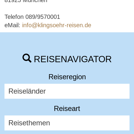
81925 München
Telefon 089/9570001
eMail:
info@klingsoehr-reisen.de
REISENAVIGATOR
Reiseregion
Reiseart