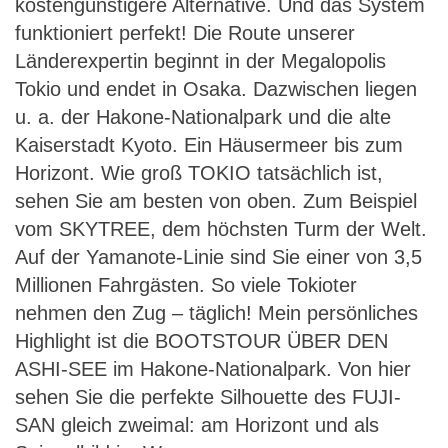
kostengünstigere Alternative. Und das System
funktioniert perfekt! Die Route unserer
Länderexpertin beginnt in der Megalopolis
Tokio und endet in Osaka. Dazwischen liegen
u. a. der Hakone-Nationalpark und die alte
Kaiserstadt Kyoto. Ein Häusermeer bis zum
Horizont. Wie groß TOKIO tatsächlich ist,
sehen Sie am besten von oben. Zum Beispiel
vom SKYTREE, dem höchsten Turm der Welt.
Auf der Yamanote-Linie sind Sie einer von 3,5
Millionen Fahrgästen. So viele Tokioter
nehmen den Zug – täglich! Mein persönliches
Highlight ist die BOOTSTOUR ÜBER DEN
ASHI-SEE im Hakone-Nationalpark. Von hier
sehen Sie die perfekte Silhouette des FUJI-
SAN gleich zweimal: am Horizont und als