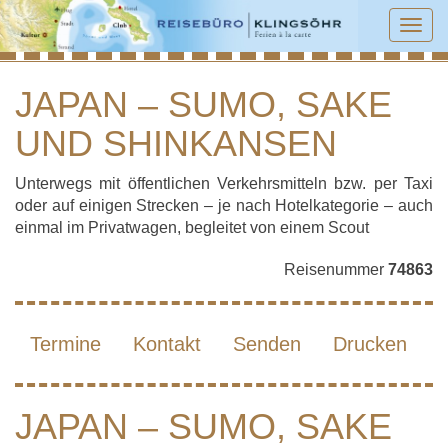
Tog
navi
JAPAN – SUMO, SAKE
UND SHINKANSEN
JAPAN – SUMO, SAKE UND
SHINKANSEN
Unterwegs mit öffentlichen Verkehrsmitteln bzw. per Taxi
oder auf einigen Strecken – je nach Hotelkategorie – auch
einmal im Privatwagen, begleitet von einem Scout
Reisenummer
74863
Termine
Kontakt
Senden
Drucken
JAPAN – SUMO, SAKE