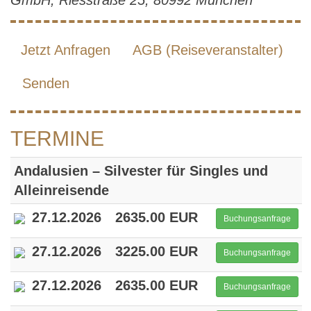
GmbH, Riesstraße 25, 80992 München
Jetzt Anfragen
AGB (Reiseveranstalter)
Senden
TERMINE
Andalusien – Silvester für Singles und
Alleinreisende
27.12.2026
2635.00 EUR
Buchungsanfrage
27.12.2026
3225.00 EUR
Buchungsanfrage
27.12.2026
2635.00 EUR
Buchungsanfrage