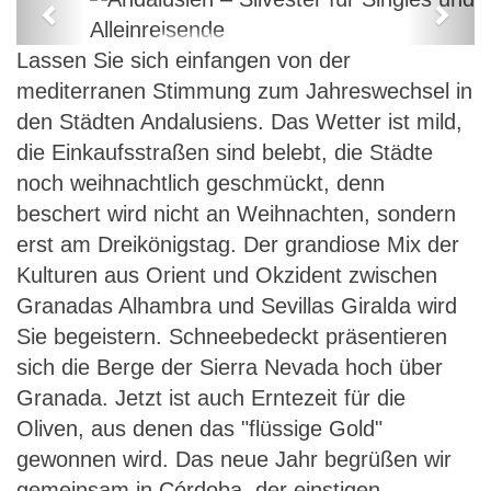
Andalusien – Silvester für Singles
Lassen Sie sich einfangen von der
und Alleinreisende
mediterranen Stimmung zum Jahreswechsel in
den Städten Andalusiens. Das Wetter ist mild,
die Einkaufsstraßen sind belebt, die Städte
noch weihnachtlich geschmückt, denn
beschert wird nicht an Weihnachten, sondern
erst am Dreikönigstag. Der grandiose Mix der
Kulturen aus Orient und Okzident zwischen
Granadas Alhambra und Sevillas Giralda wird
Sie begeistern. Schneebedeckt präsentieren
sich die Berge der Sierra Nevada hoch über
Granada. Jetzt ist auch Erntezeit für die
Oliven, aus denen das "flüssige Gold"
gewonnen wird. Das neue Jahr begrüßen wir
gemeinsam in Córdoba, der einstigen