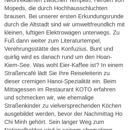
Neonreklamen zwischen Tempeln, Herden von
Mopeds, die durch Hochhausschluchten
brausen. Bei unserer ersten Erkundungsrunde
durch die Altstadt sind wir umweltfreundlich mit
kleinen, luftigen Elektrowagen unterwegs. Zu
Fuß dann weiter zum Literaturtempel,
Verehrungsstätte des Konfuzius. Bunt und
quirlig wird es danach rund um den Hoan-
Kiem-See. Was wohl Eier-Kaffee ist? In einem
Straßencafé lädt Sie Ihre Reiseleiterin zu
dieser cremigen Hanoi-Spezialität ein. Beim
Mittagessen im Restaurant KOTO erfahren
und schmecken wir, wie ehemalige
Straßenkinder zu vielversprechenden Köchen
ausgebildet werden, bevor der Nachmittag Ho
Chi Minh gehört. Sein langer Weg zum