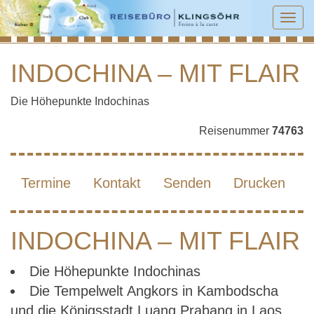
Tog
navi
INDOCHINA – MIT FLAIR
INDOCHINA – MIT FLAIR
Die Höhepunkte Indochinas
Reisenummer
74763
Termine
Kontakt
Senden
Drucken
INDOCHINA – MIT FLAIR
Die Höhepunkte Indochinas
Die Tempelwelt Angkors in Kambodscha
und die Königsstadt Luang Prabang in Laos