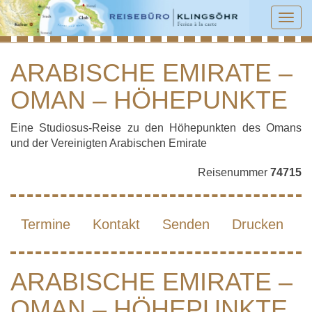
Tog
navi
ARABISCHE EMIRATE –
OMAN – HÖHEPUNKTE
ARABISCHE EMIRATE – OMAN –
HÖHEPUNKTE
Eine Studiosus-Reise zu den Höhepunkten des Omans
und der Vereinigten Arabischen Emirate
Reisenummer
74715
Termine
Kontakt
Senden
Drucken
ARABISCHE EMIRATE –
OMAN – HÖHEPUNKTE