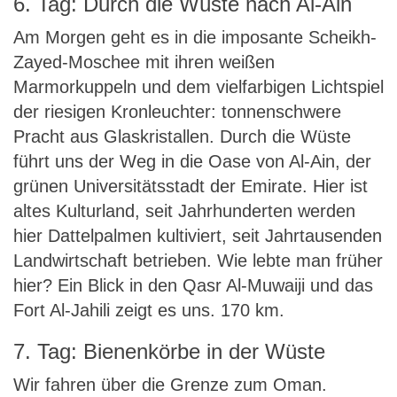
6. Tag: Durch die Wüste nach Al-Ain
Am Morgen geht es in die imposante Scheikh-
Zayed-Moschee mit ihren weißen
Marmorkuppeln und dem vielfarbigen Lichtspiel
der riesigen Kronleuchter: tonnenschwere
Pracht aus Glaskristallen. Durch die Wüste
führt uns der Weg in die Oase von Al-Ain, der
grünen Universitätsstadt der Emirate. Hier ist
altes Kulturland, seit Jahrhunderten werden
hier Dattelpalmen kultiviert, seit Jahrtausenden
Landwirtschaft betrieben. Wie lebte man früher
hier? Ein Blick in den Qasr Al-Muwaiji und das
Fort Al-Jahili zeigt es uns. 170 km.
7. Tag: Bienenkörbe in der Wüste
Wir fahren über die Grenze zum Oman.