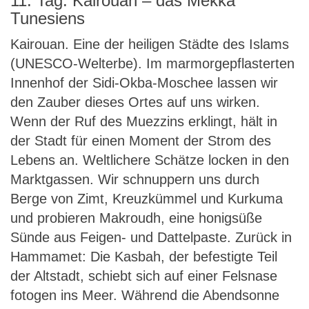
11. Tag: Kairouan – das Mekka
Tunesiens
Kairouan. Eine der heiligen Städte des Islams
(UNESCO-Welterbe). Im marmorgepflasterten
Innenhof der Sidi-Okba-Moschee lassen wir
den Zauber dieses Ortes auf uns wirken.
Wenn der Ruf des Muezzins erklingt, hält in
der Stadt für einen Moment der Strom des
Lebens an. Weltlichere Schätze locken in den
Marktgassen. Wir schnuppern uns durch
Berge von Zimt, Kreuzkümmel und Kurkuma
und probieren Makroudh, eine honigsüße
Sünde aus Feigen- und Dattelpaste. Zurück in
Hammamet: Die Kasbah, der befestigte Teil
der Altstadt, schiebt sich auf einer Felsnase
fotogen ins Meer. Während die Abendsonne