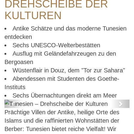
DREHSCHEIBE DER
KULTUREN
Antike Schätze und das moderne Tunesien
entdecken
Sechs UNESCO-Welterbestätten
Ausflug mit Geländefahrzeugen zu den
Bergoasen
Wüstenflair in Douz, dem "Tor zur Sahara"
Abendessen mit Studenten des Goethe-
Instituts
Sechs Übernachtungen direkt am Meer
Previous
Next
Prächtige Villen der Antike, heilige Orte des
Tunesien – Drehscheibe der
Islams und die raffinierten Wohnstätten der
Kulturen
Berber: Tunesien bietet reiche Vielfalt! Wir