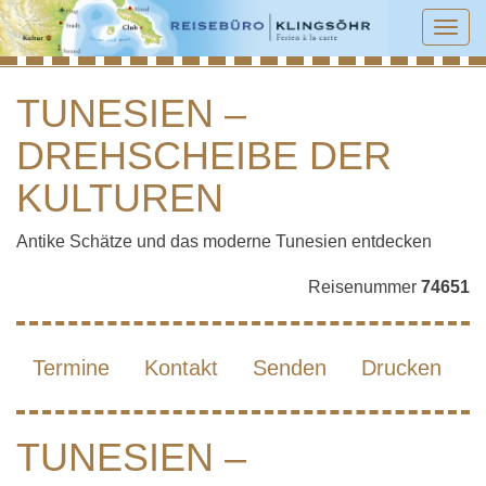
Tog
navi
TUNESIEN –
DREHSCHEIBE DER
TUNESIEN – DREHSCHEIBE DER
KULTUREN
KULTUREN
Antike Schätze und das moderne Tunesien entdecken
Reisenummer
74651
Termine
Kontakt
Senden
Drucken
TUNESIEN –