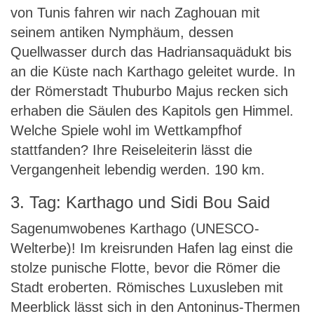
von Tunis fahren wir nach Zaghouan mit
seinem antiken Nymphäum, dessen
Quellwasser durch das Hadriansaquädukt bis
an die Küste nach Karthago geleitet wurde. In
der Römerstadt Thuburbo Majus recken sich
erhaben die Säulen des Kapitols gen Himmel.
Welche Spiele wohl im Wettkampfhof
stattfanden? Ihre Reiseleiterin lässt die
Vergangenheit lebendig werden. 190 km.
3. Tag: Karthago und Sidi Bou Said
Sagenumwobenes Karthago (UNESCO-
Welterbe)! Im kreisrunden Hafen lag einst die
stolze punische Flotte, bevor die Römer die
Stadt eroberten. Römisches Luxusleben mit
Meerblick lässt sich in den Antoninus-Thermen