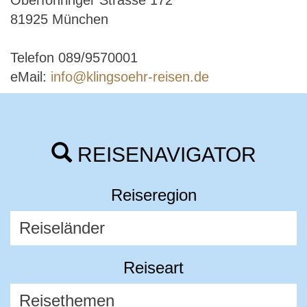
Oberföhringer Strasse 172
81925 München
Telefon 089/9570001
eMail:
info@klingsoehr-reisen.de
REISENAVIGATOR
Reiseregion
Reiseart