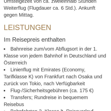
Umsteigezeit von ca. zweieinhalb Stunden
Weiterflug (Flugdauer ca. 6 Std.). Ankunft
gegen Mittag.
LEISTUNGEN
Im Reisepreis enthalten
Bahnreise zum/vom Abflugsort in der 1.
Klasse von jedem Bahnhof in Deutschland und
Österreich
Linienflug mit Emirates (Economy,
Tarifklasse K) von Frankfurt nach Osaka und
zurück von Tokio, nach Verfügbarkeit
Flug-/Sicherheitsgebühren (ca. 175 €)
Transfers; Rundreise in bequemem
Reisebus