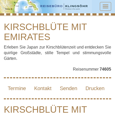
Tog
navi
KIRSCHBLÜTE MIT
EMIRATES
KIRSCHBLÜTE MIT EMIRATES
Erleben Sie Japan zur Kirschblütenzeit und entdecken Sie
quirlige Großstädte, stille Tempel und stimmungsvolle
Gärten.
Reisenummer
74605
Termine
Kontakt
Senden
Drucken
KIRSCHBLÜTE MIT