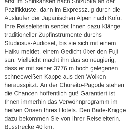
erst im Shinkansen nach Shizuoka an der
Pazifikküste, dann im Expresszug durch die
Ausläufer der Japanischen Alpen nach Kofu.
Ihre Reiseleiterin sendet Ihnen dazu Klänge
traditioneller Zupfinstrumente durchs
Studiosus-Audioset, bis sie sich mit einem
Haiku meldet, einem Gedicht über den Fuji-
san. Vielleicht macht ihn das so neugierig,
dass er mit seiner 3776 m hoch gelegenen
schneeweißen Kappe aus den Wolken
herausspitzt: An der Chureito-Pagode stehen
die Chancen hoffentlich gut! Garantiert ist
Ihnen immerhin das Verwöhnprogramm im
heißen Onsen Ihres Hotels. Den Bade-Knigge
dazu bekommen Sie von Ihrer Reiseleiterin.
Busstrecke 40 km.