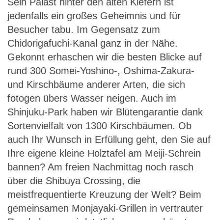
Sein Palast hinter den alten Kiefern ist
jedenfalls ein großes Geheimnis und für
Besucher tabu. Im Gegensatz zum
Chidorigafuchi-Kanal ganz in der Nähe.
Gekonnt erhaschen wir die besten Blicke auf
rund 300 Somei-Yoshino-, Oshima-Zakura-
und Kirschbäume anderer Arten, die sich
fotogen übers Wasser neigen. Auch im
Shinjuku-Park haben wir Blütengarantie dank
Sortenvielfalt von 1300 Kirschbäumen. Ob
auch Ihr Wunsch in Erfüllung geht, den Sie auf
Ihre eigene kleine Holztafel am Meiji-Schrein
bannen? Am freien Nachmittag noch rasch
über die Shibuya Crossing, die
meistfrequentierte Kreuzung der Welt? Beim
gemeinsamen Monjayaki-Grillen in vertrauter