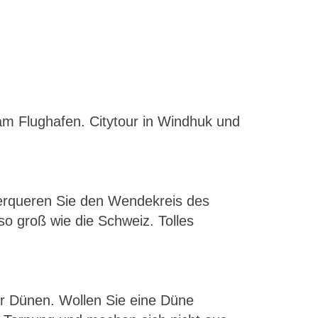
 am Flughafen. Citytour in Windhuk und
erqueren Sie den Wendekreis des
o groß wie die Schweiz. Tolles
er Dünen. Wollen Sie eine Düne