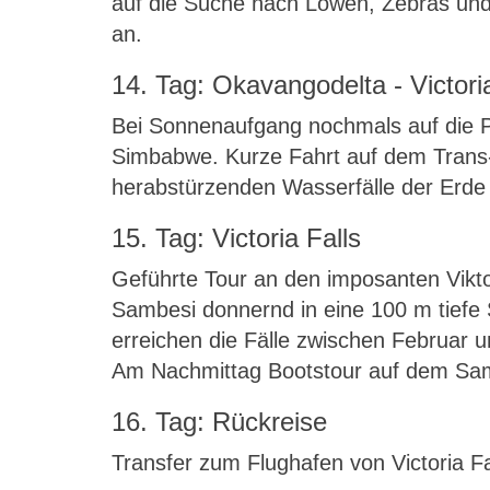
auf die Suche nach Löwen, Zebras und 
an.
14. Tag: Okavangodelta - Victori
Bei Sonnenaufgang nochmals auf die P
Simbabwe. Kurze Fahrt auf dem Trans-Kal
herabstürzenden Wasserfälle der Erde 
15. Tag: Victoria Falls
Geführte Tour an den imposanten Vikto
Sambesi donnernd in eine 100 m tiefe 
erreichen die Fälle zwischen Februar 
Am Nachmittag Bootstour auf dem Samb
16. Tag: Rückreise
Transfer zum Flughafen von Victoria Fal