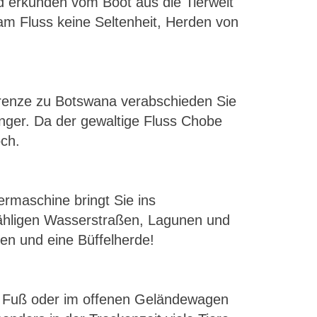
 erkunden vom Boot aus die Tierwelt
am Fluss keine Seltenheit, Herden von
Grenze zu Botswana verabschieden Sie
nger. Da der gewaltige Fluss Chobe
och.
ermaschine bringt Sie ins
ähligen Wasserstraßen, Lagunen und
en und eine Büffelherde!
u Fuß oder im offenen Geländewagen