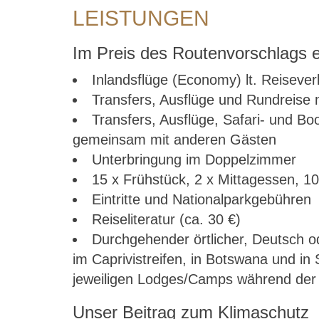
LEISTUNGEN
Im Preis des Routenvorschlags e
Inlandsflüge (Economy) lt. Reisever
Transfers, Ausflüge und Rundreise 
Transfers, Ausflüge, Safari- und Bo
gemeinsam mit anderen Gästen
Unterbringung im Doppelzimmer
15 x Frühstück, 2 x Mittagessen, 1
Eintritte und Nationalparkgebühren
Reiseliteratur (ca. 30 €)
Durchgehender örtlicher, Deutsch o
im Caprivistreifen, in Botswana und i
jeweiligen Lodges/Camps während der S
Unser Beitrag zum Klimaschutz