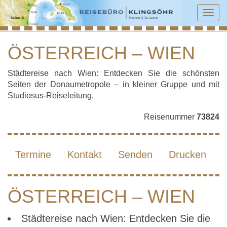
Tog
navi
ÖSTERREICH – WIEN
ÖSTERREICH – WIEN
Städtereise nach Wien: Entdecken Sie die schönsten
Seiten der Donaumetropole – in kleiner Gruppe und mit
Studiosus-Reiseleitung.
Reisenummer
73824
Termine
Kontakt
Senden
Drucken
ÖSTERREICH – WIEN
Städtereise nach Wien: Entdecken Sie die