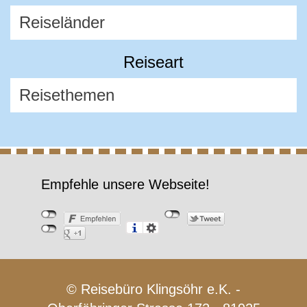
Reiseart
Empfehle unsere Webseite!
© Reisebüro Klingsöhr e.K. -