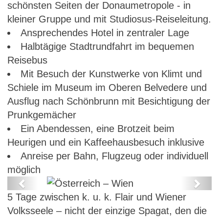
schönsten Seiten der Donaumetropole - in
kleiner Gruppe und mit Studiosus-Reiseleitung.
Ansprechendes Hotel in zentraler Lage
Halbtägige Stadtrundfahrt im bequemen
Reisebus
Mit Besuch der Kunstwerke von Klimt und
Schiele im Museum im Oberen Belvedere und
Ausflug nach Schönbrunn mit Besichtigung der
Prunkgemächer
Ein Abendessen, eine Brotzeit beim
Heurigen und ein Kaffeehausbesuch inklusive
Anreise per Bahn, Flugzeug oder individuell
möglich
Previous
Next
5 Tage zwischen k. u. k. Flair und Wiener
Österreich – Wien
Volksseele – nicht der einzige Spagat, den die