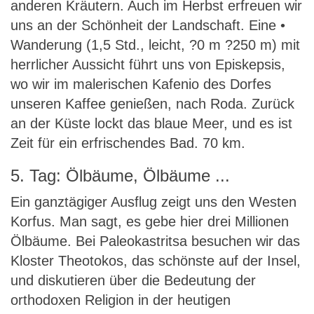
anderen Kräutern. Auch im Herbst erfreuen wir
uns an der Schönheit der Landschaft. Eine •
Wanderung (1,5 Std., leicht, ?0 m ?250 m) mit
herrlicher Aussicht führt uns von Episkepsis,
wo wir im malerischen Kafenio des Dorfes
unseren Kaffee genießen, nach Roda. Zurück
an der Küste lockt das blaue Meer, und es ist
Zeit für ein erfrischendes Bad. 70 km.
5. Tag: Ölbäume, Ölbäume ...
Ein ganztägiger Ausflug zeigt uns den Westen
Korfus. Man sagt, es gebe hier drei Millionen
Ölbäume. Bei Paleokastritsa besuchen wir das
Kloster Theotokos, das schönste auf der Insel,
und diskutieren über die Bedeutung der
orthodoxen Religion in der heutigen