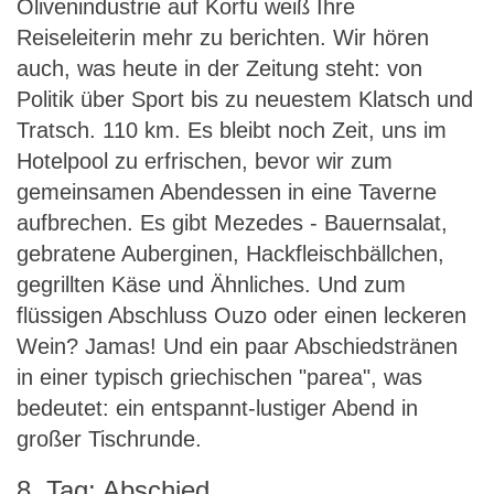
Olivenindustrie auf Korfu weiß Ihre
Reiseleiterin mehr zu berichten. Wir hören
auch, was heute in der Zeitung steht: von
Politik über Sport bis zu neuestem Klatsch und
Tratsch. 110 km. Es bleibt noch Zeit, uns im
Hotelpool zu erfrischen, bevor wir zum
gemeinsamen Abendessen in eine Taverne
aufbrechen. Es gibt Mezedes - Bauernsalat,
gebratene Auberginen, Hackfleischbällchen,
gegrillten Käse und Ähnliches. Und zum
flüssigen Abschluss Ouzo oder einen leckeren
Wein? Jamas! Und ein paar Abschiedstränen
in einer typisch griechischen "parea", was
bedeutet: ein entspannt-lustiger Abend in
großer Tischrunde.
8. Tag: Abschied