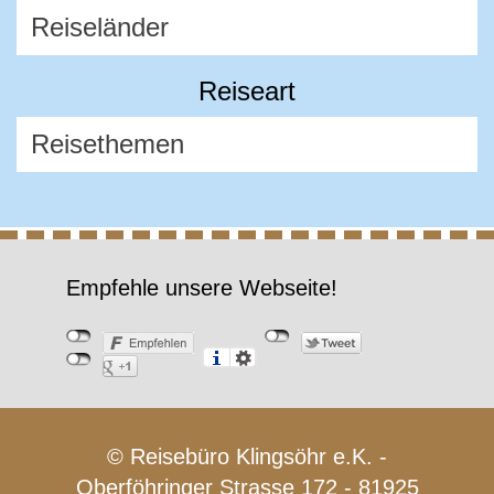
Reiseart
Empfehle unsere Webseite!
© Reisebüro Klingsöhr e.K. -
Oberföhringer Strasse 172 - 81925