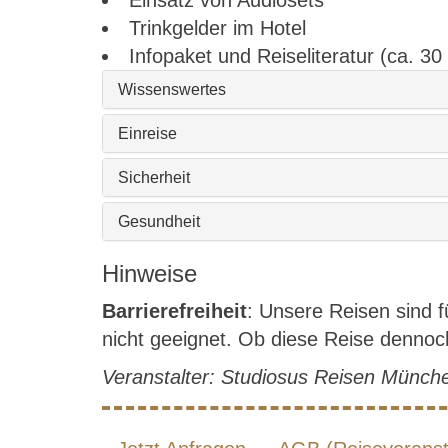
Einsatz von Audiosets
Trinkgelder im Hotel
Infopaket und Reiseliteratur (ca. 30
Wissenswertes
Einreise
Sicherheit
Gesundheit
Hinweise
Barrierefreiheit
: Unsere Reisen sind 
nicht geeignet. Ob diese Reise dennoch 
Veranstalter: Studiosus Reisen Münc