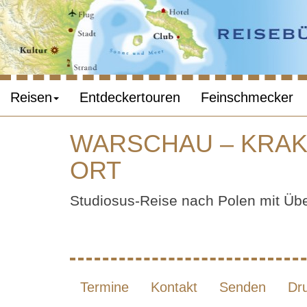
Reisen
Entdeckertouren
Feinschmecker
WARSCHAU – KRAKA
ORT
WAR
Studiosus-Reise nach Polen mit Üb
BRES
Termine
Kontakt
Senden
Dr