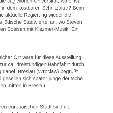
e Jagiellonen-Universität, wo einst
l in dem kostbaren Schnitzaltar? Beim
ie aktuelle Regierung wieder die
jüdische Stadtviertel an, wo Steven
chen Speisen mit Klezmer-Musik. Ein
lcher Ort wäre für diese Ausstellung
zur ca. dreistündigen Bahnfahrt durch
g dabei. Breslau (Wroclaw) begrüßt
esellen sich später junge deutsche
en mitten in Breslau.
ren europäischen Stadt sind die