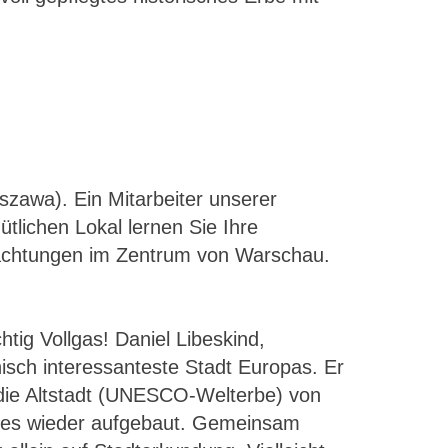
zawa). Ein Mitarbeiter unserer
lichen Lokal lernen Sie Ihre
rnachtungen im Zentrum von Warschau.
tig Vollgas! Daniel Libeskind,
nisch interessanteste Stadt Europas. Er
 die Altstadt (UNESCO-Welterbe) von
 alles wieder aufgebaut. Gemeinsam