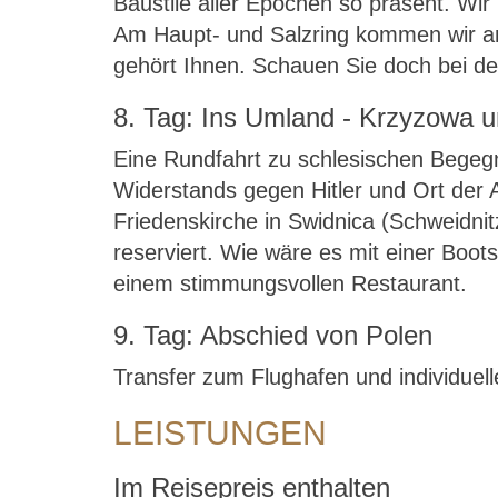
Baustile aller Epochen so präsent. Wi
Am Haupt- und Salzring kommen wir an 
gehört Ihnen. Schauen Sie doch bei d
8. Tag: Ins Umland - Krzyzowa 
Eine Rundfahrt zu schlesischen Begegnu
Widerstands gegen Hitler und Ort der
Friedenskirche in Swidnica (Schweidni
reserviert. Wie wäre es mit einer Boo
einem stimmungsvollen Restaurant.
9. Tag: Abschied von Polen
Transfer zum Flughafen und individuell
LEISTUNGEN
Im Reisepreis enthalten