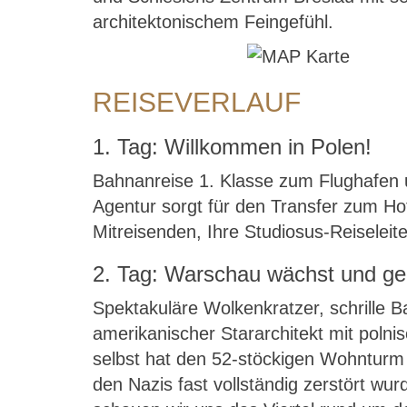
architektonischem Feingefühl.
REISEVERLAUF
1. Tag: Willkommen in Polen!
Bahnanreise 1. Klasse zum Flughafen 
Agentur sorgt für den Transfer zum H
Mitreisenden, Ihre Studiosus-Reisele
2. Tag: Warschau wächst und ge
Spektakuläre Wolkenkratzer, schrille B
amerikanischer Stararchitekt mit polni
selbst hat den 52-stöckigen Wohnturm 
den Nazis fast vollständig zerstört wu