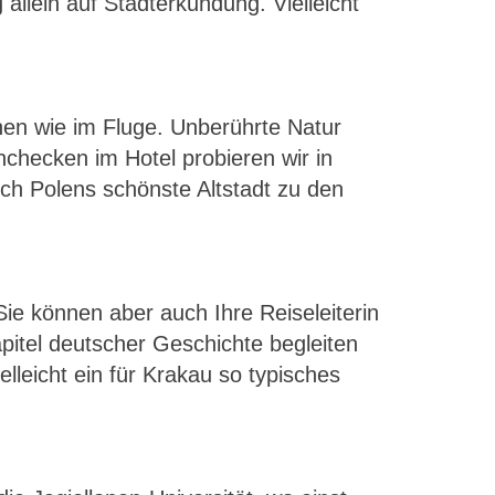
llein auf Stadterkundung. Vielleicht
hen wie im Fluge. Unberührte Natur
hecken im Hotel probieren wir in
ch Polens schönste Altstadt zu den
Sie können aber auch Ihre Reiseleiterin
itel deutscher Geschichte begleiten
elleicht ein für Krakau so typisches