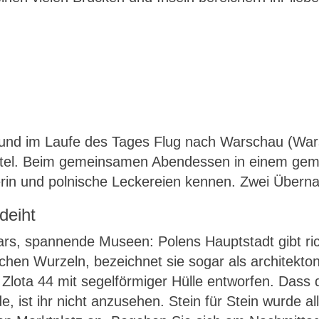
und im Laufe des Tages Flug nach Warschau (Wars
otel. Beim gemeinsamen Abendessen in einem gemüt
iterin und polnische Leckereien kennen. Zwei Übe
deiht
ars, spannende Museen: Polens Hauptstadt gibt rich
schen Wurzeln, bezeichnet sie sogar als architekto
Zlota 44 mit segelförmiger Hülle entworfen. Dass
rde, ist ihr nicht anzusehen. Stein für Stein wurde