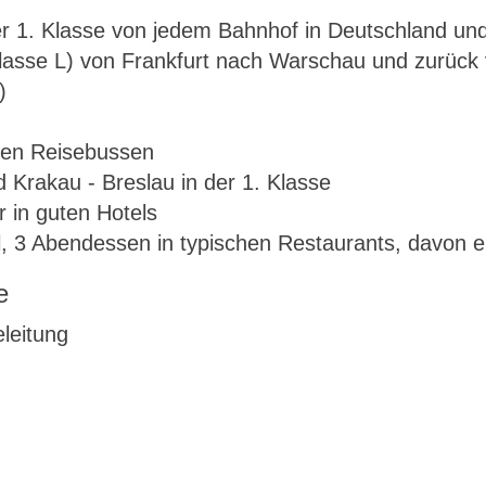
r 1. Klasse von jedem Bahnhof in Deutschland und
klasse L) von Frankfurt nach Warschau und zurück 
)
hen Reisebussen
Krakau - Breslau in der 1. Klasse
in guten Hotels
, 3 Abendessen in typischen Restaurants, davon 
e
eleitung