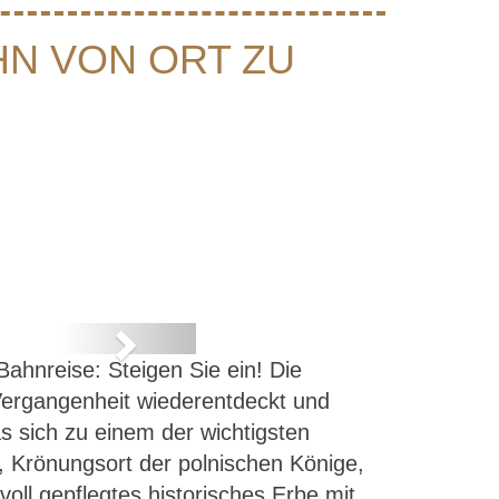
HN VON ORT ZU
Next
Bahnreise: Steigen Sie ein! Die
zu Ort
Vergangenheit wiederentdeckt und
s sich zu einem der wichtigsten
 Krönungsort der polnischen Könige,
oll gepflegtes historisches Erbe mit