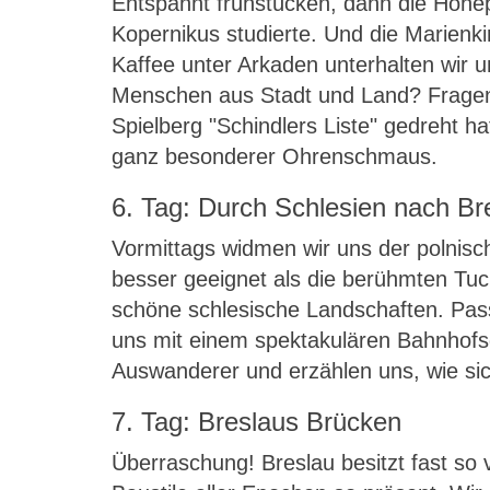
Entspannt frühstücken, dann die Höhep
Kopernikus studierte. Und die Marienki
Kaffee unter Arkaden unterhalten wir un
Menschen aus Stadt und Land? Fragen S
Spielberg "Schindlers Liste" gedreht 
ganz besonderer Ohrenschmaus.
6. Tag: Durch Schlesien nach Br
Vormittags widmen wir uns der polnisc
besser geeignet als die berühmten Tuc
schöne schlesische Landschaften. Pass
uns mit einem spektakulären Bahnhof
Auswanderer und erzählen uns, wie sic
7. Tag: Breslaus Brücken
Überraschung! Breslau besitzt fast so 