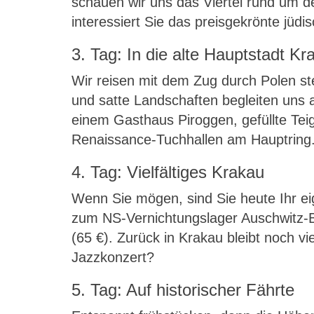
schauen wir uns das Viertel rund um de
interessiert Sie das preisgekrönte jü
3. Tag: In die alte Hauptstadt Kr
Wir reisen mit dem Zug durch Polen st
und satte Landschaften begleiten uns
einem Gasthaus Piroggen, gefüllte Tei
Renaissance-Tuchhallen am Hauptring.
4. Tag: Vielfältiges Krakau
Wenn Sie mögen, sind Sie heute Ihr eig
zum NS-Vernichtungslager Auschwitz-Bi
(65 €). Zurück in Krakau bleibt noch vi
Jazzkonzert?
5. Tag: Auf historischer Fährte