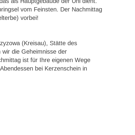
das als Hauptgebäude der Uni dient.
bringsel vom Feinsten. Der Nachmittag
terbe) vorbei!
rzyzowa (Kreisau), Stätte des
 wir die Geheimnisse der
hmittag ist für Ihre eigenen Wege
n Abendessen bei Kerzenschein in