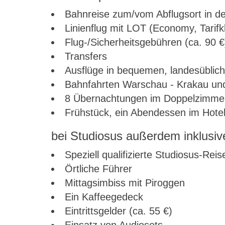
Bahnreise zum/vom Abflugsort in de
Linienflug mit LOT (Economy, Tarif
Flug-/Sicherheitsgebühren (ca. 90 €
Transfers
Ausflüge in bequemen, landesüblic
Bahnfahrten Warschau - Krakau und 
8 Übernachtungen im Doppelzimmer 
Frühstück, ein Abendessen im Hotel
bei Studiosus außerdem inklusiv
Speziell qualifizierte Studiosus-Reis
Örtliche Führer
Mittagsimbiss mit Piroggen
Ein Kaffeegedeck
Eintrittsgelder (ca. 55 €)