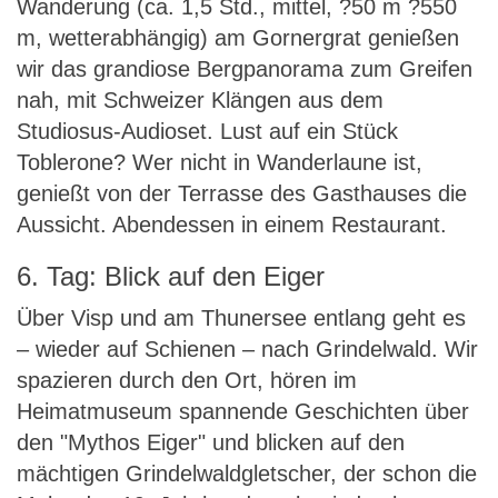
Wanderung (ca. 1,5 Std., mittel, ?50 m ?550
m, wetterabhängig) am Gornergrat genießen
wir das grandiose Bergpanorama zum Greifen
nah, mit Schweizer Klängen aus dem
Studiosus-Audioset. Lust auf ein Stück
Toblerone? Wer nicht in Wanderlaune ist,
genießt von der Terrasse des Gasthauses die
Aussicht. Abendessen in einem Restaurant.
6. Tag: Blick auf den Eiger
Über Visp und am Thunersee entlang geht es
– wieder auf Schienen – nach Grindelwald. Wir
spazieren durch den Ort, hören im
Heimatmuseum spannende Geschichten über
den "Mythos Eiger" und blicken auf den
mächtigen Grindelwaldgletscher, der schon die