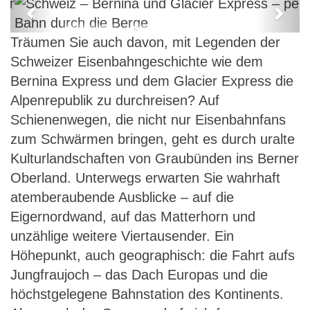
Previous
Next
Schweiz – Bernina und Glacier
Träumen Sie auch davon, mit Legenden der
Express – per Bahn durch die
Schweizer Eisenbahngeschichte wie dem
Berge
Bernina Express und dem Glacier Express die
Alpenrepublik zu durchreisen? Auf
Schienenwegen, die nicht nur Eisenbahnfans
zum Schwärmen bringen, geht es durch uralte
Kulturlandschaften von Graubünden ins Berner
Oberland. Unterwegs erwarten Sie wahrhaft
atemberaubende Ausblicke – auf die
Eigernordwand, auf das Matterhorn und
unzählige weitere Viertausender. Ein
Höhepunkt, auch geographisch: die Fahrt aufs
Jungfraujoch – das Dach Europas und die
höchstgelegene Bahnstation des Kontinents.