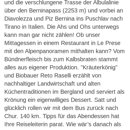
und die verschlungene Trasse der Albulalinie
über den Berninapass (2253 m) und vorbei an
Diavolezza und Piz Bernina ins Puschlav nach
Tirano in Italien. Die Ahs und Ohs unterwegs
kann man gar nicht zählen! Ob unser
Mittagessen in einem Restaurant in Le Prese
mit den Alpenpanoramen mithalten kann? Vom
Bündnerfleisch bis zum Kalbsbraten stammt
alles aus eigener Produktion. "Kräuterkönig"
und Biobauer Reto Raselli erzählt von
nachhaltiger Landwirtschaft und alten
Küchentraditionen im Bergland und serviert als
Krönung ein eigenwilliges Dessert. Satt und
glücklich rollen wir mit dem Bus zurück nach
Chur. 140 km. Tipps für das Abendessen hat
Ihre Reiseleiterin parat. Wie wär’s danach als