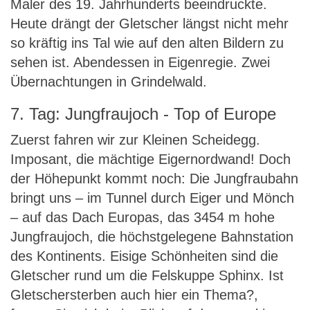
Maler des 19. Jahrhunderts beeindruckte.
Heute drängt der Gletscher längst nicht mehr
so kräftig ins Tal wie auf den alten Bildern zu
sehen ist. Abendessen in Eigenregie. Zwei
Übernachtungen in Grindelwald.
7. Tag: Jungfraujoch - Top of Europe
Zuerst fahren wir zur Kleinen Scheidegg.
Imposant, die mächtige Eigernordwand! Doch
der Höhepunkt kommt noch: Die Jungfraubahn
bringt uns – im Tunnel durch Eiger und Mönch
– auf das Dach Europas, das 3454 m hohe
Jungfraujoch, die höchstgelegene Bahnstation
des Kontinents. Eisige Schönheiten sind die
Gletscher rund um die Felskuppe Sphinx. Ist
Gletschersterben auch hier ein Thema?,