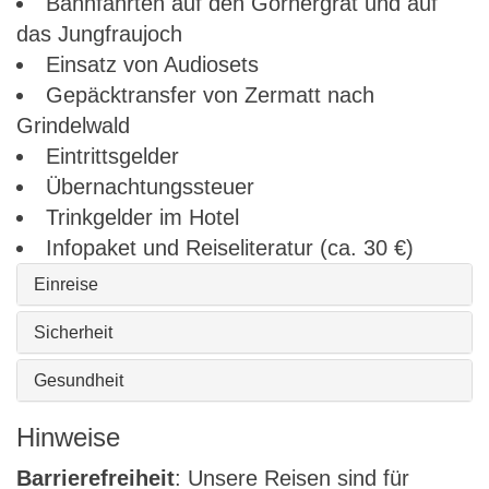
Bahnfahrten auf den Gornergrat und auf
das Jungfraujoch
Einsatz von Audiosets
Gepäcktransfer von Zermatt nach
Grindelwald
Eintrittsgelder
Übernachtungssteuer
Trinkgelder im Hotel
Infopaket und Reiseliteratur (ca. 30 €)
Einreise
Sicherheit
Gesundheit
Hinweise
Barrierefreiheit
: Unsere Reisen sind für