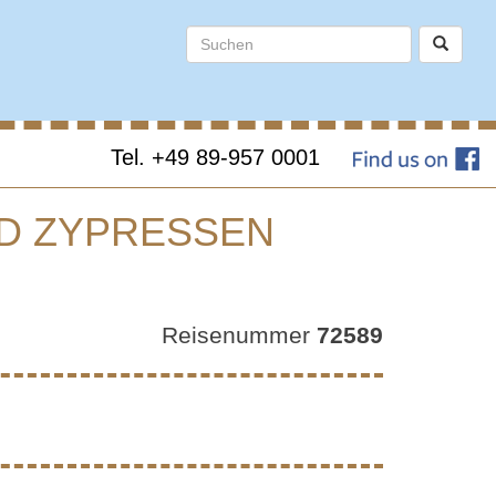
Tel. +49 89-957 0001
ND ZYPRESSEN
ERN
Reisenummer
72589
 UND