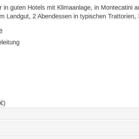
in guten Hotels mit Klimaanlage, in Montecatini 
em Landgut, 2 Abendessen in typischen Trattorien,
e
eleitung
 €)