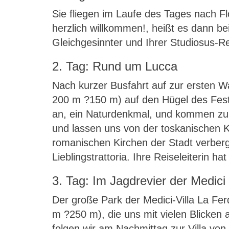
Sie fliegen im Laufe des Tages nach F
herzlich willkommen!, heißt es dann b
Gleichgesinnter und Ihrer Studiosus-Re
2. Tag: Rund um Lucca
Nach kurzer Busfahrt auf zur ersten Wa
200 m ?150 m) auf den Hügel des Fest
an, ein Naturdenkmal, und kommen zum 
und lassen uns von der toskanischen 
romanischen Kirchen der Stadt verberg
Lieblingstrattoria. Ihre Reiseleiterin hat
3. Tag: Im Jagdrevier der Medici
Der große Park der Medici-Villa La Fer
m ?250 m), die uns mit vielen Blicken
folgen wir am Nachmittag zur Villa von