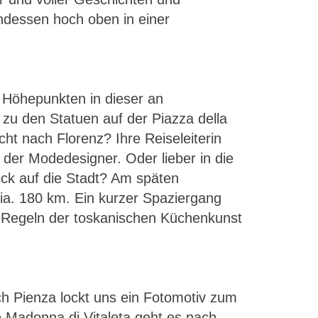
ndessen hoch oben in einer
 Höhepunkten in dieser an
 zu den Statuen auf der Piazza della
t nach Florenz? Ihre Reiseleiterin
 der Modedesigner. Oder lieber in die
ick auf die Stadt? Am späten
ia. 180 km. Ein kurzer Spaziergang
en Regeln der toskanischen Küchenkunst
ch Pienza lockt uns ein Fotomotiv zum
e Madonna di Vitaleta geht es nach