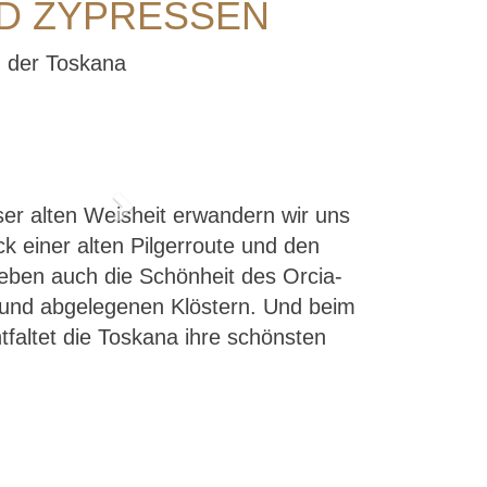
ND ZYPRESSEN
 der Toskana
Next
eser alten Weisheit erwandern wir uns
k einer alten Pilgerroute und den
leben auch die Schönheit des Orcia-
n und abgelegenen Klöstern. Und beim
faltet die Toskana ihre schönsten