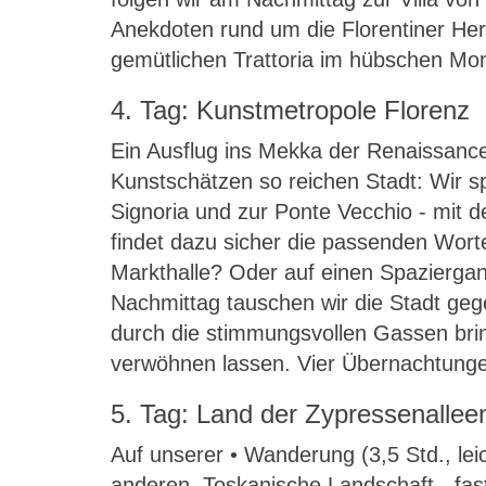
Anekdoten rund um die Florentiner Her
gemütlichen Trattoria im hübschen Mont
4. Tag: Kunstmetropole Florenz
Ein Ausflug ins Mekka der Renaissance
Kunstschätzen so reichen Stadt: Wir s
Signoria und zur Ponte Vecchio - mit 
findet dazu sicher die passenden Wort
Markthalle? Oder auf einen Spaziergan
Nachmittag tauschen wir die Stadt geg
durch die stimmungsvollen Gassen bring
verwöhnen lassen. Vier Übernachtungen
5. Tag: Land der Zypressenallee
Auf unserer • Wanderung (3,5 Std., lei
anderen. Toskanische Landschaft - fas