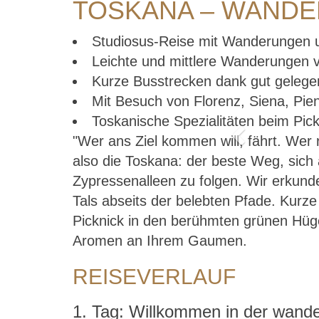
TOSKANA – WANDE
Studiosus-Reise mit Wanderungen 
Leichte und mittlere Wanderungen v
Kurze Busstrecken dank gut gelege
Mit Besuch von Florenz, Siena, Pi
Toskanische Spezialitäten beim Pic
Previous
"Wer ans Ziel kommen will, fährt. Wer r
also die Toskana: der beste Weg, sich
Zypressenalleen zu folgen. Wir erkund
Tals abseits der belebten Pfade. Kurz
Picknick in den berühmten grünen Hüge
Aromen an Ihrem Gaumen.
REISEVERLAUF
1. Tag: Willkommen in der wand