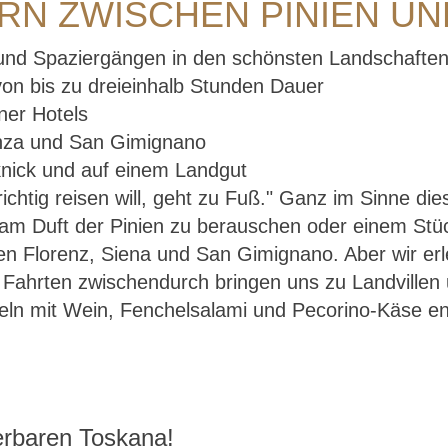
RN ZWISCHEN PINIEN U
und Spaziergängen in den schönsten Landschaften
on bis zu dreieinhalb Stunden Dauer
ner Hotels
enza und San Gimignano
knick und auf einem Landgut
ichtig reisen will, geht zu Fuß." Ganz im Sinne di
 am Duft der Pinien zu berauschen oder einem Stüc
en Florenz, Siena und San Gimignano. Aber wir er
e Fahrten zwischendurch bringen uns zu Landville
ln mit Wein, Fenchelsalami und Pecorino-Käse ent
erbaren Toskana!