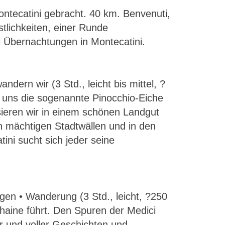
ntecatini gebracht. 40 km. Benvenuti,
tlichkeiten, einer Runde
ei Übernachtungen in Montecatini.
ern wir (3 Std., leicht bis mittel, ?
uns die sogenannte Pinocchio-Eiche
ieren wir in einem schönen Landgut
 mächtigen Stadtwällen und in den
ni sucht sich jeder seine
igen • Wanderung (3 Std., leicht, ?250
haine führt. Den Spuren der Medici
ur und voller Geschichten und