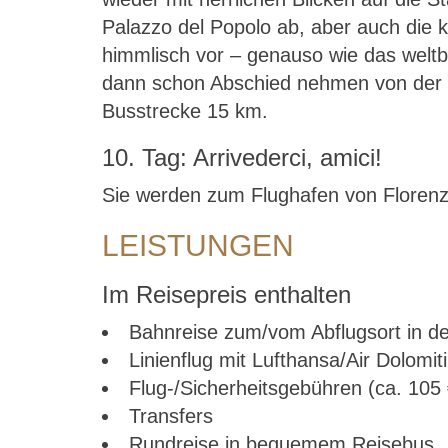
Palazzo del Popolo ab, aber auch die 
himmlisch vor – genauso wie das weltbe
dann schon Abschied nehmen von der To
Busstrecke 15 km.
10. Tag: Arrivederci, amici!
Sie werden zum Flughafen von Florenz g
LEISTUNGEN
Im Reisepreis enthalten
Bahnreise zum/vom Abflugsort in de
Linienflug mit Lufthansa/Air Dolomi
Flug-/Sicherheitsgebühren (ca. 105 
Transfers
Rundreise in bequemem Reisebus