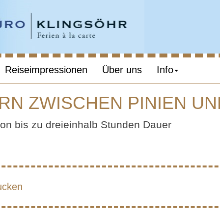
Reiseimpressionen
Über uns
Info
RN ZWISCHEN PINIEN U
SKANA – WAND
on bis zu dreieinhalb Stunden Dauer
SCHEN PINIEN
ZYPRESSEN
ucken