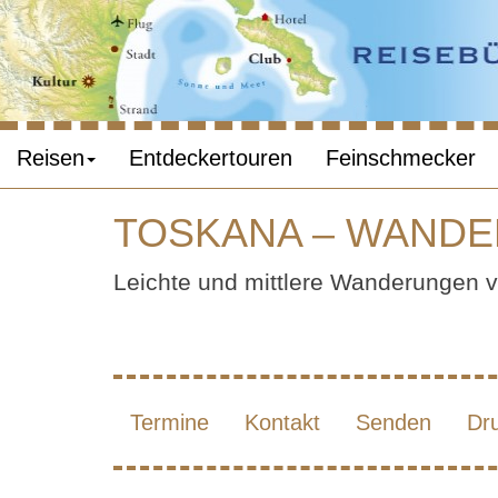
Reisen
Entdeckertouren
Feinschmecker
TOSKANA – WANDE
TO
Leichte und mittlere Wanderungen v
ZWI
Termine
Kontakt
Senden
Dr