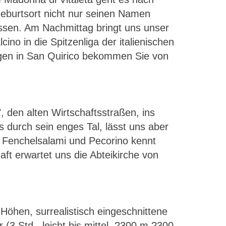
Geburtsort nicht nur seinen Namen
sen. Am Nachmittag bringt uns unser
ino in die Spitzenliga der italienischen
agen in San Quirico bekommen Sie von
, den alten Wirtschaftsstraßen, ins
 durch sein enges Tal, lässt uns aber
t Fenchelsalami und Pecorino kennt
aft erwartet uns die Abteikirche von
Höhen, surrealistisch eingeschnittene
(3 Std., leicht bis mittel, ?300 m ?300