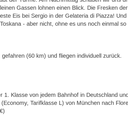
kleinen Gassen lohnen einen Blick. Die Fresken de
ste Eis bei Sergio in der Gelateria di Piazza! Un
skana - aber nicht, ohne es uns noch einmal so 
efahren (60 km) und fliegen individuell zurück.
r 1. Klasse von jedem Bahnhof in Deutschland und
ti (Economy, Tarifklasse L) von München nach Flor
€)