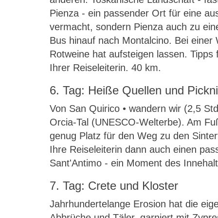
Pienza - ein passender Ort für eine au
vermacht, sondern Pienza auch zu ei
Bus hinauf nach Montalcino. Bei einer W
Rotweine hat aufsteigen lassen. Tipp
Ihrer Reiseleiterin. 40 km.
6. Tag: Heiße Quellen und Pickn
Von San Quirico • wandern wir (2,5 Std
Orcia-Tal (UNESCO-Welterbe). Am Fuße 
genug Platz für den Weg zu den Sinter
Ihre Reiseleiterin dann auch einen pass
Sant'Antimo - ein Moment des Innehal
7. Tag: Crete und Kloster
Jahrhundertelange Erosion hat die eige
Abbrüche und Täler, garniert mit Zypre