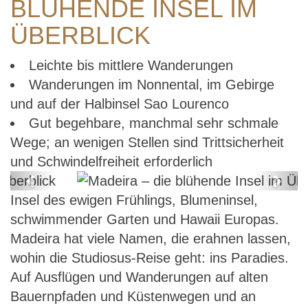
BLÜHENDE INSEL IM
ÜBERBLICK
Leichte bis mittlere Wanderungen
Wanderungen im Nonnental, im Gebirge
und auf der Halbinsel Sao Lourenco
Gut begehbare, manchmal sehr schmale
Wege; an wenigen Stellen sind Trittsicherheit
und Schwindelfreiheit erforderlich
Previous
Next
Insel des ewigen Frühlings, Blumeninsel,
Madeira – die blühende Insel im
schwimmender Garten und Hawaii Europas.
Überblick
Madeira hat viele Namen, die erahnen lassen,
wohin die Studiosus-Reise geht: ins Paradies.
Auf Ausflügen und Wanderungen auf alten
Bauernpfaden und Küstenwegen und an