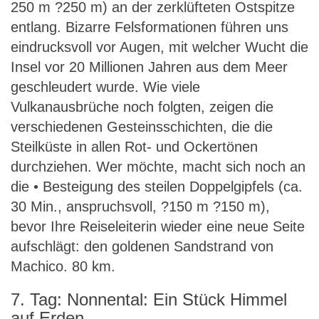
250 m ?250 m) an der zerklüfteten Ostspitze
entlang. Bizarre Felsformationen führen uns
eindrucksvoll vor Augen, mit welcher Wucht die
Insel vor 20 Millionen Jahren aus dem Meer
geschleudert wurde. Wie viele
Vulkanausbrüche noch folgten, zeigen die
verschiedenen Gesteinsschichten, die die
Steilküste in allen Rot- und Ockertönen
durchziehen. Wer möchte, macht sich noch an
die • Besteigung des steilen Doppelgipfels (ca.
30 Min., anspruchsvoll, ?150 m ?150 m),
bevor Ihre Reiseleiterin wieder eine neue Seite
aufschlägt: den goldenen Sandstrand von
Machico. 80 km.
7. Tag: Nonnental: Ein Stück Himmel
auf Erden