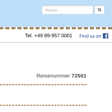
Tel. +49 89-957 0001
SSE
Reisenummer
72501