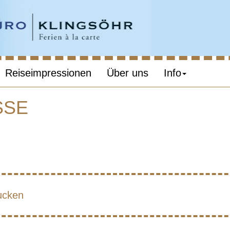
Reiseimpressionen
Über uns
Info
SE
EIRA – MIT MU
ucken