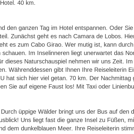
 Hotel. 40 km.
nd den ganzen Tag im Hotel entspannen. Oder Si
teil. Zunächst geht es nach Camara de Lobos. Hier
geht es zum Cabo Girao. Wer mutig ist, kann durch
schauen. Im Inselinneren liegt unerwartet das No
r dieses Naturschauspiel nehmen wir uns Zeit. I
en. Währenddessen gibt Ihnen Ihre Reiseleiterin Ein
EU hat sich hier viel getan. 70 km. Der Nachmittag
 Sie auf eigene Faust los! Mit Taxi oder Linienb
: Durch üppige Wälder bringt uns der Bus auf den 
usblick! Uns liegt fast die ganze Insel zu Füßen, 
und dem dunkelblauen Meer. Ihre Reiseleiterin stim