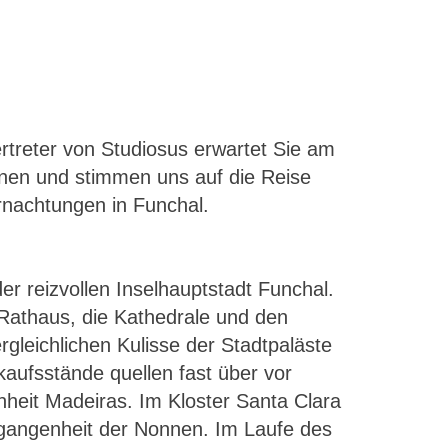
treter von Studiosus erwartet Sie am
nnen und stimmen uns auf die Reise
ernachtungen in Funchal.
er reizvollen Inselhauptstadt Funchal.
Rathaus, die Kathedrale und den
gleichlichen Kulisse der Stadtpaläste
rkaufsstände quellen fast über vor
heit Madeiras. Im Kloster Santa Clara
rgangenheit der Nonnen. Im Laufe des