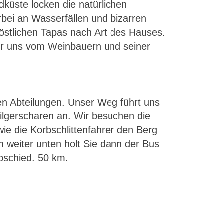
dküste locken die natürlichen
bei an Wasserfällen und bizarren
köstlichen Tapas nach Art des Hauses.
wir uns vom Weinbauern und seiner
ten Abteilungen. Unser Weg führt uns
Pilgerscharen an. Wir besuchen die
ie die Korbschlittenfahrer den Berg
m weiter unten holt Sie dann der Bus
bschied. 50 km.