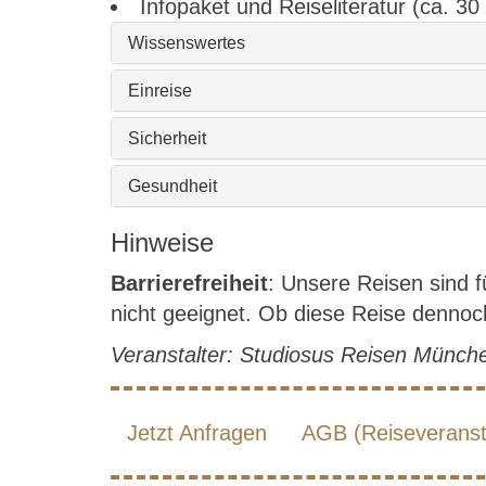
Infopaket und Reiseliteratur (ca. 30
Wissenswertes
Einreise
Sicherheit
Gesundheit
Hinweise
Barrierefreiheit
: Unsere Reisen sind 
nicht geeignet. Ob diese Reise dennoch 
Veranstalter: Studiosus Reisen Münc
Jetzt Anfragen
AGB (Reiseveransta