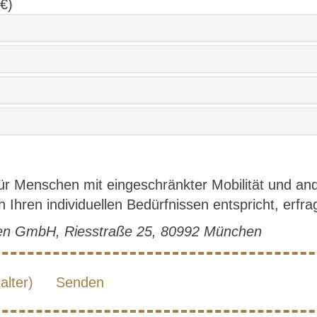
 €)
für Menschen mit eingeschränkter Mobilität und a
Ihren individuellen Bedürfnissen entspricht, erfrag
hen GmbH, Riesstraße 25, 80992 München
lter)
Senden