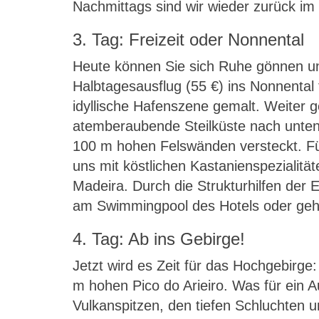
Nachmittags sind wir wieder zurück im
3. Tag: Freizeit oder Nonnental
Heute können Sie sich Ruhe gönnen u
Halbtagesausflug (55 €) ins Nonnental 
idyllische Hafenszene gemalt. Weiter 
atemberaubende Steilküste nach unten 
100 m hohen Felswänden versteckt. Fü
uns mit köstlichen Kastanienspezialität
Madeira. Durch die Strukturhilfen der 
am Swimmingpool des Hotels oder gehen
4. Tag: Ab ins Gebirge!
Jetzt wird es Zeit für das Hochgebirge
m hohen Pico do Arieiro. Was für ein A
Vulkanspitzen, den tiefen Schluchten 