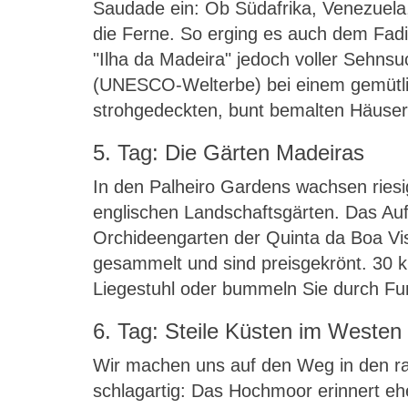
Saudade ein: Ob Südafrika, Venezuela, 
die Ferne. So erging es auch dem Fadis
"Ilha da Madeira" jedoch voller Sehns
(UNESCO-Welterbe) bei einem gemütlic
strohgedeckten, bunt bemalten Häuser
5. Tag: Die Gärten Madeiras
In den Palheiro Gardens wachsen riesi
englischen Landschaftsgärten. Das Au
Orchideengarten der Quinta da Boa Vis
gesammelt und sind preisgekrönt. 30
Liegestuhl oder bummeln Sie durch Fu
6. Tag: Steile Küsten im Westen
Wir machen uns auf den Weg in den ra
schlagartig: Das Hochmoor erinnert eh