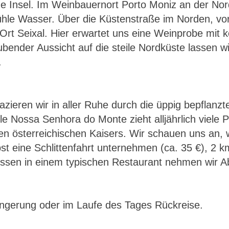
ige Insel. Im Weinbauernort Porto Moniz an der Nor
hle Wasser. Über die Küstenstraße im Norden, vor
Ort Seixal. Hier erwartet uns eine Weinprobe mit 
bender Aussicht auf die steile Nordküste lassen 
.
zieren wir in aller Ruhe durch die üppig bepflanz
le Nossa Senhora do Monte zieht alljährlich viele 
n österreichischen Kaisers. Wir schauen uns an, w
st eine Schlittenfahrt unternehmen (ca. 35 €), 2 k
sen in einem typischen Restaurant nehmen wir A
ängerung oder im Laufe des Tages Rückreise.