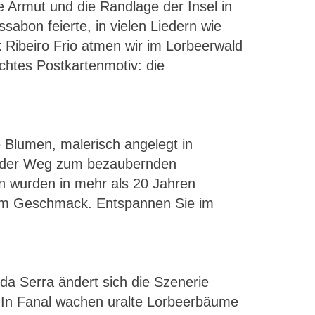
e Armut und die Randlage der Insel in
sabon feierte, in vielen Liedern wie
 Ribeiro Frio atmen wir im Lorbeerwald
htes Postkartenmotiv: die
 Blumen, malerisch angelegt in
so der Weg zum bezaubernden
en wurden in mehr als 20 Jahren
rem Geschmack. Entspannen Sie im
a Serra ändert sich die Szenerie
. In Fanal wachen uralte Lorbeerbäume