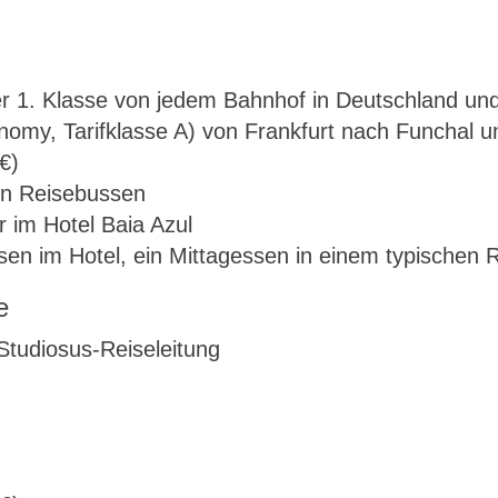
r 1. Klasse von jedem Bahnhof in Deutschland und
onomy, Tarifklasse A) von Frankfurt nach Funchal u
€)
hen Reisebussen
im Hotel Baia Azul
en im Hotel, ein Mittagessen in einem typischen 
e
 Studiosus-Reiseleitung