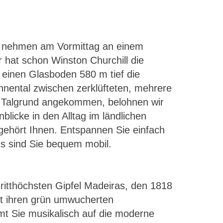
e nehmen am Vormittag an einem
 hat schon Winston Churchill die
 einen Glasboden 580 m tief die
nnental zwischen zerklüfteten, mehrere
m Talgrund angekommen, belohnen wir
blicke in den Alltag im ländlichen
 gehört Ihnen. Entspannen Sie einfach
us sind Sie bequem mobil.
dritthöchsten Gipfel Madeiras, den 1818
mit ihren grün umwucherten
mt Sie musikalisch auf die moderne