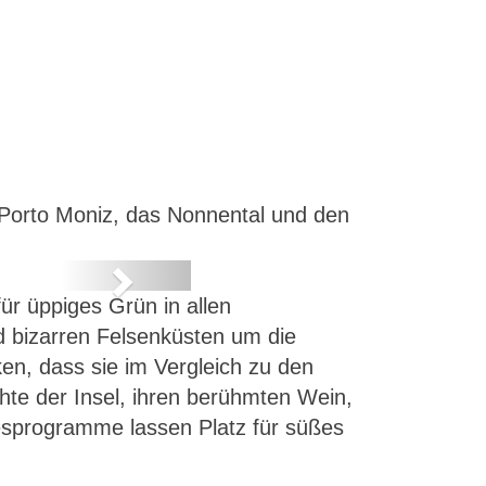
 Porto Moniz, das Nonnental und den
Next
ür üppiges Grün in allen
d bizarren Felsenküsten um die
n, dass sie im Vergleich zu den
hte der Insel, ihren berühmten Wein,
esprogramme lassen Platz für süßes