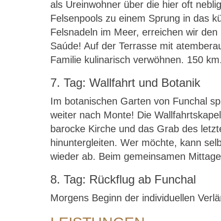
als Ureinwohner über die hier oft nebl
Felsenpools zu einem Sprung in das kü
Felsnadeln im Meer, erreichen wir den 
Saúde! Auf der Terrasse mit atemberau
Familie kulinarisch verwöhnen. 150 km
7. Tag: Wallfahrt und Botanik
Im botanischen Garten von Funchal spa
weiter nach Monte! Die Wallfahrtskapel
barocke Kirche und das Grab des letzte
hinuntergleiten. Wer möchte, kann selb
wieder ab. Beim gemeinsamen Mittages
8. Tag: Rückflug ab Funchal
Morgens Beginn der individuellen Verl