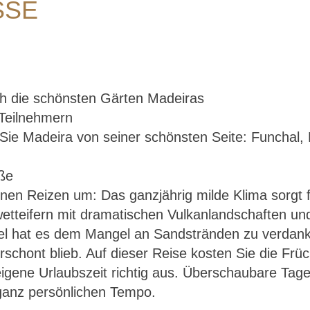
SE
h die schönsten Gärten Madeiras
 Teilnehmern
 Sie Madeira von seiner schönsten Seite: Funchal,
nen Reizen um: Das ganzjährig milde Klima sorgt f
Madeira – mit Muße
 wetteifern mit dramatischen Vulkanlandschaften un
el hat es dem Mangel an Sandstränden zu verdanke
hont blieb. Auf dieser Reise kosten Sie die Früc
igene Urlaubszeit richtig aus. Überschaubare Tag
ganz persönlichen Tempo.