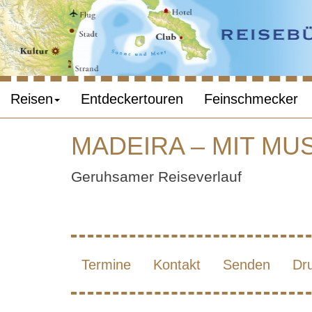
Reisen
Entdeckertouren
Feinschmecker
MADEIRA – MIT MUS
MAD
Geruhsamer Reiseverlauf
Termine
Kontakt
Senden
Dr