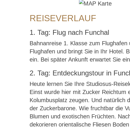
REISEVERLAUF
1. Tag: Flug nach Funchal
Bahnanreise 1. Klasse zum Flughafen u
Flughafen und bringt Sie in Ihr Hote
ein. Bei später Ankunft erwartet Sie e
2. Tag: Entdeckungstour in Func
Heute lernen Sie Ihre Studiosus-Reisel
Einst wurde hier mit Zucker Reichtum
Kolumbusplatz zeugen. Und natürlich di
der Zuckerbarone. Wie fruchtbar die Vul
Blumen und exotischen Früchten. Nach 
dekorieren orientalische Fliesen Bod