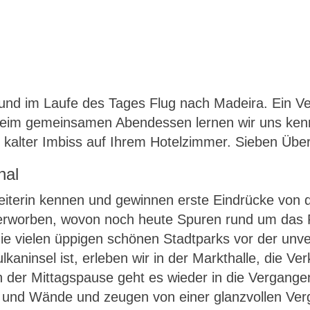
nd im Laufe des Tages Flug nach Madeira. Ein Ver
l. Beim gemeinsamen Abendessen lernen wir uns ke
in kalter Imbiss auf Ihrem Hotelzimmer. Sieben Üb
hal
eiterin kennen und gewinnen erste Eindrücke von d
 erworben, wovon noch heute Spuren rund um das 
e vielen üppigen schönen Stadtparks vor der unver
kaninsel ist, erleben wir in der Markthalle, die Ve
der Mittagspause geht es wieder in die Vergangen
en und Wände und zeugen von einer glanzvollen Ve