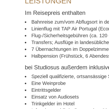
LEISTUNGEN
Im Reisepreis enthalten
Bahnreise zum/vom Abflugsort in de
Linienflug mit TAP Air Portugal (Ec
Flug-/Sicherheitsgebühren (ca. 120 
Transfers; Ausflüge in landesüblic
7 Übernachtungen im Doppelzimmer 
Halbpension (Frühstück, 6 Abendess
bei Studiosus außerdem inklusiv
Speziell qualifizierte, ortsansässige
Eine Weinprobe
Eintrittsgelder
Einsatz von Audiosets
Trinkgelder im Hotel