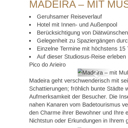
MADEIRA – MIT MUS
Geruhsamer Reiseverlauf
Hotel mit Innen- und Außenpool
Berücksichtigung von Diätwünschen
Gelegenheit zu Spaziergängen durc
Einzelne Termine mit höchstens 15
Auf dieser Studiosus-Reise erleben
Pico do Arieiro
Previous
Madeira geht verschwenderisch mit sei
Schattierungen; fröhlich bunte Städte
Aufmerksamkeit der Besucher. Die Ins
nahen Kanaren vom Badetourismus versc
den Charme ihrer Bewohner und Ihre e
Nichtstun oder Erkundungen in Ihrem 