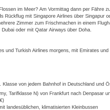
 Flossen im Meer? Am Vormittag dann per Fähre zu
ückflug mit Singapore Airlines über Singapur oder
 mehrere Zimmer zum Frischmachen in einem Flugh
r Dubai oder mit Qatar Airways über Doha.
nes und Turkish Airlines morgens, mit Emirates und
. Klasse von jedem Bahnhof in Deutschland und Ö
omy, Tarifklasse N) von Frankfurt nach Denpasar u
€)
it landesüblichen, klimatisierten Kleinbussen