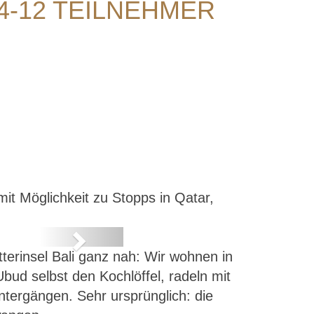
 4-12 TEILNEHMER
mit Möglichkeit zu Stopps in Qatar,
Next
erinsel Bali ganz nah: Wir wohnen in
bud selbst den Kochlöffel, radeln mit
tergängen. Sehr ursprünglich: die