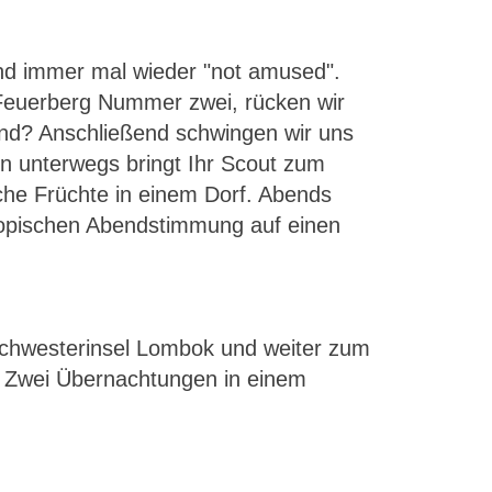
sind immer mal wieder "not amused".
 Feuerberg Nummer zwei, rücken wir
ind? Anschließend schwingen wir uns
rn unterwegs bringt Ihr Scout zum
che Früchte in einem Dorf. Abends
 tropischen Abendstimmung auf einen
Schwesterinsel Lombok und weiter zum
? Zwei Übernachtungen in einem