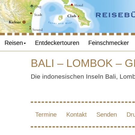
Reisen
Entdeckertouren
Feinschmecker
BALI – LOMBOK – G
BAL
Die indonesischen Inseln Bali, Lom
MINI
Termine
Kontakt
Senden
Dr