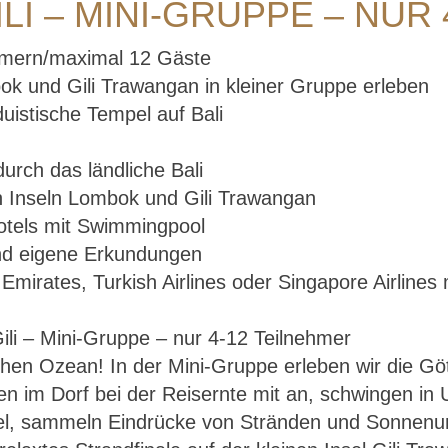
ILI – MINI-GRUPPE – NUR
hmern/maximal 12 Gäste
bok und Gili Trawangan in kleiner Gruppe erleben
uistische Tempel auf Bali
rch das ländliche Bali
 Inseln Lombok und Gili Trawangan
Hotels mit Swimmingpool
 und eigene Erkundungen
mirates, Turkish Airlines oder Singapore Airlines 
en Ozean! In der Mini-Gruppe erleben wir die Gött
Bali – Lombok – Gili – Mini-Gruppe – nur 4-12
n im Dorf bei der Reisernte mit an, schwingen in U
Teilnehmer
fel, sammeln Eindrücke von Stränden und Sonnenun