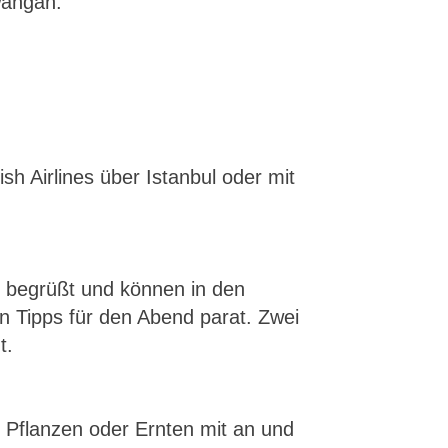
wangan.
h Airlines über Istanbul oder mit
 begrüßt und können in den
n Tipps für den Abend parat. Zwei
t.
m Pflanzen oder Ernten mit an und