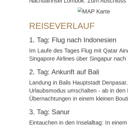
Nachbarinsel Lombok. Zum Abschluss re
REISEVERLAUF
1. Tag: Flug nach Indonesien
Im Laufe des Tages Flug mit Qatar Airw
Singapore Airlines über Singapur nach 
2. Tag: Ankunft auf Bali
Landung in Balis Hauptstadt Denpasar
Urlaubsmodus umschalten - ab in den B
Übernachtungen in einem kleinen Boutiq
3. Tag: Sanur
Eintauchen in den Inselalltag: In eine