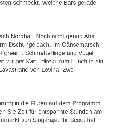
besten schmeckt. Welche Bars gerade
ch Nordbali. Noch nicht genug Ahs
nterm Dschungeldach. Im Gänsemarsch
of green". Schmetterlinge und Vögel
ten wir per Kanu direkt zum Lunch in ein
Lavastrand von Lovina. Zwei
prung in die Fluten auf dem Programm.
en Sie Zeit für entspannte Stunden am
tmarkt von Singaraja. Ihr Scout hat