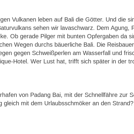
igen Vulkanen leben auf Bali die Götter. Und die 
 Baturvulkans sehen wir lavaschwarz. Dem Agung,
nke. Ob gerade Pilger mit bunten Opfergaben da s
fachen Wegen durchs bäuerliche Bali. Die Reisbaue
regen gegen Schweißperlen am Wasserfall und fris
que-Hotel. Wer Lust hat, trifft sich später in der
hafen von Padang Bai, mit der Schnellfähre zur 
tag gleich mit dem Urlaubsschmöker an den Strand