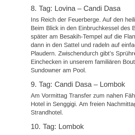
8. Tag: Lovina – Candi Dasa
Ins Reich der Feuerberge. Auf den heil
Beim Blick in den Einbruchkessel des
später am Besakih-Tempel auf die Fla
dann in den Sattel und radeln auf ein
Plaudern. Zwischendurch gibt's Sprüh
Einchecken in unserem familiären Bouti
Sundowner am Pool.
9. Tag: Candi Dasa – Lombok
Am Vormittag Transfer zum nahen Fähr
Hotel in Senggigi. Am freien Nachmit
Strandhotel.
10. Tag: Lombok