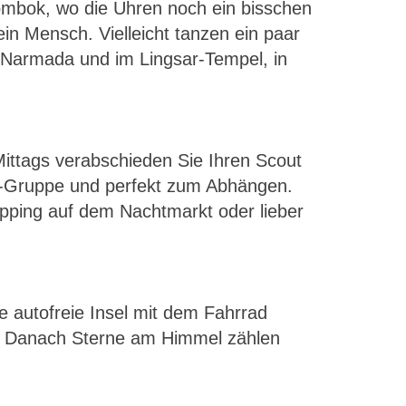
 Lombok, wo die Uhren noch ein bisschen
 Mensch. Vielleicht tanzen ein paar
 Narmada und im Lingsar-Tempel, in
ittags verabschieden Sie Ihren Scout
ini-Gruppe und perfekt zum Abhängen.
ping auf dem Nachtmarkt oder lieber
e autofreie Insel mit dem Fahrrad
n? Danach Sterne am Himmel zählen