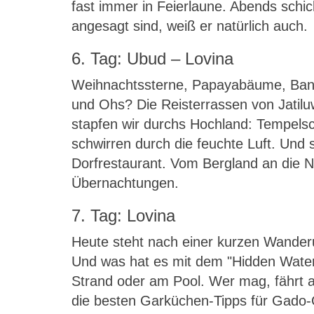
fast immer in Feierlaune. Abends sch
angesagt sind, weiß er natürlich auch.
6. Tag: Ubud – Lovina
Weihnachtssterne, Papayabäume, Bana
und Ohs? Die Reisterrassen von Jatil
stapfen wir durchs Hochland: Tempelsch
schwirren durch die feuchte Luft. Und s
Dorfrestaurant. Vom Bergland an die 
Übernachtungen.
7. Tag: Lovina
Heute steht nach einer kurzen Wander
Und was hat es mit dem "Hidden Waterf
Strand oder am Pool. Wer mag, fährt 
die besten Garküchen-Tipps für Gado