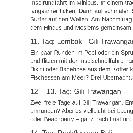
Inselrundfahrt im Minibus. In einem tr
langsamer ticken. Dann auf schmalen 
Surfer auf den Wellen. Am Nachmittag
dem Hindus und Moslems gemeinsam 
11. Tag: Lombok - Gili Trawanga
Ein paar Runden im Pool oder ein Spr
und flitzen mit der Inselschnellfähre 
Bikini oder Badehose aus dem Koffer
Fischessen am Meer? Drei Übernachtu
12. - 13. Tag: Gili Trawangan
Zwei freie Tage auf Gili Trawangan. En
umrunden? Abends vielleicht bei Loun
oder Beachparty – ganz nach Lust und
14. Tag: Rückflug von Bali