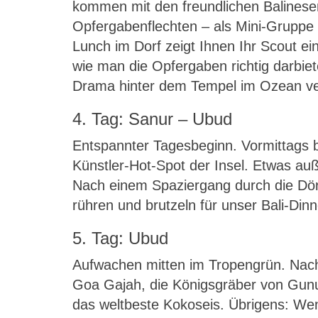
kommen mit den freundlichen Balinesen 
Opfergabenflechten – als Mini-Gruppe
Lunch im Dorf zeigt Ihnen Ihr Scout e
wie man die Opfergaben richtig darbie
Drama hinter dem Tempel im Ozean ve
4. Tag: Sanur – Ubud
Entspannter Tagesbeginn. Vormittags b
Künstler-Hot-Spot der Insel. Etwas au
Nach einem Spaziergang durch die Dörf
rühren und brutzeln für unser Bali-Di
5. Tag: Ubud
Aufwachen mitten im Tropengrün. Nach 
Goa Gajah, die Königsgräber von Gunun
das weltbeste Kokoseis. Übrigens: Wen