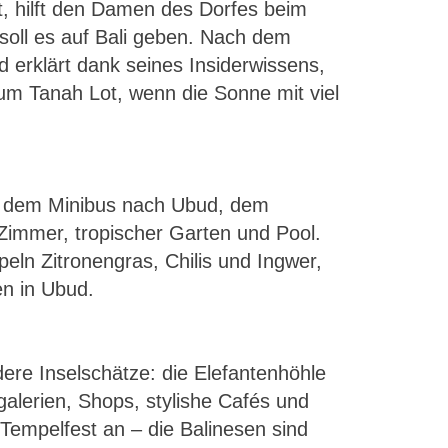
t, hilft den Damen des Dorfes beim
oll es auf Bali geben. Nach dem
 erklärt dank seines Insiderwissens,
um Tanah Lot, wenn die Sonne mit viel
it dem Minibus nach Ubud, dem
Zimmer, tropischer Garten und Pool.
ln Zitronengras, Chilis und Ingwer,
en in Ubud.
re Inselschätze: die Elefantenhöhle
alerien, Shops, stylishe Cafés und
Tempelfest an – die Balinesen sind