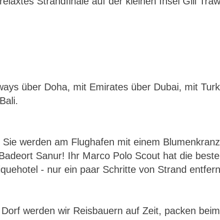
laxtes Strandfinale auf der kleinen Insel Gili Tra
ays über Doha, mit Emirates über Dubai, mit Turkis
Bali.
. Sie werden am Flughafen mit einem Blumenkranz
adeort Sanur! Ihr Marco Polo Scout hat die beste
uehotel - nur ein paar Schritte von Strand entfern
m Dorf werden wir Reisbauern auf Zeit, packen bei