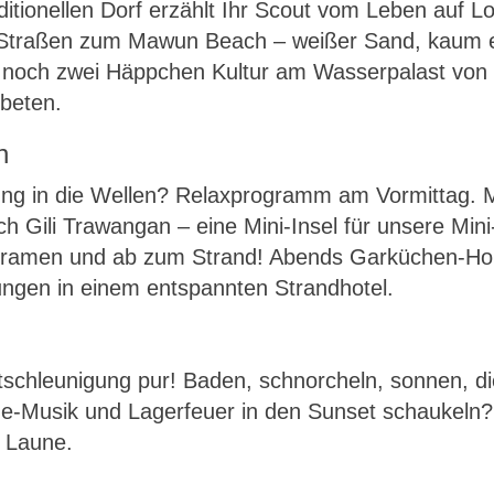
aditionellen Dorf erzählt Ihr Scout vom Leben auf
Straßen zum Mawun Beach – weißer Sand, kaum ein
 noch zwei Häppchen Kultur am Wasserpalast von
beten.
n
ung in die Wellen? Relaxprogramm am Vormittag. M
nach Gili Trawangan – eine Mini-Insel für unsere M
 kramen und ab zum Strand! Abends Garküchen-Hop
ngen in einem entspannten Strandhotel.
tschleunigung pur! Baden, schnorcheln, sonnen, di
ge-Musik und Lagerfeuer in den Sunset schaukel
 Laune.