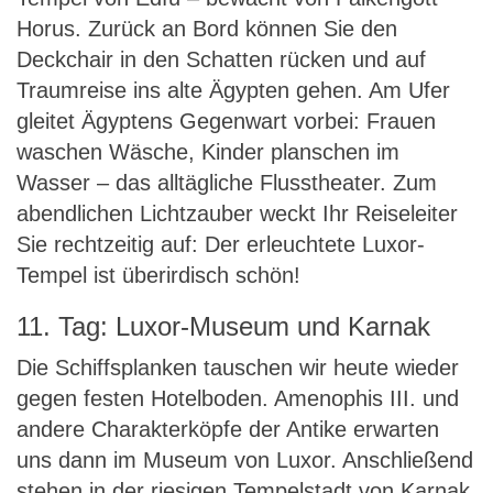
Horus. Zurück an Bord können Sie den
Deckchair in den Schatten rücken und auf
Traumreise ins alte Ägypten gehen. Am Ufer
gleitet Ägyptens Gegenwart vorbei: Frauen
waschen Wäsche, Kinder planschen im
Wasser – das alltägliche Flusstheater. Zum
abendlichen Lichtzauber weckt Ihr Reiseleiter
Sie rechtzeitig auf: Der erleuchtete Luxor-
Tempel ist überirdisch schön!
11. Tag: Luxor-Museum und Karnak
Die Schiffsplanken tauschen wir heute wieder
gegen festen Hotelboden. Amenophis III. und
andere Charakterköpfe der Antike erwarten
uns dann im Museum von Luxor. Anschließend
stehen in der riesigen Tempelstadt von Karnak