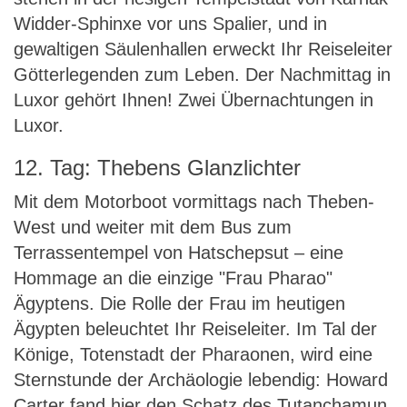
Widder-Sphinxe vor uns Spalier, und in
gewaltigen Säulenhallen erweckt Ihr Reiseleiter
Götterlegenden zum Leben. Der Nachmittag in
Luxor gehört Ihnen! Zwei Übernachtungen in
Luxor.
12. Tag: Thebens Glanzlichter
Mit dem Motorboot vormittags nach Theben-
West und weiter mit dem Bus zum
Terrassentempel von Hatschepsut – eine
Hommage an die einzige "Frau Pharao"
Ägyptens. Die Rolle der Frau im heutigen
Ägypten beleuchtet Ihr Reiseleiter. Im Tal der
Könige, Totenstadt der Pharaonen, wird eine
Sternstunde der Archäologie lebendig: Howard
Carter fand hier den Schatz des Tutanchamun.