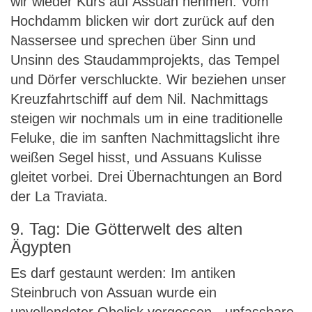
wir wieder Kurs auf Assuan nehmen. Vom
Hochdamm blicken wir dort zurück auf den
Nassersee und sprechen über Sinn und
Unsinn des Staudammprojekts, das Tempel
und Dörfer verschluckte. Wir beziehen unser
Kreuzfahrtschiff auf dem Nil. Nachmittags
steigen wir nochmals um in eine traditionelle
Feluke, die im sanften Nachmittagslicht ihre
weißen Segel hisst, und Assuans Kulisse
gleitet vorbei. Drei Übernachtungen an Bord
der La Traviata.
9. Tag: Die Götterwelt des alten
Ägypten
Es darf gestaunt werden: Im antiken
Steinbruch von Assuan wurde ein