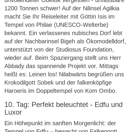
unvollendeter Obelisk vergessen - unfassbare
1200 Tonnen schwer! Auf der Nilinsel Agilkia
macht Sie Ihr Reiseleiter mit Göttin Isis im
Tempel von Philae (UNESCO-Welterbe)
bekannt. Ein verlassenes nubisches Dorf lebt
auf der Nachbarinsel Bigeh als Ökomodelldorf,
unterstützt von der Studiosus Foundation,
wieder auf. Beim Spaziergang stellt uns Herr
Abbady das spannende Projekt vor. Mittags
heißt es: Leinen los! Nilabwärts begrüßen uns
Krokodilgott Sobek und der falkenköpfige
Haroeris im Doppeltempel von Kom Ombo.
10. Tag: Perfekt beleuchtet - Edfu und
Luxor
Ein Höhepunkt im sanften Morgenlicht: der
Tempel von Edfu – bewacht von Falkengott