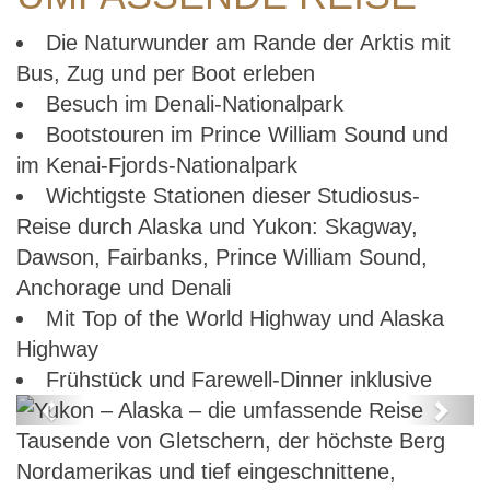
Die Naturwunder am Rande der Arktis mit
Bus, Zug und per Boot erleben
Besuch im Denali-Nationalpark
Bootstouren im Prince William Sound und
im Kenai-Fjords-Nationalpark
Wichtigste Stationen dieser Studiosus-
Reise durch Alaska und Yukon: Skagway,
Dawson, Fairbanks, Prince William Sound,
Anchorage und Denali
Mit Top of the World Highway und Alaska
Highway
Frühstück und Farewell-Dinner inklusive
Previous
Next
Tausende von Gletschern, der höchste Berg
Yukon – Alaska – die umfassende
Nordamerikas und tief eingeschnittene,
Reise