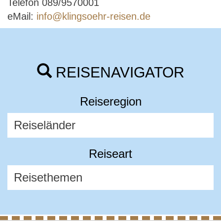
Telefon 089/9570001
eMail:
info@klingsoehr-reisen.de
REISENAVIGATOR
Reiseregion
Reiseart