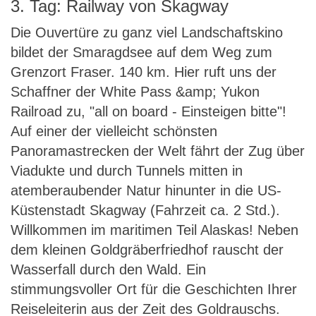
3. Tag: Railway von Skagway
Die Ouvertüre zu ganz viel Landschaftskino
bildet der Smaragdsee auf dem Weg zum
Grenzort Fraser. 140 km. Hier ruft uns der
Schaffner der White Pass &amp; Yukon
Railroad zu, "all on board - Einsteigen bitte"!
Auf einer der vielleicht schönsten
Panoramastrecken der Welt fährt der Zug über
Viadukte und durch Tunnels mitten in
atemberaubender Natur hinunter in die US-
Küstenstadt Skagway (Fahrzeit ca. 2 Std.).
Willkommen im maritimen Teil Alaskas! Neben
dem kleinen Goldgräberfriedhof rauscht der
Wasserfall durch den Wald. Ein
stimmungsvoller Ort für die Geschichten Ihrer
Reiseleiterin aus der Zeit des Goldrauschs.